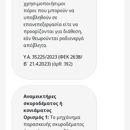
χρησιμοποιήσιμοι
πόροι που μπορούν να
υποβληθούν σε
επανεπεξεργασία είτε να
προορίζονται για διάθεση,
εάν θεωρούνται ραδιενεργά
απόβλητα.
Υ.Α. 35225/2023 (ΦΕΚ 2638/
Β` 21.4.2023)
(άρθ. 3§2)
Αναμεικτήρες
σκυροδέματος ή
κονιάματος
Ορισμός 1:
Το μηχάνημα
παρασκευής σκυροδέματος