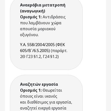
Αναερόβια μετατροπή
(αναγωγική)
Ορισμός 1:
Αντιδράσεις
που λαμβάνουν χώρα
απουσία μοριακού
οξυγόνου.
Υ.Α. 558/2004/2005 (ΦΕΚ
605/Β`/6.5.2005)
(παράρτ.
2Θ Γ23 §1.2, Γ24 §1.2)
Αναζητών εργασία
Ορισμός 1:
Θεωρείται
όποιος είναι ικανός
και διαθέσιμος για εργασία,
αναζητεί ενεργά εργασία