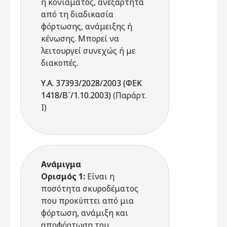
ή κονιάματος, ανεξάρτητα
από τη διαδικασία
φόρτωσης, ανάμειξης ή
κένωσης. Μπορεί να
λειτουργεί συνεχώς ή με
διακοπές.
Υ.Α. 37393/2028/2003 (ΦΕΚ
1418/Β`/1.10.2003)
(Παράρτ.
Ι)
Ανάμιγμα
Ορισμός 1:
Είναι η
ποσότητα σκυροδέματος
που προκύπτει από μια
φόρτωση, ανάμιξη και
αποφόρτωση του