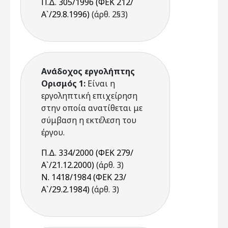
Π.Δ. 305/1996 (ΦΕΚ 212/
Α`/29.8.1996)
(άρθ. 2§3)
Ανάδοχος εργολήπτης
Ορισμός 1:
Είναι η
εργοληπτική επιχείρηση
στην οποία ανατίθεται με
σύμβαση η εκτέλεση του
έργου.
Π.Δ. 334/2000 (ΦΕΚ 279/
Α`/21.12.2000)
(άρθ. 3)
Ν. 1418/1984 (ΦΕΚ 23/
Α`/29.2.1984)
(άρθ. 3)