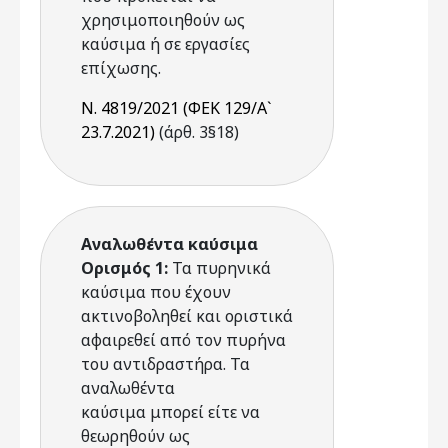
χρησιμοποιηθούν ως
καύσιμα ή σε εργασίες
επίχωσης.
Ν. 4819/2021 (ΦΕΚ 129/Α`
23.7.2021)
(άρθ. 3§18)
Αναλωθέντα καύσιμα
Ορισμός 1:
Τα πυρηνικά
καύσιμα που έχουν
ακτινοβοληθεί και οριστικά
αφαιρεθεί από τον πυρήνα
του αντιδραστήρα. Τα
αναλωθέντα
καύσιμα μπορεί είτε να
θεωρηθούν ως