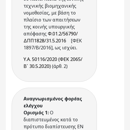
τεχνικής βιομηχανικής
νομοθεσίας, με βάση το
πλαίσιο των απαιτήσεων
της κοινής υπουργικής
απόφασης
Φ.01.2/56790/
ΔΠΠ1828/31.5.2016
[ΦΕΚ
1897/Β/2016], ως ισχύει.
Υ.Α. 50116/2020 (ΦΕΚ 2065/
Β` 30.5.2020)
(άρθ. 2)
Αναγνωρισμένος φορέας
ελέγχου
Ορισμός 1:
Ο
διαπιστευμένος κατά το
πρότυπο διαπίστευσης EN