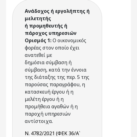
Ανάδοχος ή εργολήπτης ή
μελετητής
ή προμηθευτής ή
πάροχος υπηρεσιών
Ορισμός 1:
Ο οικονομικός
φορέας στον οποίο έχει
ανατεθεί με
δημόσια σύμβαση ή
σύμβαση, κατά την έννοια
της διάταξης της περ. 5 της
παρούσας παραγράφου, η
κατασκευή έργου ή η
μελέτη έργου ή η
προμήθεια αγαθών ή η
παροχή υπηρεσιών
αντίστοιχα.
Ν. 4782/2021 (ΦΕΚ 36/Α`