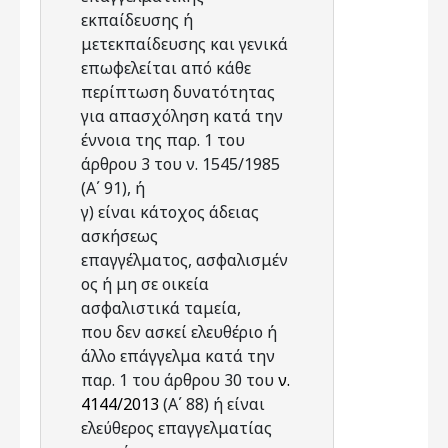
εκπαίδευσης ή
μετεκπαίδευσης και γενικά
επωφελείται από κάθε
περίπτωση δυνατότητας
για απασχόληση κατά την
έννοια της παρ. 1 του
άρθρου 3 του ν. 1545/1985
(Α΄ 91), ή
γ) είναι κάτοχος άδειας
ασκήσεως
επαγγέλματος, ασφαλισμέν
ος ή μη σε οικεία
ασφαλιστικά ταμεία,
που δεν ασκεί ελευθέριο ή
άλλο επάγγελμα κατά την
παρ. 1 του άρθρου 30 του
ν.
4144/2013
(Α΄ 88) ή είναι
ελεύθερος επαγγελματίας