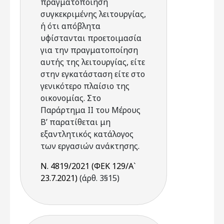
πραγματοποίηση
συγκεκριμένης λειτουργίας,
ή ότι απόβλητα
υφίστανται προετοιμασία
για την πραγματοποίηση
αυτής της λειτουργίας, είτε
στην εγκατάσταση είτε στο
γενικότερο πλαίσιο της
οικονομίας. Στο
Παράρτημα II του Μέρους
Β’ παρατίθεται μη
εξαντλητικός κατάλογος
των εργασιών ανάκτησης.
Ν. 4819/2021 (ΦΕΚ 129/Α`
23.7.2021)
(άρθ. 3§15)