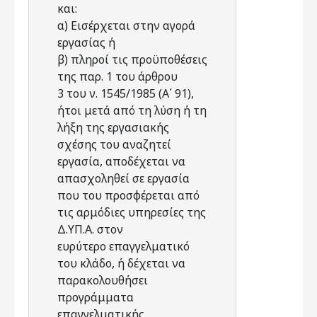
και:
α) Εισέρχεται στην αγορά
εργασίας ή
β) πληροί τις προϋποθέσεις
της παρ. 1 του άρθρου
3 του ν. 1545/1985 (Α΄ 91),
ήτοι μετά από τη λύση ή τη
λήξη της εργασιακής
σχέσης του αναζητεί
εργασία, αποδέχεται να
απασχοληθεί σε εργασία
που του προσφέρεται από
τις αρμόδιες υπηρεσίες της
Δ.ΥΠ.Α. στον
ευρύτερο επαγγελματικό
του κλάδο, ή δέχεται να
παρακολουθήσει
προγράμματα
επαγγελματικής