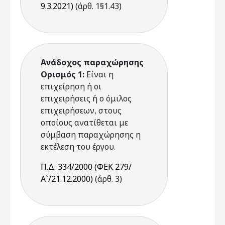
9.3.2021)
(άρθ. 1§1.43)
Ανάδοχος παραχώρησης
Ορισμός 1:
Είναι η
επιχείρηση ή οι
επιχειρήσεις ή ο όμιλος
επιχειρήσεων, στους
οποίους ανατίθεται με
σύμβαση παραχώρησης η
εκτέλεση του έργου.
Π.Δ. 334/2000 (ΦΕΚ 279/
Α`/21.12.2000)
(άρθ. 3)