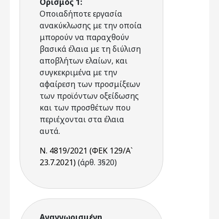
Ορισμός 1:
Οποιαδήποτε εργασία
ανακύκλωσης με την οποία
μπορούν να παραχθούν
βασικά έλαια με τη διύλιση
αποβλήτων ελαίων, και
συγκεκριμένα με την
αφαίρεση των προσμίξεων
των προϊόντων οξείδωσης
και των προσθέτων που
περιέχονται στα έλαια
αυτά.
Ν. 4819/2021 (ΦΕΚ 129/Α`
23.7.2021)
(άρθ. 3§20)
Αναγνωρισμένη