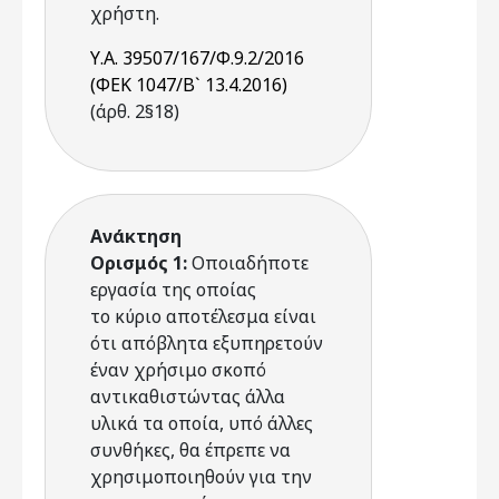
χρήστη.
Υ.Α. 39507/167/Φ.9.2/2016
(ΦΕΚ 1047/Β` 13.4.2016)
(άρθ. 2§18)
Ανάκτηση
Ορισμός 1:
Οποιαδήποτε
εργασία της οποίας
το κύριο αποτέλεσμα είναι
ότι απόβλητα εξυπηρετούν
έναν χρήσιμο σκοπό
αντικαθιστώντας άλλα
υλικά τα οποία, υπό άλλες
συνθήκες, θα έπρεπε να
χρησιμοποιηθούν για την