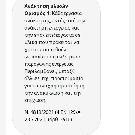
Ανάκτηση υλικών
Ορισμός 1:
Κάθε εργασία
ανάκτησης, εκτός από την
ανάκτηση ενέργειας και
την επανεπεξεργασία σε
υλικά που πρόκειται να
χρησιμοποιηθούν
ως καύσιμα ή άλλα μέσα
παραγωγής ενέργειας.
Περιλαμβάνει, μεταξύ
άλλων, την προετοιμασία
για επαναχρησιμοποίηση,
την ανακύκλωση και την
επίχωση.
Ν. 4819/2021 (ΦΕΚ 129/Α`
23.7.2021)
(άρθ. 3§16)