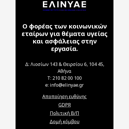
Ο φορέας των κοινωνικών
εταίρων για θέματα υγείας
και ασφάλειας στην
εργασία.
Δ: Λιοσίων 143 & Θειρσίου 6, 104 45,
Αθήνα
T: 210 82 00 100
e: info@elinyae.gr
Αποποίηση ευθύνης
GDPR
Πολιτική Β/Π
Δομή κόμβου