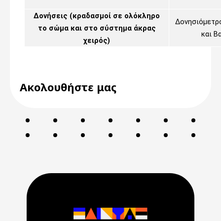
Δονήσεις (κραδασμοί σε ολόκληρο
Δονησιόμετρ
το σώμα και στο σύστημα άκρας
και Β
χειρός)
Ακολουθήστε μας