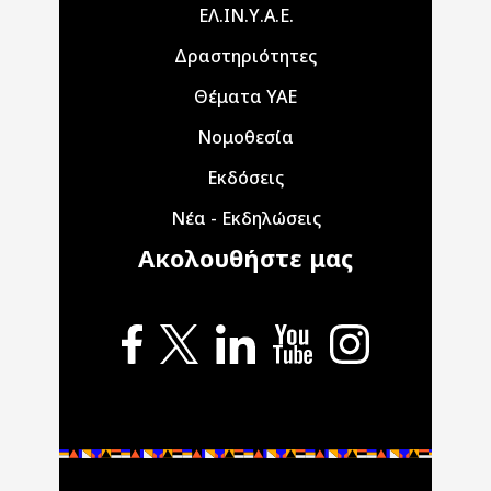
Main navigation
ΕΛ.ΙΝ.Υ.Α.Ε.
Δραστηριότητες
Θέματα ΥΑΕ
Νομοθεσία
Εκδόσεις
Νέα - Εκδηλώσεις
Ακολουθήστε μας