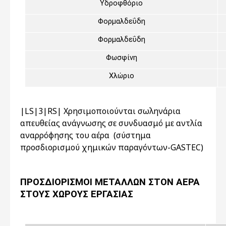
Υδροφθόριο
Φορμαλδεΰδη
Φορμαλδεΰδη
Φωσφίνη
Χλώριο
|LS|3|RS| Χρησιμοποιούνται σωληνάρια
απευθείας ανάγνωσης σε συνδυασμό με αντλία
αναρρόφησης του αέρα (σύστημα
προσδιορισμού χημικών παραγόντων-GASTEC)
ΠΡΟΣΔΙΟΡΙΣΜΟΙ ΜΕΤΑΛΛΩΝ ΣΤΟΝ ΑΕΡΑ
ΣΤΟΥΣ ΧΩΡΟΥΣ ΕΡΓΑΣΙΑΣ