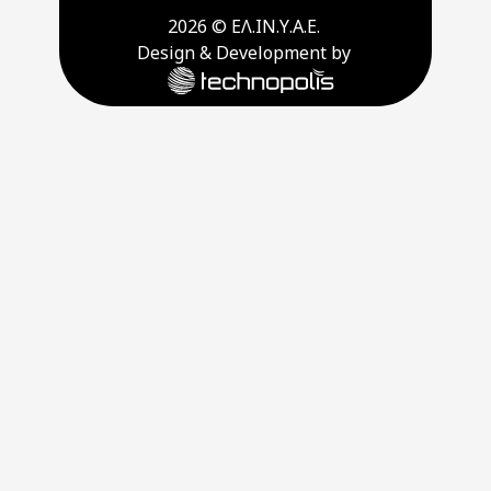
2026 © ΕΛ.ΙΝ.Υ.Α.Ε.
Design & Development by