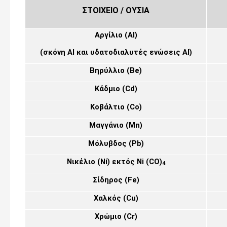
ΣΤΟΙΧΕΙΟ / ΟΥΣΙΑ
Αργίλιο (
Al
)
(σκόνη
Al
και υδατοδιαλυτές ενώσεις
Al
)
Βηρύλλιο (
Be
)
Κάδμιο (
Cd
)
Κοβάλτιο (
Co
)
Μαγγάνιο (
Mn
)
Μόλυβδος (
Pb
)
Νικέλιο
(Ni)
εκτός
Ni
(CO)
4
Σίδηρος (
Fe
)
Χαλκός (
Cu
)
Χρώμιο (
Cr
)