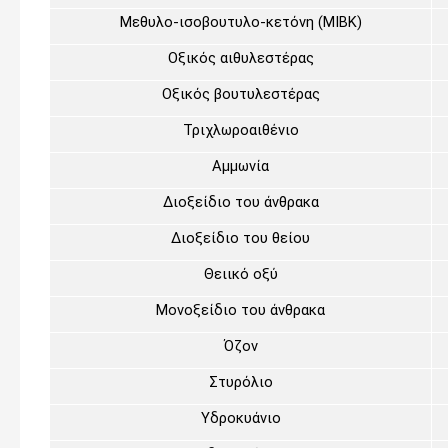
Μεθυλο-ισοβουτυλο-κετόνη (ΜΙΒΚ)
Οξικός αιθυλεστέρας
Οξικός βουτυλεστέρας
Τριχλωροαιθένιο
Αμμωνία
Διοξείδιο του άνθρακα
Διοξείδιο του θείου
Θειικό οξύ
Μονοξείδιο του άνθρακα
Όζον
Στυρόλιο
Υδροκυάνιο