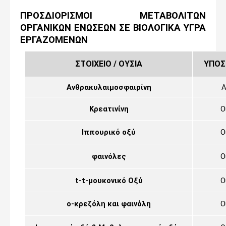
ΠΡΟΣΔΙΟΡΙΣΜΟΙ ΜΕΤΑΒΟΛΙΤΩΝ
ΟΡΓΑΝΙΚΩΝ ΕΝΩΣΕΩΝ ΣΕ ΒΙΟΛΟΓΙΚΑ ΥΓΡΑ
ΕΡΓΑΖΟΜΕΝΩΝ
ΣΤΟΙΧΕΙΟ / ΟΥΣΙΑ
ΥΠΟ
Ανθρακυλαιμοσφαιρίνη
Α
Κρεατινίνη
Ο
Ιππουρικό οξύ
Ο
φαινόλες
Ο
t
-
t
-μουκονικό Οξύ
Ο
o-
κρεζόλη και φαινόλη
Ο