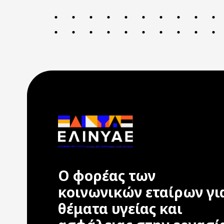
Ο φορέας των
κοινωνικών εταίρων γι
θέματα υγείας και