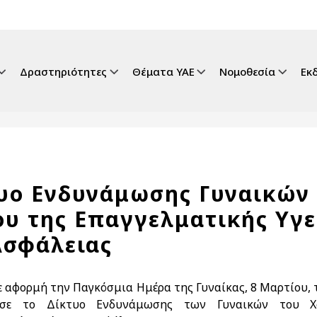
gation
Δραστηριότητες
Θέματα ΥΑΕ
Νομοθεσία
Εκ
υο Ενδυνάμωσης Γυναικών
υ της Επαγγελματικής Υγε
Ασφάλειας
με αφορμή την Παγκόσμια Ημέρα της Γυναίκας, 8 Μαρτίου, 
ησε το Δίκτυο Ενδυνάμωσης των Γυναικών του 