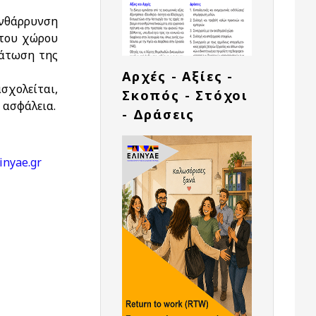
ενθάρρυνση
 του χώρου
μάτωση της
Αρχές - Αξίες -
χολείται,
Σκοπός - Στόχοι
 ασφάλεια.
- Δράσεις
inyae.gr