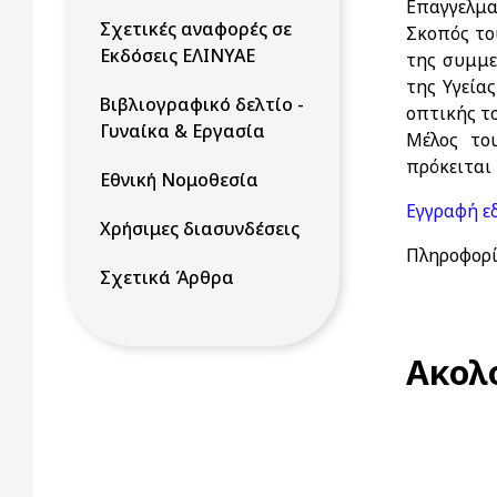
Επαγγελματ
Σχετικές αναφορές σε
Σκοπός το
Εκδόσεις ΕΛΙΝΥΑΕ
της συμμε
της Υγεία
Βιβλιογραφικό δελτίο -
οπτικής τ
Γυναίκα & Εργασία
Μέλος το
πρόκειται 
Εθνική Νομοθεσία
Εγγραφή ε
Χρήσιμες διασυνδέσεις
Πληροφορί
Σχετικά Άρθρα
Ακολ