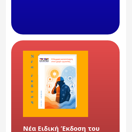
Νέα Ειδική Έκδοση του