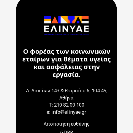
Ο φορέας των κοινωνικών
εταίρων για θέματα υγείας
και ασφάλειας στην
εργασία.
Δ: Λιοσίων 143 & Θειρσίου 6, 104 45,
Αθήνα
T: 210 82 00 100
e: info@elinyae.gr
Αποποίηση ευθύνης
GDPR