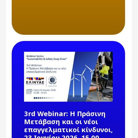
3rd Webinar: Η Πράσινη
Μετάβαση και οι νέοι
επαγγελματικοί κίνδυνοι,
23 Ιουνίου 2026, 15.00 -