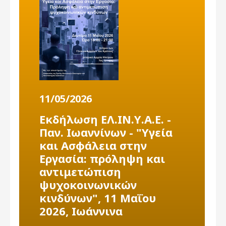
11/05/2026
Εκδήλωση ΕΛ.ΙΝ.Υ.Α.Ε. -
Παν. Ιωαννίνων - "Υγεία
και Ασφάλεια στην
Εργασία: πρόληψη και
αντιμετώπιση
ψυχοκοινωνικών
κινδύνων", 11 Μαΐου
2026, Ιωάννινα