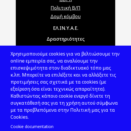
Πολιτική Β/Π
Δομή κόμβου
Main navigation
ΕΛ.ΙΝ.Υ.Α.Ε.
Δραστηριότητες
Θέματα ΥΑΕ
Χρησιμοποιούμε cookies για να βελτιώσουμε την
Νομοθεσία
online εμπειρία σας, να αναλύουμε την
επισκεψιμότητα στον διαδικτυακό τόπο μας
Εκδόσεις
κ.λπ. Μπορείτε να επιλέξετε και να αλλάξετε τις
προτιμήσεις σας σχετικά με τα cookies (με
Νέα - Εκδηλώσεις
εξαίρεση όσα είναι τεχνικώς απαραίτητα).
Ακολουθήστε μας
Καθιστώντας κάποιο cookie ενεργό δίνετε τη
συγκατάθεσή σας για τη χρήση αυτού σύμφωνα
με τα προβλεπόμενα στην Πολιτική μας για τα
Cookies.
Cookie documentation