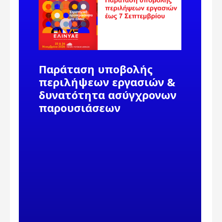
Παράταση υποβολής
περιλήψεων εργασιών &
δυνατότητα ασύγχρονων
παρουσιάσεων