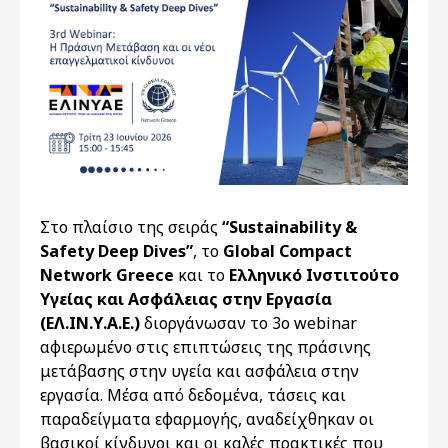
Στο πλαίσιο της σειράς
“Sustainability &
Safety Deep Dives”
, το
Global Compact
Network Greece
και το
Ελληνικό Ινστιτούτο
Υγείας και Ασφάλειας στην Εργασία
(ΕΛ.ΙΝ.Υ.Α.Ε.)
διοργάνωσαν το 3ο webinar
αφιερωμένο στις επιπτώσεις της πράσινης
μετάβασης στην υγεία και ασφάλεια στην
εργασία. Μέσα από δεδομένα, τάσεις και
παραδείγματα εφαρμογής, αναδείχθηκαν οι
βασικοί κίνδυνοι και οι καλές πρακτικές που