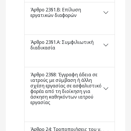
Άρθρο 23§1.Β: Επίλυση
εργατικών διαφορών
Άρθρο 23§1.Α: Συμφιλιωτική
διαδικασία
Άρθρο 23§8: Έγγραφη άδεια σε
ιατρούς με σύμβαση ή άλλη
σχέση εργασίας σε ασφαλιστικό
φορέα από τη διοίκηση για
άσκηση καθηκόντων ιατρού
εργασίας
Άρθρο 24: Τροποποιήσεις του ν.