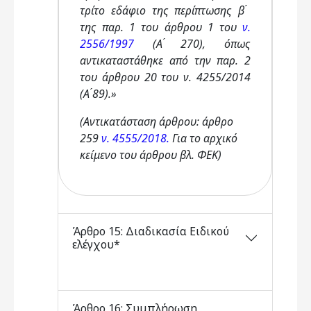
τρίτο εδάφιο της περίπτωσης β ́
της παρ. 1 του άρθρου 1 του
ν.
2556/1997
(Α ́270), όπως
αντικαταστάθηκε από την παρ. 2
του άρθρου 20 του ν. 4255/2014
(Α ́89).»
(Αντικατάσταση άρθρου: άρθρο
259
ν. 4555/2018.
Για το αρχικό
κείμενο του άρθρου βλ. ΦΕΚ)
Άρθρο 15: Διαδικασία Ειδικού
ελέγχου*
Άρθρο 16: Συμπλήρωση