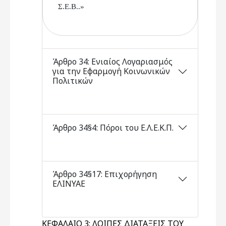
Σ.Ε.Β..»
Άρθρο 34: Ενιαίος Λογαριασμός
για την Εφαρμογή Κοινωνικών
Πολιτικών
Άρθρο 34§4: Πόροι του Ε.Λ.Ε.Κ.Π.
Άρθρο 34§17: Επιχορήγηση
ΕΛΙΝΥΑΕ
ΚΕΦΑΛΑΙΟ 3: ΛΟΙΠΕΣ ΔΙΑΤΑΞΕΙΣ ΤΟΥ