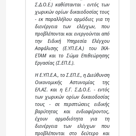
Σ.Δ.Ο.Ε.) καθίστανται - εντός των
χωρικών ορίων δικαιοδοσίας τους
- εκ παραλλήλου αρμόδιες για τη
διενέργεια των ελέγχων, που
προβλέπονται και ενεργούνται από
την Ειδική Υπηρεσία Ελέγχου
Ασφάλισης (Ε.ΥΠ.Ε.Α.) του ΙΚΑ-
ΕΤΑΜ και το Σώμα Επιθεώρησης
Εργασίας (Σ.ΕΠ.Ε.).
Η Ε.ΥΠ.Ε.Α., το Σ.ΕΠ.Ε., η Διεύθυνση
Οικονομικής Αστυνομίας της
ΕΛ.ΑΣ. και η Ε.Γ. Σ.Δ.Ο.Ε. - εντός
των χωρικών ορίων δικαιοδοσίας
τους - σε περιπτώσεις ειδικής
βαρύτητας και ενδιαφέροντος,
έχουν αρμοδιότητα για τη
διενέργεια των ελέγχων που
προβλέπονται στο δεύτερο και