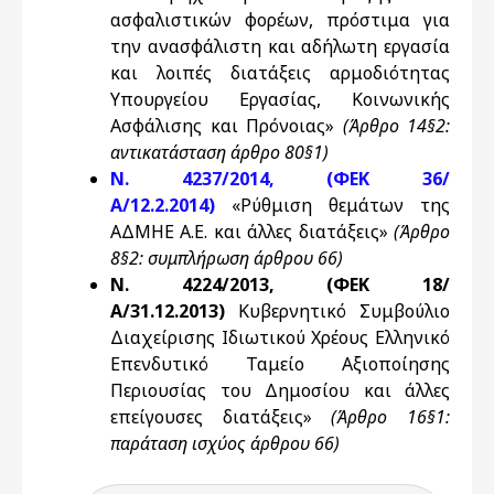
ασφαλιστικών φορέων, πρόστιμα για
την ανασφάλιστη και αδήλωτη εργασία
και λοιπές διατάξεις αρμοδιότητας
Υπουργείου Εργασίας, Κοινωνικής
Ασφάλισης και Πρόνοιας»
(Άρθρο 14§2:
αντικατάσταση άρθρο 80§1)
Ν. 4237/2014, (ΦΕΚ 36/
Α/12.2.2014)
«Ρύθμιση θεμάτων της
ΑΔΜΗΕ Α.Ε. και άλλες διατάξεις»
(Άρθρο
8§2: συμπλήρωση άρθρου 66)
Ν. 4224/2013, (ΦΕΚ 18/
Α/31.12.2013)
Κυβερνητικό Συμβούλιο
Διαχείρισης Ιδιωτικού Χρέους Ελληνικό
Επενδυτικό Ταμείο Αξιοποίησης
Περιουσίας του Δημοσίου και άλλες
επείγουσες διατάξεις»
(Άρθρο 16§1:
παράταση ισχύος άρθρου 66)