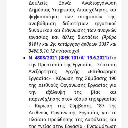
Δουλειές Ξανά: Αναδιοργάνωση
Δημόσιας Υπηρεσίας Απασχόλησης και
ψηφιοποίηση των υπηρεσιών της,
αναβάθμιση δεξιοτήτων εργατικού
δυναμικού και διάγνωσης των αναγκών
εργασίας και άλλες διατάξεις
(Άρθρο
81§1γ και 2γ: κατάργηση άρθρων 30§7 και
34§8,9,10,12 αντίστοιχα)
Ν. 4808/2021 (ΦΕΚ 101/Α` 19.6.2021)
Για
την Προστασία της Εργασίας - Σύσταση
Ανεξάρτητης Αρχής «Επιθεώρηση
Εργασίας» - Κύρωση της Σύμβασης 190
της Διεθνούς Οργάνωσης Εργασίας για
την εξάλειψη της βίας και
παρενόχλησης στον κόσμο της εργασίας
- Κύρωση της Σύμβασης 187 της
Διεθνούς Οργάνωσης Εργασίας για τo
Πλαίσιο Προώθησης της Ασφάλειας και
της Υγείας στην Εργασία - Ενσωμάτωση