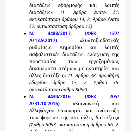
διατάξεις εφαρμογής και λοιπές
διατάξεις»
(1. Άρθρο ένατο §1:
αντικατάσταση άρθρου 14, 2. Άρθρο ένατο
§2: αντικατάσταση άρθρου 15)
N. 4488/2017, (ΦΕΚ 137/
Α/13.9.2017)
«Συνταξιοδοτικές
ρυθμίσεις Δημοσίου και λοιπές
ασφαλιστικές διατάξεις, ενίσχυση της
προστασίας των εργαζομένων,
δικαιώματα ατόμων με αναπηρίες και
άλλες διατάξεις»
(1. Άρθρο 38: προσθήκη
εδαφίου άρθρο 15, 2. Άρθρο 36:
αντικατάσταση άρθρο 80§2)
N. 4430/2016, (ΦΕΚ 205/
Α/31.10.2016)
«Κοινωνική και
Αλληλέγγυα Οικονομία και ανάπτυξη
των φορέων της και άλλες διατάξεις»
(Άρθρο 50§3: αντικατάσταση άρθρου 66, 2.