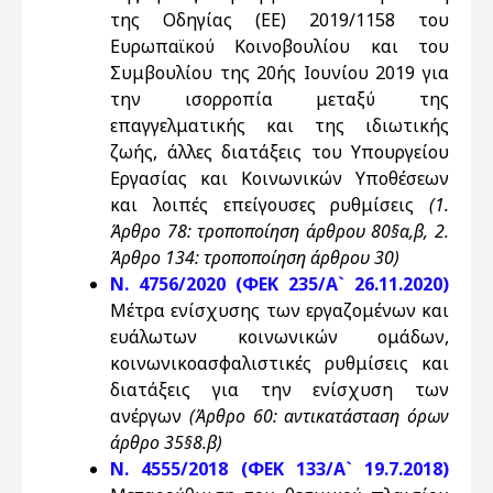
της Οδηγίας (ΕΕ) 2019/1158 του
Ευρωπαϊκού Κοινοβουλίου και του
Συμβουλίου της 20ής Ιουνίου 2019 για
την ισορροπία μεταξύ της
επαγγελματικής και της ιδιωτικής
ζωής, άλλες διατάξεις του Υπουργείου
Εργασίας και Κοινωνικών Υποθέσεων
και λοιπές επείγουσες ρυθμίσεις
(1.
Άρθρο 78: τροποποίηση άρθρου 80§α,β, 2.
Άρθρο 134: τροποποίηση άρθρου 30)
Ν. 4756/2020 (ΦΕΚ 235/Α` 26.11.2020)
Μέτρα ενίσχυσης των εργαζομένων και
ευάλωτων κοινωνικών ομάδων,
κοινωνικοασφαλιστικές ρυθμίσεις και
διατάξεις για την ενίσχυση των
ανέργων
(Άρθρο 60: αντικατάσταση όρων
άρθρο 35§8.β)
Ν. 4555/2018 (ΦΕΚ 133/Α` 19.7.2018)