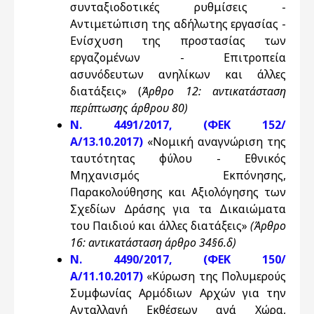
συνταξιοδοτικές ρυθμίσεις -
Αντιμετώπιση της αδήλωτης εργασίας -
Ενίσχυση της προστασίας των
εργαζομένων - Επιτροπεία
ασυνόδευτων ανηλίκων και άλλες
διατάξεις» (
Άρθρο 12: αντικατάσταση
περίπτωσης άρθρου 80)
N. 4491/2017, (ΦΕΚ 152/
Α/13.10.2017)
«Νομική αναγνώριση της
ταυτότητας φύλου - Εθνικός
Μηχανισμός Εκπόνησης,
Παρακολούθησης και Αξιολόγησης των
Σχεδίων Δράσης για τα Δικαιώματα
του Παιδιού και άλλες διατάξεις»
(Άρθρο
16: αντικατάσταση άρθρο 34§6.δ)
N. 4490/2017, (ΦΕΚ 150/
Α/11.10.2017)
«Κύρωση της Πολυμερούς
Συμφωνίας Αρμόδιων Αρχών για την
Ανταλλαγή Εκθέσεων ανά Χώρα,