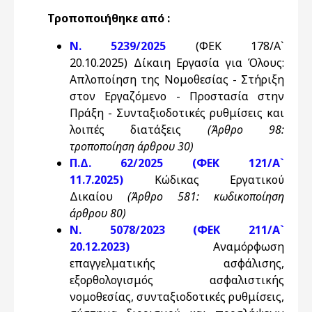
Τροποποιήθηκε από :
Ν. 5239/2025
(ΦΕΚ 178/Α`
20.10.2025) Δίκαιη Εργασία για Όλους:
Απλοποίηση της Νομοθεσίας - Στήριξη
στον Εργαζόμενο - Προστασία στην
Πράξη - Συνταξιοδοτικές ρυθμίσεις και
λοιπές διατάξεις
(Άρθρο 98:
τροποποίηση άρθρου 30)
Π.Δ. 62/2025 (ΦΕΚ 121/Α`
11.7.2025)
Κώδικας Εργατικού
Δικαίου
(
Άρθρο 581: κωδικοποίηση
άρθρου 80)
Ν. 5078/2023 (ΦΕΚ 211/Α`
20.12.2023)
Αναμόρφωση
επαγγελματικής ασφάλισης,
εξορθολογισμός ασφαλιστικής
νομοθεσίας, συνταξιοδοτικές ρυθμίσεις,