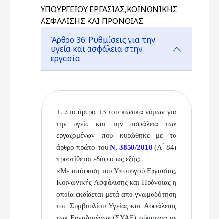
ΥΠΟΥΡΓΕΙΟΥ ΕΡΓΑΣΙΑΣ,ΚΟΙΝΩΝΙΚΗΣ
ΑΣΦΑΛΙΣΗΣ ΚΑΙ ΠΡΟΝΟΙΑΣ
Άρθρο 36: Ρυθμίσεις για την
υγεία και ασφάλεια στην
εργασία
1. Στο άρθρο 13 του κώδικα νόμων για
την υγεία και
την ασφάλεια των
εργαζομένων που κυρώθηκε με το
άρθρο πρώτο του
Ν. 3850/2010
(Α ́ 84)
προστίθεται εδά
φιο ως εξής:
«Με απόφαση του Υπουργού Εργασίας,
Κοινωνικής
Ασφάλισης και Πρόνοιας η
οποία εκδίδεται μετά από
γνωμοδότηση
του Συμβουλίου Υγείας και Ασφάλειας
των Εργαζομένων (ΣΥΑΕ) σύμφωνα με