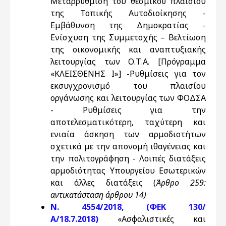
Μεταρρύθμιση του θεσμικού πλαισίου
της Τοπικής Αυτοδιοίκησης -
Εμβάθυνση της Δημοκρατίας -
Ενίσχυση της Συμμετοχής – Βελτίωση
της οικονομικής και αναπτυξιακής
λειτουργίας των Ο.Τ.Α. [Πρόγραμμα
«ΚΛΕΙΣΘΕΝΗΣ Ι»] -Ρυθμίσεις για τον
εκσυγχρονισμό του πλαισίου
οργάνωσης και λειτουργίας των ΦΟΔΣΑ
- Ρυθμίσεις για την
αποτελεσματικότερη, ταχύτερη και
ενιαία άσκηση των αρμοδιοτήτων
σχετικά με την απονομή ιθαγένειας και
την πολιτογράφηση - Λοιπές διατάξεις
αρμοδιότητας Υπουργείου Εσωτερικών
και άλλες διατάξεις (
Άρθρο 259:
αντικατάσταση άρθρου 14)
N. 4554/2018, (ΦΕΚ 130/
Α/18.7.2018)
«Ασφαλιστικές και