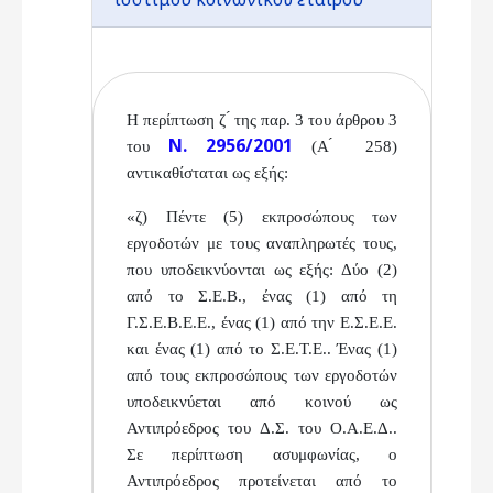
Η περίπτωση ζ ́ της παρ. 3 του άρθρου 3
Ν. 2956/2001
του
(Α ́ 258)
αντικαθίσταται ως εξής:
«ζ) Πέντε (5) εκπροσώπους των
εργοδοτών με τους
αναπληρωτές τους,
που υποδεικνύονται ως εξής: Δύο
(2)
από το Σ.Ε.Β., ένας (1) από τη
Γ.Σ.Ε.Β.Ε.Ε., ένας (1) από
την Ε.Σ.Ε.Ε.
και ένας (1) από το Σ.Ε.Τ.Ε.. Ένας (1)
από τους
εκπροσώπους των εργοδοτών
υποδεικνύεται από κοινού
ως
Αντιπρόεδρος του Δ.Σ. του Ο.Α.Ε.Δ..
Σε περίπτωση
ασυμφωνίας, ο
Αντιπρόεδρος προτείνεται από το