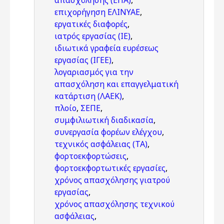
απασχόλησης (ΕΠΑ)
,
επιχορήγηση ΕΛΙΝΥΑΕ
,
εργατικές διαφορές
,
ιατρός εργασίας (ΙΕ)
,
ιδιωτικά γραφεία ευρέσεως
εργασίας (ΙΓΕΕ)
,
λογαριασμός για την
απασχόληση και επαγγελματική
κατάρτιση (ΛΑΕΚ)
,
πλοίο
,
ΣΕΠΕ
,
συμφιλιωτική διαδικασία
,
συνεργασία φορέων ελέγχου
,
τεχνικός ασφάλειας (ΤΑ)
,
φορτοεκφορτώσεις
,
φορτοεκφορτωτικές εργασίες
,
χρόνος απασχόλησης γιατρού
εργασίας
,
χρόνος απασχόλησης τεχνικού
ασφάλειας
,