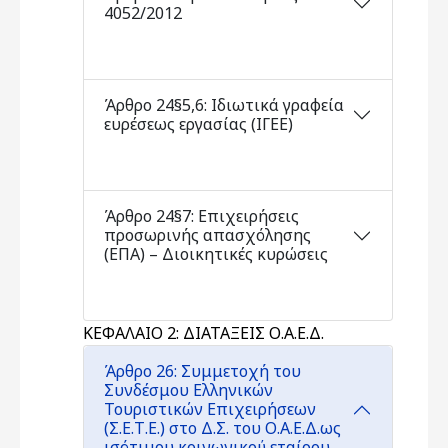
4052/2012
Άρθρο 24§5,6: Ιδιωτικά γραφεία
ευρέσεως εργασίας (ΙΓΕΕ)
Άρθρο 24§7: Επιχειρήσεις
προσωρινής απασχόλησης
(ΕΠΑ) – Διοικητικές κυρώσεις
ΚΕΦΑΛΑΙΟ 2: ΔΙΑΤΑΞΕΙΣ Ο.Α.Ε.Δ.
Άρθρο 26: Συμμετοχή του
Συνδέσμου Ελληνικών
Τουριστικών Επιχειρήσεων
(Σ.Ε.Τ.Ε.) στο Δ.Σ. του Ο.Α.Ε.Δ.ως
ισότιμου κοινωνικού εταίρου