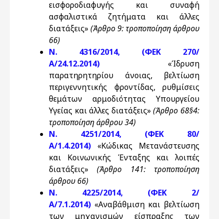
εισφοροδιαφυγής και συναφή
ασφαλιστικά ζητήματα και άλλες
διατάξεις»
(Άρθρο 9: τροποποίηση άρθρου
66)
Ν. 4316/2014, (ΦΕΚ 270/
Α/24.12.2014)
«Ίδρυση
παρατηρητηρίου άνοιας, βελτίωση
περιγεννητικής φροντίδας, ρυθμίσεις
θεμάτων αρμοδιότητας Υπουργείου
Υγείας και άλλες διατάξεις»
(Άρθρο 68§4:
τροποποίηση άρθρου 34)
Ν. 4251/2014, (ΦΕΚ 80/
Α/1.4.2014)
«Κώδικας Μετανάστευσης
και Κοινωνικής Ένταξης και λοιπές
διατάξεις»
(Άρθρο 141: τροποποίηση
άρθρου 66)
Ν. 4225/2014, (ΦΕΚ 2/
Α/7.1.2014)
«Αναβάθμιση και βελτίωση
των μηχανισμών είσπραξης των