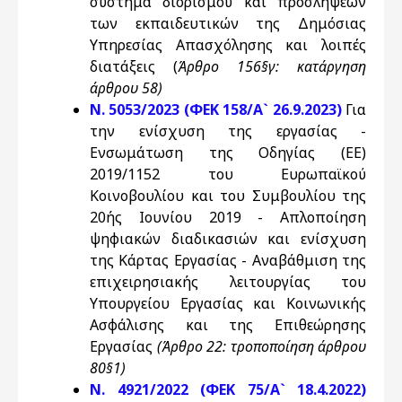
σύστημα διορισμού και προσλήψεων
των εκπαιδευτικών της Δημόσιας
Υπηρεσίας Απασχόλησης και λοιπές
διατάξεις (
Άρθρο 156§γ: κατάργηση
άρθρου 58)
Ν. 5053/2023 (ΦΕΚ 158/Α` 26.9.2023)
Για
την ενίσχυση της εργασίας -
Ενσωμάτωση της Οδηγίας (ΕΕ)
2019/1152 του Ευρωπαϊκού
Κοινοβουλίου και του Συμβουλίου της
20ής Ιουνίου 2019 - Απλοποίηση
ψηφιακών διαδικασιών και ενίσχυση
της Κάρτας Εργασίας - Αναβάθμιση της
επιχειρησιακής λειτουργίας του
Υπουργείου Εργασίας και Κοινωνικής
Ασφάλισης και της Επιθεώρησης
Εργασίας
(Άρθρο 22: τροποποίηση άρθρου
80§1)
Ν. 4921/2022 (ΦΕΚ 75/Α` 18.4.2022)