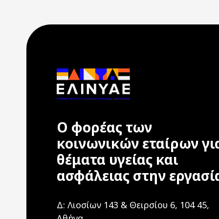
Ο φορέας των
κοινωνικών εταίρων γι
θέματα υγείας και
ασφάλειας στην εργασί
Δ: Λιοσίων 143 & Θειρσίου 6, 104 45,
Αθήνα