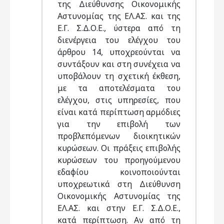
της Διεύθυνσης Οικονομικής
Αστυνομίας της ΕΛ.ΑΣ. και της
Ε.Γ. Σ.Δ.Ο.Ε., ύστερα από τη
διενέργεια του ελέγχου του
άρθρου 14, υποχρεούνται να
συντάξουν και στη συνέχεια να
υποβάλουν τη σχετική έκθεση,
με τα αποτελέσματα του
ελέγχου, στις υπηρεσίες, που
είναι κατά περίπτωση αρμόδιες
για την επιβολή των
προβλεπόμενων διοικητικών
κυρώσεων. Οι πράξεις επιβολής
κυρώσεων του προηγούμενου
εδαφίου κοινοποιούνται
υποχρεωτικά στη Διεύθυνση
Οικονομικής Αστυνομίας της
ΕΛ.ΑΣ. και στην Ε.Γ. Σ.Δ.Ο.Ε.,
κατά περίπτωση. Αν από τη