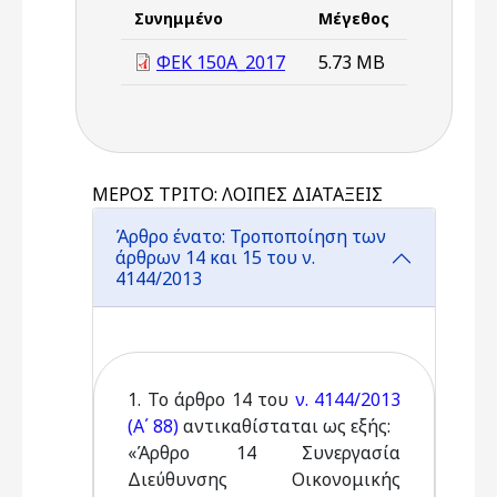
Συνημμένο
Μέγεθος
ΦΕΚ 150Α_2017
5.73 MB
ΜΕΡΟΣ ΤΡΙΤΟ: ΛΟΙΠΕΣ ΔΙΑΤΑΞΕΙΣ
Άρθρο ένατο: Τροποποίηση των
άρθρων 14 και 15 του ν.
4144/2013
1. Το άρθρο 14 του
ν. 4144/2013
(Α΄ 88)
αντικαθίσταται ως εξής:
«Άρθρο 14 Συνεργασία
Διεύθυνσης Οικονομικής