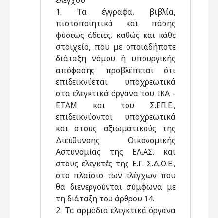
ελέγχου
1. Τα έγγραφα, βιβλία,
πιστοποιητικά και πάσης
φύσεως άδειες, καθώς και κάθε
στοιχείο, που με οποιαδήποτε
διάταξη νόμου ή υπουργικής
απόφασης προβλέπεται ότι
επιδεικνύεται υποχρεωτικά
στα ελεγκτικά όργανα του ΙΚΑ -
ΕΤΑΜ και του Σ.ΕΠ.Ε.,
επιδεικνύονται υποχρεωτικά
και στους αξιωματικούς της
Διεύθυνσης Οικονομικής
Αστυνομίας της ΕΛ.ΑΣ. και
στους ελεγκτές της Ε.Γ. Σ.Δ.Ο.Ε.,
στο πλαίσιο των ελέγχων που
θα διενεργούνται σύμφωνα με
τη διάταξη του άρθρου 14.
2. Τα αρμόδια ελεγκτικά όργανα