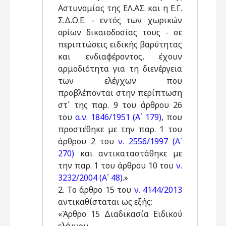
Αστυνομίας της ΕΛ.ΑΣ. και η Ε.Γ.
Σ.Δ.Ο.Ε. - εντός των χωρικών
ορίων δικαιοδοσίας τους - σε
περιπτώσεις ειδικής βαρύτητας
και ενδιαφέροντος, έχουν
αρμοδιότητα για τη διενέργεια
των ελέγχων που
προβλέπονται στην περίπτωση
στ΄ της παρ. 9 του άρθρου 26
του
α.ν. 1846/1951 (Α΄ 179)
, που
προστέθηκε με την παρ. 1 του
άρθρου 2 του
ν. 2556/1997 (Α΄
270)
και αντικαταστάθηκε με
την παρ. 1 του άρθρου 10 του
ν.
3232/2004 (Α΄ 48)
.»
2. Το άρθρο 15 του
ν. 4144/2013
αντικαθίσταται ως εξής:
«Άρθρο 15 Διαδικασία Ειδικού