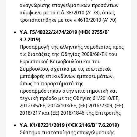
αναγνώρισης επαγγελματικών προσόντων
σύμφωνα με το π.δ. 38/2010 (Α' 78), όπως
τροποποιήθηκε με τον ν.4610/2019 (Α' 70)
Υ.Α. Γ5/48222/2474/2019 (ΦΕΚ 2755/Β`
3.7.2019)
Προσαρμογή της ελληνικής νομοθεσίας προς
τις διατάξεις της Οδηγίας 2008/68/ΕΚ του
Ευρωπαϊκού Κοινοβουλίου και του
Συμβουλίου, σχετικά με τις εσωτερικές
μεταφορές επικινδύνων εμπορευμάτων,
όπως τα παραρτήματά της
προσαρμόστηκαν στην επιστημονική και
τεχνική πρόοδο με τις Οδηγίες 61/2010/ΕΕ,
2012/45/ΕΕ, 2014/103/ΕΕ, (ΕΕ) 2016/2309, (ΕΕ)
2018/217 και (ΕΕ) 2018/1846 της Επιτροπής
Υ.Α. K1/87231/2019 (ΦΕΚ 2146/Β` 7.6.2019)
Σύστημα πιστοποίησης επαγγελματικής