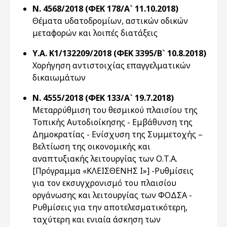
Ν. 4568/2018 (ΦΕΚ 178/Α` 11.10.2018)
Θέματα υδατοδρομίων, αστικών οδικών
μεταφορών και λοιπές διατάξεις
Υ.Α. K1/132209/2018 (ΦΕΚ 3395/Β` 10.8.2018)
Χορήγηση αντιστοιχίας επαγγελματικών
δικαιωμάτων
Ν. 4555/2018 (ΦΕΚ 133/Α` 19.7.2018)
Μεταρρύθμιση του θεσμικού πλαισίου της
Τοπικής Αυτοδιοίκησης - Εμβάθυνση της
Δημοκρατίας - Ενίσχυση της Συμμετοχής –
Βελτίωση της οικονομικής και
αναπτυξιακής λειτουργίας των Ο.Τ.Α.
[Πρόγραμμα «ΚΛΕΙΣΘΕΝΗΣ Ι»] -Ρυθμίσεις
για τον εκσυγχρονισμό του πλαισίου
οργάνωσης και λειτουργίας των ΦΟΔΣΑ -
Ρυθμίσεις για την αποτελεσματικότερη,
ταχύτερη και ενιαία άσκηση των