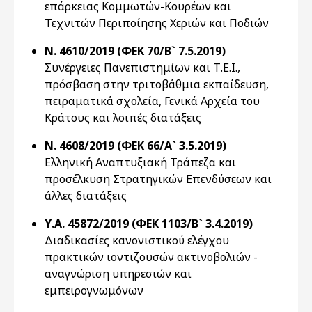
επάρκειας Κομμωτών-Κουρέων και
Τεχνιτών Περιποίησης Χεριών και Ποδιών
Ν. 4610/2019 (ΦΕΚ 70/Β` 7.5.2019)
Συνέργειες Πανεπιστημίων και Τ.Ε.Ι.,
πρόσβαση στην τριτοβάθμια εκπαίδευση,
πειραματικά σχολεία, Γενικά Αρχεία του
Κράτους και λοιπές διατάξεις
Ν. 4608/2019 (ΦΕΚ 66/Α` 3.5.2019)
Ελληνική Αναπτυξιακή Τράπεζα και
προσέλκυση Στρατηγικών Επενδύσεων και
άλλες διατάξεις
Υ.Α. 45872/2019 (ΦΕΚ 1103/Β` 3.4.2019)
Διαδικασίες κανονιστικού ελέγχου
πρακτικών ιοντιζουσών ακτινοβολιών -
αναγνώριση υπηρεσιών και
εμπειρογνωμόνων