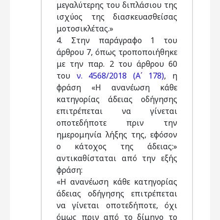
μεγαλύτερης του διπλάσιου της
ισχύος της διασκευασθείσας
μοτοσικλέτας.»
4. Στην παράγραφο 1 του
άρθρου 7, όπως τροποποιήθηκε
με την παρ. 2 του άρθρου 60
του
ν. 4568/2018 (Α΄ 178)
, η
φράση «Η ανανέωση κάθε
κατηγορίας άδειας οδήγησης
επιτρέπεται να γίνεται
οποτεδήποτε πριν την
ημερομηνία λήξης της, εφόσον
ο κάτοχος της άδειας:»
αντικαθίσταται από την εξής
φράση:
«Η ανανέωση κάθε κατηγορίας
άδειας οδήγησης επιτρέπεται
να γίνεται οποτεδήποτε, όχι
όμως πριν από το δίμηνο το