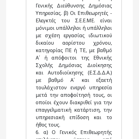
Γενικής Διεύθυνσης Δημόσιας
Υπηρεσίας. β) Οι Επιθεωρητές -
Ελεγκτές του Σ.Ε.Ε.ΜΕ. είναι
μόνιμοι υπάλληλοι ή υπάλληλοι
με σχέση εργασίας ιδιωτικού
δικαίου αορίστου χρόνου,
κατηγορίας ΠΕ ή ΤΕ, με βαθμό
Α΄ ή απόφοιτοι της Εθνικής
Σχολής Δημόσιας Διοίκησης
και Αυτοδιοίκησης (Ε.Σ.Δ.Δ.Α.)
με βαθμό Α΄ και εξαετή
τουλάχιστον ενεργό υπηρεσία
μετά την αποφοίτησή τους, οι
οποίοι έχουν διακριθεί για την
επαγγελματική κατάρτιση, την
υπηρεσιακή επίδοση και το
ήθος τους.
6. α) Ο Γενικός Επιθεωρητής