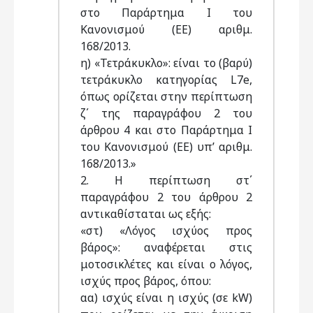
στο Παράρτημα Ι του
Κανονισμού (ΕΕ) αριθμ.
168/2013.
η) «Τετράκυκλο»: είναι το (βαρύ)
τετράκυκλο κατηγορίας L7e,
όπως ορίζεται στην περίπτωση
ζ΄ της παραγράφου 2 του
άρθρου 4 και στο Παράρτημα Ι
του Κανονισμού (ΕΕ) υπ’ αριθμ.
168/2013.»
2. Η περίπτωση στ΄
παραγράφου 2 του άρθρου 2
αντικαθίσταται ως εξής:
«στ) «Λόγος ισχύος προς
βάρος»: αναφέρεται στις
μοτοσικλέτες και είναι ο λόγος,
ισχύς προς βάρος, όπου:
αα) ισχύς είναι η ισχύς (σε kW)