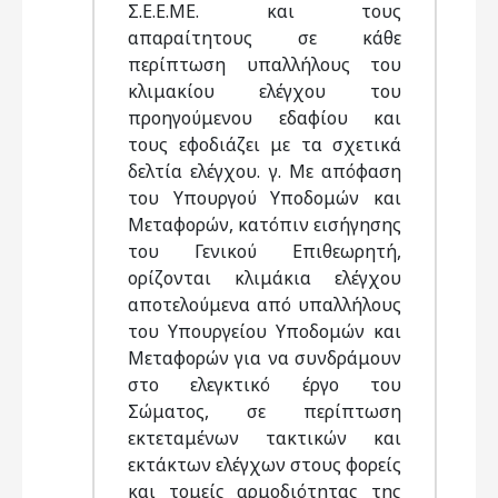
Σ.Ε.Ε.ΜΕ. και τους
απαραίτητους σε κάθε
περίπτωση υπαλλήλους του
κλιμακίου ελέγχου του
προηγούμενου εδαφίου και
τους εφοδιάζει με τα σχετικά
δελτία ελέγχου. γ. Με απόφαση
του Υπουργού Υποδομών και
Μεταφορών, κατόπιν εισήγησης
του Γενικού Επιθεωρητή,
ορίζονται κλιμάκια ελέγχου
αποτελούμενα από υπαλλήλους
του Υπουργείου Υποδομών και
Μεταφορών για να συνδράμουν
στο ελεγκτικό έργο του
Σώματος, σε περίπτωση
εκτεταμένων τακτικών και
εκτάκτων ελέγχων στους φορείς
και τομείς αρμοδιότητας της