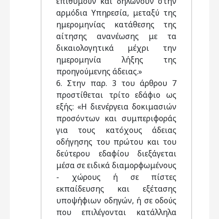
επιθυμούν και δηλώνουν στην
αρμόδια Υπηρεσία, μεταξύ της
ημερομηνίας κατάθεσης της
αίτησης ανανέωσης με τα
δικαιολογητικά μέχρι την
ημερομηνία λήξης της
προηγούμενης άδειας.»
6. Στην παρ. 3 του άρθρου 7
προστίθεται τρίτο εδάφιο ως
εξής: «Η διενέργεια δοκιμασιών
προσόντων και συμπεριφοράς
για τους κατόχους άδειας
οδήγησης του πρώτου και του
δεύτερου εδαφίου διεξάγεται
μέσα σε ειδικά διαμορφωμένους
- χώρους ή σε πίστες
εκπαίδευσης και εξέτασης
υποψήφιων οδηγών, ή σε οδούς
που επιλέγονται κατάλληλα