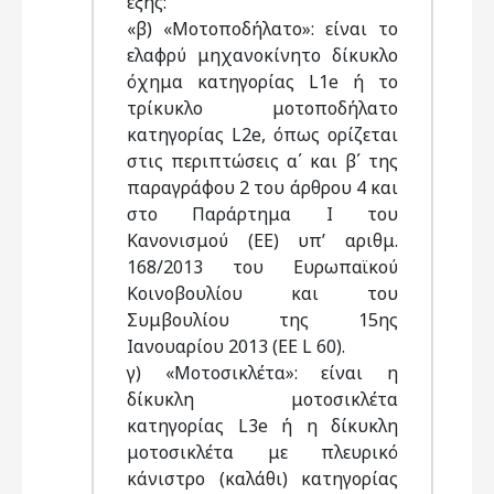
εξής:
«β) «Μοτοποδήλατο»: είναι το
ελαφρύ μηχανοκίνητο δίκυκλο
όχημα κατηγορίας L1e ή το
τρίκυκλο μοτοποδήλατο
κατηγορίας L2e, όπως ορίζεται
στις περιπτώσεις α΄ και β΄ της
παραγράφου 2 του άρθρου 4 και
στο Παράρτημα Ι του
Κανονισμού (ΕΕ) υπ’ αριθμ.
168/2013 του Ευρωπαϊκού
Κοινοβουλίου και του
Συμβουλίου της 15ης
Ιανουαρίου 2013 (ΕΕ L 60).
γ) «Μοτοσικλέτα»: είναι η
δίκυκλη μοτοσικλέτα
κατηγορίας L3e ή η δίκυκλη
μοτοσικλέτα με πλευρικό
κάνιστρο (καλάθι) κατηγορίας