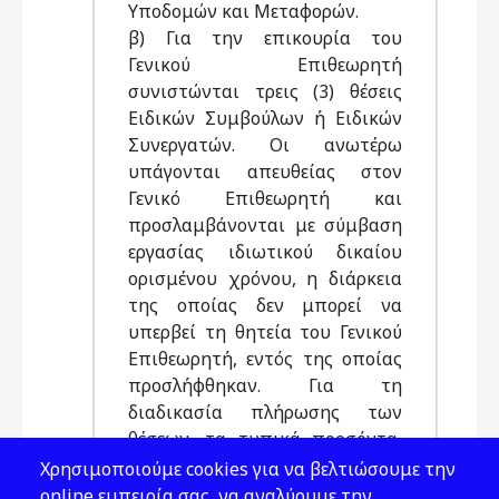
Υποδομών και Μεταφορών.
β) Για την επικουρία του
Γενικού Επιθεωρητή
συνιστώνται τρεις (3) θέσεις
Ειδικών Συμβούλων ή Ειδικών
Συνεργατών. Οι ανωτέρω
υπάγονται απευθείας στον
Γενικό Επιθεωρητή και
προσλαμβάνονται με σύμβαση
εργασίας ιδιωτικού δικαίου
ορισμένου χρόνου, η διάρκεια
της οποίας δεν μπορεί να
υπερβεί τη θητεία του Γενικού
Επιθεωρητή, εντός της οποίας
προσλήφθηκαν. Για τη
διαδικασία πλήρωσης των
θέσεων, τα τυπικά προσόντα,
καθώς και κάθε άλλο σχετικό
Χρησιμοποιούμε cookies για να βελτιώσουμε την
θέμα, εφαρμόζονται κατ’
online εμπειρία σας, να αναλύουμε την