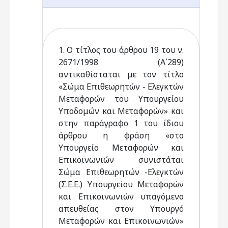
1. Ο τίτλος του άρθρου 19 του ν.
2671/1998 (Α΄289)
αντικαθίσταται με τον τίτλο
«Σώμα Επιθεωρητών - Ελεγκτών
Μεταφορών του Υπουργείου
Υποδομών και Μεταφορών» και
στην παράγραφο 1 του ίδιου
άρθρου η φράση «στο
Υπουργείο Μεταφορών και
Επικοινωνιών συνιστάται
Σώμα Επιθεωρητών -Ελεγκτών
(Σ.Ε.Ε.) Υπουργείου Μεταφορών
και Επικοινωνιών υπαγόμενο
απευθείας στον Υπουργό
Μεταφορών και Επικοινωνιών»