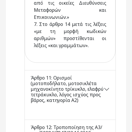
από τις οικείες Διευθύνσεις
Μεταφορών και
Επικοινωνιών.»
7. Στο άρθρο 14 μετά τις λέξεις
«με τη μορφή κωδικών
αριθμών» προστίθενται οι
λέξεις «και γραμμάτων».
Άρθρο 11: Ορισμοί
(μοτοποδήλατο, μοτοσικλέτα
μηχανοκίνητο τρίκυκλο, ελαφρύ
τετράκυκλο, λόγος ισχύος προς
βάρος, κατηγορία Α2)
Άρθρο 12: Τροποποίηση της Α3/