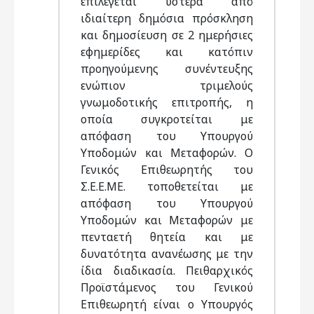
επιλέγεται ύστερα από
ιδιαίτερη δημόσια πρόσκληση
και δημοσίευση σε 2 ημερήσιες
εφημερίδες και κατόπιν
προηγούμενης συνέντευξης
ενώπιον τριμελούς
γνωμοδοτικής επιτροπής, η
οποία συγκροτείται με
απόφαση του Υπουργού
Υποδομών και Μεταφορών. Ο
Γενικός Επιθεωρητής του
Σ.Ε.Ε.ΜΕ. τοποθετείται με
απόφαση του Υπουργού
Υποδομών και Μεταφορών με
πενταετή θητεία και με
δυνατότητα ανανέωσης με την
ίδια διαδικασία. Πειθαρχικός
Προϊστάμενος του Γενικού
Επιθεωρητή είναι ο Υπουργός