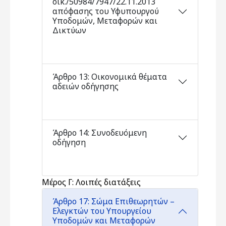
οικ./50984/7947/22.11.2013
απόφασης του Υφυπουργού
Υποδομών, Μεταφορών και
Δικτύων
Άρθρο 13: Οικονομικά θέματα
αδειών οδήγησης
Άρθρο 14: Συνοδευόμενη
οδήγηση
Μέρος Γ: Λοιπές διατάξεις
Άρθρο 17: Σώμα Επιθεωρητών –
Ελεγκτών του Υπουργείου
Υποδομών και Μεταφορών