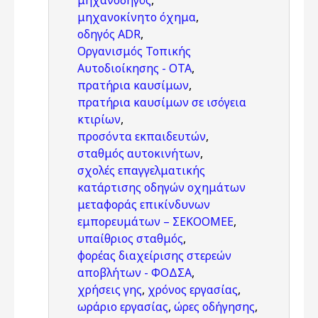
μηχανοδηγός
,
μηχανοκίνητο όχημα
,
οδηγός ADR
,
Οργανισμός Τοπικής
Αυτοδιοίκησης - ΟΤΑ
,
πρατήρια καυσίμων
,
πρατήρια καυσίμων σε ισόγεια
κτιρίων
,
προσόντα εκπαιδευτών
,
σταθμός αυτοκινήτων
,
σχολές επαγγελματικής
κατάρτισης οδηγών οχημάτων
μεταφοράς επικίνδυνων
εμπορευμάτων – ΣΕΚΟΟΜΕΕ
,
υπαίθριος σταθμός
,
φορέας διαχείρισης στερεών
αποβλήτων - ΦΟΔΣΑ
,
χρήσεις γης
,
χρόνος εργασίας
,
ωράριο εργασίας
,
ώρες οδήγησης
,