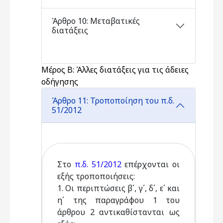
Άρθρο 10: Μεταβατικές
διατάξεις
Μέρος Β: Άλλες διατάξεις για τις άδειες
οδήγησης
Άρθρο 11: Τροποποίηση του π.δ.
51/2012
Στο
π.δ. 51/2012
επέρχονται οι
εξής τροποποιήσεις:
1. Οι περιπτώσεις β΄, γ΄, δ΄, ε΄ και
η΄ της παραγράφου 1 του
άρθρου 2 αντικαθίστανται ως