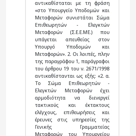
αντικαθίσταται με τη φράση
«στο Υπουργείο Υποδομών και
Μεταφορών συνιστάται Σώμα
Επιθεωρητών - Ελεγκτών
Μεταφορών (Σ.Ε.Ε.ΜΕ.) που
υπάγεται απευθείας στον
Υπουργό Υποδομών και
Μεταφορών». 2. Οι λοιπές, πλην
της παραγράφου 1, παράγραφοι
του άρθρου 19 του ν. 2671/1998
αντικαθίστανται ως εξής: «2. α.
Το Σώμα Επιθεωρητών -
Ελεγκτών Μεταφορών έχει
αρμοδιότητα να διενεργεί
τακτικούς και έκτακτους
ελέγχους, επιθεωρήσεις και
έρευνες στις υπηρεσίες της
Γενικής Γραμματείας
Μεταφορών του Υπουργείου