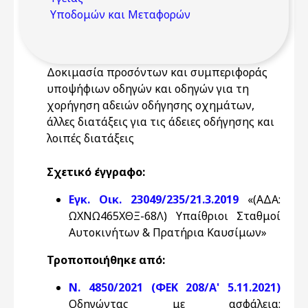
Υποδομών και Μεταφορών
Δοκιμασία προσόντων και συμπεριφοράς
υποψήφιων οδηγών και οδηγών για τη
χορήγηση αδειών οδήγησης οχημάτων,
άλλες διατάξεις για τις άδειες οδήγησης και
λοιπές διατάξεις
Σχετικό έγγραφο:
Εγκ. Οικ. 23049/235/21.3.2019
«(ΑΔΑ:
ΩΧΝΩ465ΧΘΞ-68Λ) Υπαίθριοι Σταθμοί
Αυτοκινήτων & Πρατήρια Καυσίμων»
Τροποποιήθηκε από:
Ν. 4850/2021 (ΦΕΚ 208/Α' 5.11.2021)
Οδηγώντας με ασφάλεια: