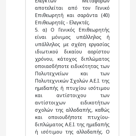
Ελεγκτών Μεταφορών
αποτελείται από τον Γενικό
Επιθεωρητή και σαράντα (40)
Επιθεωρητές - Ελεγκτές.
5. α) Ο Γενικός Επιθεωρητής
είναι μόνιμος υπάλληλος ή
υπάλληλος με σχέση εργασίας
ιδιωτικού δικαίου αορίστου
χρόνου, κάτοχος διπλώματος
οποιασδήποτε ειδικότητας των
Πολυτεχνείων και των
Πολυτεχνικών Σχολών Α.Ε.Ι. της
ημεδαπής ή πτυχίου ισότιμου
και αντίστοιχου των
αντίστοιχων ειδικοτήτων
σχολών της αλλοδαπής, καθώς
και οποιουδήποτε πτυχίου-
διπλώματος Α.Ε.Ι. της ημεδαπής
ή ισότιμου της αλλοδαπής. Ο