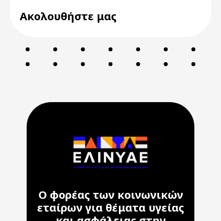
Ακολουθήστε μας
Ο φορέας των κοινωνικών
εταίρων για θέματα υγείας
και ασφάλειας στην