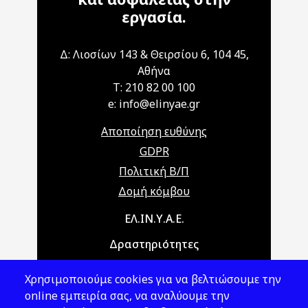
εργασία.
Δ: Λιοσίων 143 & Θειρσίου 6, 104 45,
Αθήνα
T: 210 82 00 100
e: info@elinyae.gr
Αποποίηση ευθύνης
GDPR
Πολιτική Β/Π
Δομή κόμβου
Main navigation
ΕΛ.ΙΝ.Υ.Α.Ε.
Δραστηριότητες
Θέματα ΥΑΕ
Χρησιμοποιούμε cookies για να βελτιώσουμε την
Νομοθεσία
online εμπειρία σας, να αναλύουμε την