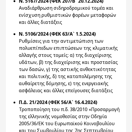
Ν. 5167/2024 (ΦΕΚ 207/Β` 20.12.2024)
Αναδιάρθρωση σιδηροδρομικού τομέα και
ενίσχυση ρυθμιστικών φορέων μεταφορών
και άλλες διατάξεις
Ν. 5106/2024 (ΦΕΚ 63/Α` 1.5.2024)
Ρυθμίσεις για την αντιμετώπιση των
πολυεπίπεδων επιπτώσεων της κλιματικής
αλλαγής στους τομείς: α) της διαχείρισης
υδάτων, β) της διαχείρισης και προστασίας
των δασών, γ) της αστικής ανθεκτικότητας
και πολιτικής, δ) της καταπολέμησης της
αυθαίρετης δόμησης, ε) της ενεργειακής
ασφάλειας και άλλες επείγουσες διατάξεις
Π.Δ. 21/2024 (ΦΕΚ 56/Α` 16.4.2024)
Τροποποίηση του π.δ. 38/2010 «Προσαρμογή
της ελληνικής νομοθεσίας στην Οδηγία
2005/36/ΕΚ του Ευρωπαϊκού Κοινοβουλίου
και του Συμβουλίου της 7ης Σεπτεμβρίου