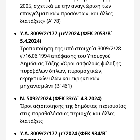
2005, σχετικά με την αναγνώριση των
επαγγελματικών προσόντων, και άλλες
διατάξεις» (Α’ 78)
Υ.Α. 3009/2/177-με’/2024 (ΦΕΚ 2053/Β`
5.4.2024)
Τροποποίηση της υπό στοιχεία 3009/2/28-
γ’/16.06.1994 απόφασης του Υπουργού
Δημόσιας Τάξης «Όροι ασφαλούς φύλαξης
πυροβόλων όπλων, πυρομαχικών,
εκρηκτικών υλών και εκρηκτικών
μηχανισμών» (Β’ 461)
Ν. 5092/2024 (ΦΕΚ 33/Α` 4.3.2024)
Όροι αξιοποίησης της δημόσιας περιουσίας
στις παραθαλάσσιες περιοχές και άλλες
διατάξεις
Υ.Α. 3009/2/177-μ’/2024 (ΦΕΚ 934/Β`