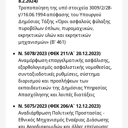
8.2.2024)
Τροποποίηση της υπό στοιχεία 3009/2/28-
γ’/16.06.1994 απόφασης του Υπουργού
Δημόσιας Τάξης «Όροι ασφαλούς φύλαξης
πυροβόλων όπλων, πυρομαχικών,
εκρηκτικών υλών και εκρηκτικών
μηχανισμών» (Β’ 461)
Ν. 5078/2023 (ΦΕΚ 211/Α` 20.12.2023)
Αναμόρφωση επαγγελματικής ασφάλισης,
εξορθολογισμός ασφαλιστικής νομοθεσίας,
συνταξιοδοτικές ρυθμίσεις, σύστημα
διορισμού και προσλήψεων των
εκπαιδευτικών της Δημόσιας Υπηρεσίας
Απασχόλησης και λοιπές διατάξεις
Ν. 5075/2023 (ΦΕΚ 206/Α` 12.12.2023)
Αναδιάρθρωση Πολιτικής Προστασίας -
Εθνικός Μηχανισμός Εναέριας Διάσωσης
και Αεροδιακομιδών και άλλες επείγουσες