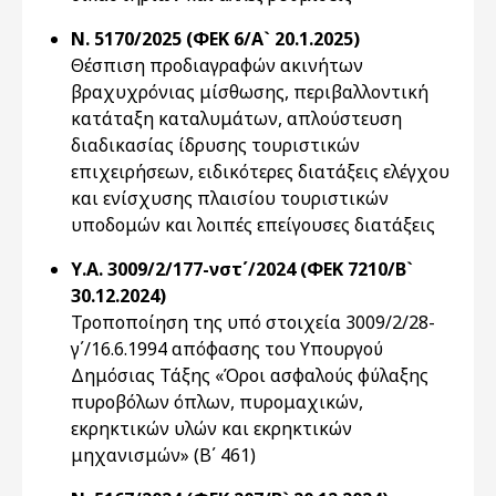
Ν. 5170/2025 (ΦΕΚ 6/Α` 20.1.2025)
Θέσπιση προδιαγραφών ακινήτων
βραχυχρόνιας μίσθωσης, περιβαλλοντική
κατάταξη καταλυμάτων, απλούστευση
διαδικασίας ίδρυσης τουριστικών
επιχειρήσεων, ειδικότερες διατάξεις ελέγχου
και ενίσχυσης πλαισίου τουριστικών
υποδομών και λοιπές επείγουσες διατάξεις
Υ.Α. 3009/2/177-νστ΄/2024 (ΦΕΚ 7210/Β`
30.12.2024)
Τροποποίηση της υπό στοιχεία 3009/2/28-
γ΄/16.6.1994 απόφασης του Υπουργού
Δημόσιας Τάξης «Όροι ασφαλούς φύλαξης
πυροβόλων όπλων, πυρομαχικών,
εκρηκτικών υλών και εκρηκτικών
μηχανισμών» (Β΄ 461)