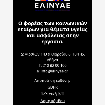
Ο φορέας των κοινωνικών
εταίρων για θέματα υγείας
και ασφάλειας στην
εργασία.
Δ: Λιοσίων 143 & Θειρσίου 6, 104 45,
Αθήνα
T: 210 82 00 100
e: info@elinyae.gr
Αποποίηση ευθύνης
GDPR
Πολιτική Β/Π
Δομή κόμβου