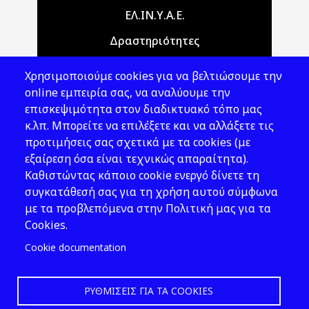
Main navigation
ΕΛ.ΙΝ.Υ.Α.Ε.
Δραστηριότητες
Θέματα ΥΑΕ
Χρησιμοποιούμε cookies για να βελτιώσουμε την
Νομοθεσία
online εμπειρία σας, να αναλύουμε την
επισκεψιμότητα στον διαδικτυακό τόπο μας
Εκδόσεις
κ.λπ. Μπορείτε να επιλέξετε και να αλλάξετε τις
προτιμήσεις σας σχετικά με τα cookies (με
Νέα - Εκδηλώσεις
εξαίρεση όσα είναι τεχνικώς απαραίτητα).
Ακολουθήστε μας
Καθιστώντας κάποιο cookie ενεργό δίνετε τη
συγκατάθεσή σας για τη χρήση αυτού σύμφωνα
με τα προβλεπόμενα στην Πολιτική μας για τα
Cookies.
Cookie documentation
ΡΥΘΜΊΣΕΙΣ ΓΙΑ ΤΑ COOKIES