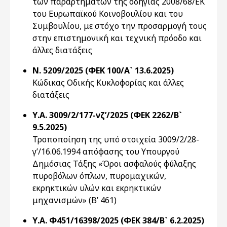
των παραρτημάτων της οδηγίας 2008/68/ΕΚ
του Ευρωπαϊκού Κοινοβουλίου και του
Συμβουλίου, με στόχο την προσαρμογή τους
στην επιστημονική και τεχνική πρόοδο και
άλλες διατάξεις
Ν. 5209/2025 (ΦΕΚ 100/Α` 13.6.2025)
Κώδικας Οδικής Κυκλοφορίας και άλλες
διατάξεις
Υ.Α. 3009/2/177-νζ’/2025 (ΦΕΚ 2262/Β`
9.5.2025)
Τροποποίηση της υπό στοιχεία 3009/2/28-
γ’/16.06.1994 απόφασης του Υπουργού
Δημόσιας Τάξης «Όροι ασφαλούς φύλαξης
πυροβόλων όπλων, πυρομαχικών,
εκρηκτικών υλών και εκρηκτικών
μηχανισμών» (Β’ 461)
Υ.Α. Φ451/16398/2025 (ΦΕΚ 384/Β` 6.2.2025)