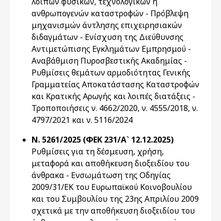
λοιπών φυσικών, τεχνολογικών ή
ανθρωπογενών καταστροφών - Πρόβλεψη
μηχανισμών άντλησης επιχειρησιακών
διδαγμάτων - Ενίσχυση της Διεύθυνσης
Αντιμετώπισης Εγκλημάτων Εμπρησμού -
Αναβάθμιση Πυροσβεστικής Ακαδημίας -
Ρυθμίσεις θεμάτων αρμοδιότητας Γενικής
Γραμματείας Αποκατάστασης Καταστροφών
και Κρατικής Αρωγής και λοιπές διατάξεις -
Τροποποιήσεις ν. 4662/2020, ν. 4555/2018, ν.
4797/2021 και ν. 5116/2024
Ν. 5261/2025 (ΦΕΚ 231/Α` 12.12.2025)
Ρυθμίσεις για τη δέσμευση, χρήση,
μεταφορά και αποθήκευση διοξειδίου του
άνθρακα - Ενσωμάτωση της Οδηγίας
2009/31/ΕΚ του Ευρωπαϊκού Κοινοβουλίου
και του Συμβουλίου της 23ης Απριλίου 2009
σχετικά με την αποθήκευση διοξειδίου του