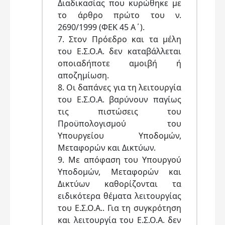
Διαδικασίας που κυρώθηκε με
το άρθρο πρώτο του ν.
2690/1999 (ΦΕΚ 45 Α΄).
7. Στον Πρόεδρο και τα μέλη
του Ε.Σ.Ο.Α. δεν καταβάλλεται
οποιαδήποτε αμοιβή ή
αποζημίωση.
8. Οι δαπάνες για τη λειτουργία
του Ε.Σ.Ο.Α. βαρύνουν παγίως
τις πιστώσεις του
Προϋπολογισμού του
Υπουργείου Υποδομών,
Μεταφορών και Δικτύων.
9. Με απόφαση του Υπουργού
Υποδομών, Μεταφορών και
Δικτύων καθορίζονται τα
ειδικότερα θέματα λειτουργίας
του Ε.Σ.Ο.Α.. Για τη συγκρότηση
και λειτουργία του Ε.Σ.Ο.Α. δεν