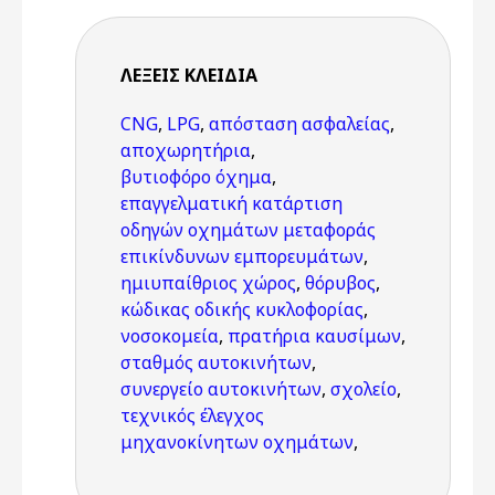
ΛΈΞΕΙΣ KΛΕΙΔΙΆ
CNG
,
LPG
,
απόσταση ασφαλείας
,
αποχωρητήρια
,
βυτιοφόρο όχημα
,
επαγγελματική κατάρτιση
οδηγών οχημάτων μεταφοράς
επικίνδυνων εμπορευμάτων
,
ημιυπαίθριος χώρος
,
θόρυβος
,
κώδικας οδικής κυκλοφορίας
,
νοσοκομεία
,
πρατήρια καυσίμων
,
σταθμός αυτοκινήτων
,
συνεργείο αυτοκινήτων
,
σχολείο
,
τεχνικός έλεγχος
μηχανοκίνητων οχημάτων
,