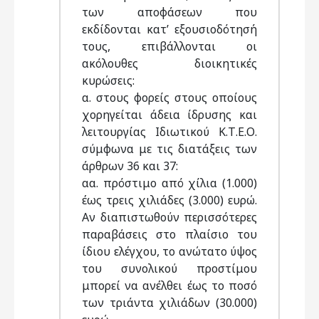
των αποφάσεων που
εκδίδονται κατ’ εξουσιοδότησή
τους, επιβάλλονται οι
ακόλουθες διοικητικές
κυρώσεις:
α. στους φορείς στους οποίους
χορηγείται άδεια ίδρυσης και
λειτουργίας Ιδιωτικού Κ.Τ.Ε.Ο.
σύμφωνα με τις διατάξεις των
άρθρων 36 και 37:
αα. πρόστιμο από χίλια (1.000)
έως τρεις χιλιάδες (3.000) ευρώ.
Αν διαπιστωθούν περισσότερες
παραβάσεις στο πλαίσιο του
ίδιου ελέγχου, το ανώτατο ύψος
του συνολικού προστίμου
μπορεί να ανέλθει έως το ποσό
των τριάντα χιλιάδων (30.000)