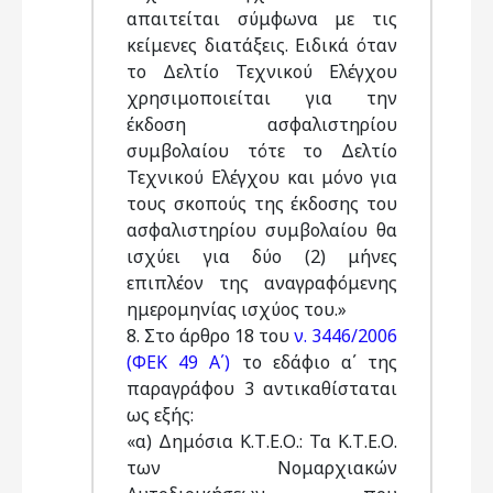
απαιτείται σύμφωνα με τις
κείμενες διατάξεις. Ειδικά όταν
το Δελτίο Τεχνικού Ελέγχου
χρησιμοποιείται για την
έκδοση ασφαλιστηρίου
συμβολαίου τότε το Δελτίο
Τεχνικού Ελέγχου και μόνο για
τους σκοπούς της έκδοσης του
ασφαλιστηρίου συμβολαίου θα
ισχύει για δύο (2) μήνες
επιπλέον της αναγραφόμενης
ημερομηνίας ισχύος του.»
8. Στο άρθρο 18 του
ν. 3446/2006
(ΦΕΚ 49 Α΄)
το εδάφιο α΄ της
παραγράφου 3 αντικαθίσταται
ως εξής:
«α) Δημόσια Κ.Τ.Ε.Ο.: Τα Κ.Τ.Ε.Ο.
των Νομαρχιακών