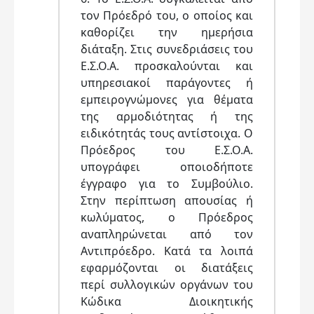
τον Πρόεδρό του, ο οποίος και
καθορίζει την ημερήσια
διάταξη. Στις συνεδριάσεις του
Ε.Σ.Ο.Α. προσκαλούνται και
υπηρεσιακοί παράγοντες ή
εμπειρογνώμονες για θέματα
της αρμοδιότητας ή της
ειδικότητάς τους αντίστοιχα. Ο
Πρόεδρος του Ε.Σ.Ο.Α.
υπογράφει οποιοδήποτε
έγγραφο για το Συμβούλιο.
Στην περίπτωση απουσίας ή
κωλύματος, ο Πρόεδρος
αναπληρώνεται από τον
Αντιπρόεδρο. Κατά τα λοιπά
εφαρμόζονται οι διατάξεις
περί συλλογικών οργάνων του
Κώδικα Διοικητικής