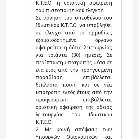
Κ.Τ.Ε.Ο. ή οριστική αφαίρεση
του πιστοποιητικού ελεγκτή.
Σε άρνηση του υπευθύνου του
Ιδιωτικού Κ.Τ.Ε.Ο. να υποβληθεί
σε έλεγχο από το αρμοδίως
εξουσιοδοτημένο όργανο
αφαιρείται η άδεια λειτουργίας
για τριάντα (30) ημέρες. Σε
περίπτωση υποτροπής μέσα σε
ένα έτος από την προηγούμενη
παραβίαση επιβάλλεται
διπλάσια ποινή και σε νέα
υποτροπή εντός έτους από την
προηγούμενη επιβάλλεται
οριστική αφαίρεση της άδειας
λειτουργίας του Ιδιωτικού
Κ.Τ.Ε.Ο..
2. Με κοινή απόφαση των
Υπουργών Οικονομικών και