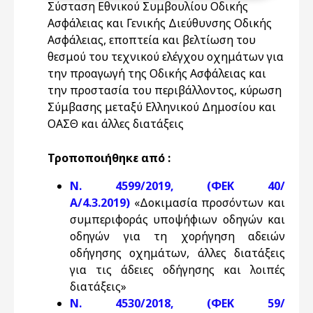
Σύσταση Εθνικού Συμβουλίου Οδικής
Ασφάλειας και Γενικής Διεύθυνσης Οδικής
Ασφάλειας, εποπτεία και βελτίωση του
θεσμού του τεχνικού ελέγχου οχημάτων για
την προαγωγή της Οδικής Ασφάλειας και
την προστασία του περιβάλλοντος, κύρωση
Σύμβασης μεταξύ Ελληνικού Δημοσίου και
ΟΑΣΘ και άλλες διατάξεις
Τροποποιήθηκε από :
N. 4599/2019, (ΦΕΚ 40/
Α/4.3.2019)
«Δοκιμασία προσόντων και
συμπεριφοράς υποψήφιων οδηγών και
οδηγών για τη χορήγηση αδειών
οδήγησης οχημάτων, άλλες διατάξεις
για τις άδειες οδήγησης και λοιπές
διατάξεις»
N. 4530/2018, (ΦΕΚ 59/