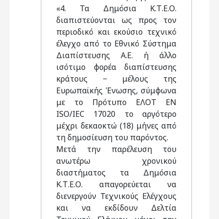
«4. Τα Δημόσια Κ.Τ.Ε.Ο.
διαπιστεύονται ως προς τον
περιοδικό και εκούσιο τεχνικό
έλεγχο από το Εθνικό Σύστημα
Διαπίστευσης Α.Ε. ή άλλο
ισότιμο φορέα διαπίστευσης
κράτους − μέλους της
Ευρωπαϊκής Ένωσης, σύμφωνα
με το Πρότυπο ΕΛΟΤ EN
ISO/IEC 17020 το αργότερο
μέχρι δεκαοκτώ (18) μήνες από
τη δημοσίευση του παρόντος.
Μετά την παρέλευση του
ανωτέρω χρονικού
διαστήματος τα Δημόσια
Κ.Τ.Ε.Ο. απαγορεύεται να
διενεργούν Τεχνικούς Ελέγχους
και να εκδίδουν Δελτία