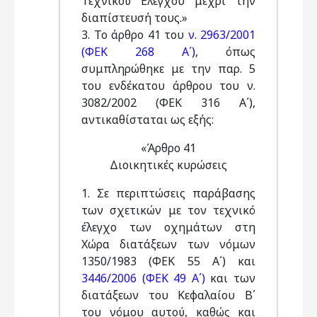
Τεχνικού Ελέγχου μέχρι την
διαπίστευσή τους.»
3. Το άρθρο 41 του
ν. 2963/2001
(ΦΕΚ 268 Α΄)
, όπως
συμπληρώθηκε με την παρ. 5
του ενδέκατου άρθρου του ν.
3082/2002 (ΦΕΚ 316 Α΄),
αντικαθίσταται ως εξής:
«Άρθρο 41
Διοικητικές κυρώσεις
1. Σε περιπτώσεις παράβασης
των σχετικών με τον τεχνικό
έλεγχο των οχημάτων στη
Χώρα διατάξεων των νόμων
1350/1983 (ΦΕΚ 55 Α΄) και
3446/2006 (ΦΕΚ 49 Α΄)
και των
διατάξεων του Κεφαλαίου Β΄
του νόμου αυτού, καθώς και