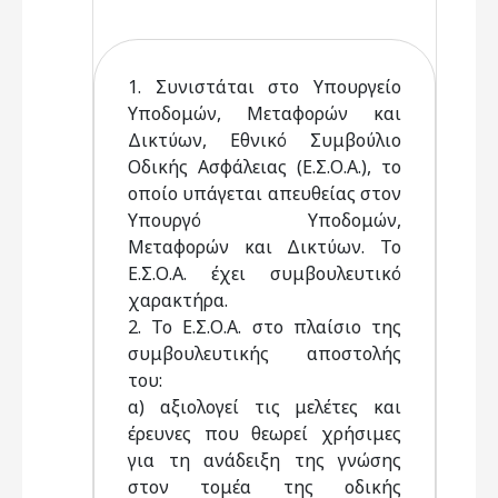
1. Συνιστάται στο Υπουργείο
Υποδομών, Μεταφορών και
Δικτύων, Εθνικό Συμβούλιο
Οδικής Ασφάλειας (Ε.Σ.Ο.Α.), το
οποίο υπάγεται απευθείας στον
Υπουργό Υποδομών,
Μεταφορών και Δικτύων. Το
Ε.Σ.Ο.Α. έχει συμβουλευτικό
χαρακτήρα.
2. Το Ε.Σ.Ο.Α. στο πλαίσιο της
συμβουλευτικής αποστολής
του:
α) αξιολογεί τις μελέτες και
έρευνες που θεωρεί χρήσιμες
για τη ανάδειξη της γνώσης
στον τομέα της οδικής