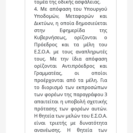
τομέα της οδικής ασφάλειας.
4. Με απόφαση του Υπουργού
Υποδομών, Μεταφορών και
Δικτύων, η οποία δημοσιεύεται
στην Εφημερίδα της
Κυβερνήσεως, ορίζονται ο
Πρόεδρος και τα μέλη του
Ε.Σ.Ο.Α. με τους αναπληρωτές
τους. Με την ίδια απόφαση
ορίζονται Αντιπρόεδρος και
Γραμματέας, οι οποίοι
προέρχονται από τα μέλη. Για
το διορισμό των εκπροσώπων
των φορέων της παραγράφου 3
απαιτείται η υποβολή σχετικής
πρότασης των φορέων αυτών.
Η θητεία των μελών του Ε.Σ.Ο.Α.
είναι τριετής με δυνατότητα
ανανέωσης. Η θητεία των