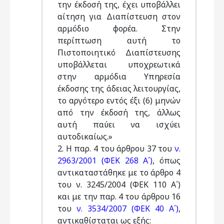
την έκδοσή της, έχει υποβάλλει
αίτηση για Διαπίστευση στον
αρμόδιο φορέα. Στην
περίπτωση αυτή το
Πιστοποιητικό Διαπίστευσης
υποβάλλεται υποχρεωτικά
στην αρμόδια Υπηρεσία
έκδοσης της άδειας λειτουργίας,
το αργότερο εντός έξι (6) μηνών
από την έκδοσή της, άλλως
αυτή παύει να ισχύει
αυτοδικαίως.»
2. Η παρ. 4 του άρθρου 37 του
ν.
2963/2001 (ΦΕΚ 268 Α΄)
, όπως
αντικαταστάθηκε με το άρθρο 4
του ν. 3245/2004 (ΦΕΚ 110 Α΄)
και με την παρ. 4 του άρθρου 16
του
ν. 3534/2007 (ΦΕΚ 40 Α΄)
,
αντικαθίσταται ως εξής: