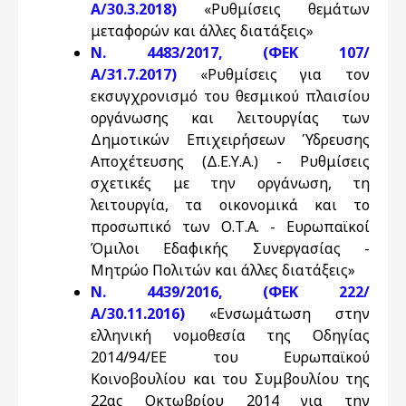
Α/30.3.2018)
«Ρυθμίσεις θεμάτων
μεταφορών και άλλες διατάξεις»
N. 4483/2017, (ΦΕΚ 107/
Α/31.7.2017)
«Ρυθμίσεις για τον
εκσυγχρονισμό του θεσμικού πλαισίου
οργάνωσης και λειτουργίας των
Δημοτικών Επιχειρήσεων Ύδρευσης
Αποχέτευσης (Δ.Ε.Υ.Α.) - Ρυθμίσεις
σχετικές με την οργάνωση, τη
λειτουργία, τα οικονομικά και το
προσωπικό των Ο.Τ.Α. - Ευρωπαϊκοί
Όμιλοι Εδαφικής Συνεργασίας -
Μητρώο Πολιτών και άλλες διατάξεις»
Ν. 4439/2016, (ΦΕΚ 222/
Α/30.11.2016)
«Ενσωμάτωση στην
ελληνική νομοθεσία της Οδηγίας
2014/94/ΕΕ του Ευρωπαϊκού
Κοινοβουλίου και του Συμβουλίου της
22ας Οκτωβρίου 2014 για την