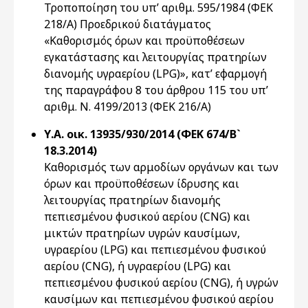
Τροποποίηση του υπ’ αριθμ. 595/1984 (ΦΕΚ
218/Α) Προεδρικού διατάγματος
«Καθορισμός όρων και προϋποθέσεων
εγκατάστασης και λειτουργίας πρατηρίων
διανομής υγραερίου (LPG)», κατ’ εφαρμογή
της παραγράφου 8 του άρθρου 115 του υπ’
αριθμ. Ν. 4199/2013 (ΦΕΚ 216/Α)
Υ.Α. οικ. 13935/930/2014 (ΦΕΚ 674/Β`
18.3.2014)
Καθορισμός των αρμοδίων οργάνων και των
όρων και προϋποθέσεων ίδρυσης και
λειτουργίας πρατηρίων διανομής
πεπιεσμένου φυσικού αερίου (CNG) και
μικτών πρατηρίων υγρών καυσίμων,
υγραερίου (LPG) και πεπιεσμένου φυσικού
αερίου (CNG), ή υγραερίου (LPG) και
πεπιεσμένου φυσικού αερίου (CNG), ή υγρών
καυσίμων και πεπιεσμένου φυσικού αερίου