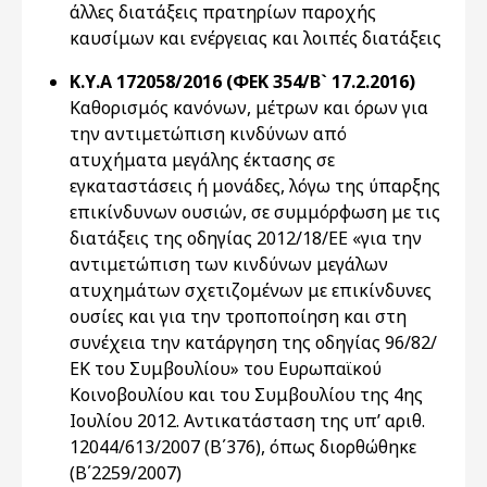
άλλες διατάξεις πρατηρίων παροχής
καυσίμων και ενέργειας και λοιπές διατάξεις
Κ.Υ.Α 172058/2016 (ΦΕΚ 354/Β` 17.2.2016)
Καθορισμός κανόνων, μέτρων και όρων για
την αντιμετώπιση κινδύνων από
ατυχήματα μεγάλης έκτασης σε
εγκαταστάσεις ή μονάδες, λόγω της ύπαρξης
επικίνδυνων ουσιών, σε συμμόρφωση με τις
διατάξεις της οδηγίας 2012/18/ΕΕ «για την
αντιμετώπιση των κινδύνων μεγάλων
ατυχημάτων σχετιζομένων με επικίνδυνες
ουσίες και για την τροποποίηση και στη
συνέχεια την κατάργηση της οδηγίας 96/82/
ΕΚ του Συμβουλίου» του Ευρωπαϊκού
Κοινοβουλίου και του Συμβουλίου της 4ης
Ιουλίου 2012. Αντικατάσταση της υπ’ αριθ.
12044/613/2007 (Β΄376), όπως διορθώθηκε
(Β΄2259/2007)