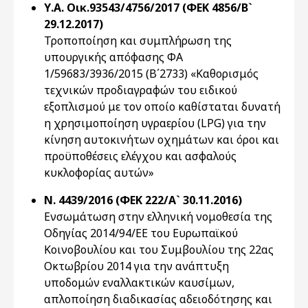
Υ.Α. Οικ.93543/4756/2017 (ΦΕΚ 4856/Β`
29.12.2017)
Τροποποίηση και συμπλήρωση της
υπουργικής απόφασης ΦΑ
1/59683/3936/2015 (Β΄2733) «Καθορισμός
τεχνικών προδιαγραφών του ειδικού
εξοπλισμού με τον οποίο καθίσταται δυνατή
η χρησιμοποίηση υγραερίου (LPG) για την
κίνηση αυτοκινήτων οχημάτων και όροι και
προϋποθέσεις ελέγχου και ασφαλούς
κυκλοφορίας αυτών»
Ν. 4439/2016 (ΦΕΚ 222/Α` 30.11.2016)
Ενσωμάτωση στην ελληνική νομοθεσία της
Οδηγίας 2014/94/ΕΕ του Ευρωπαϊκού
Κοινοβουλίου και του Συμβουλίου της 22ας
Οκτωβρίου 2014 για την ανάπτυξη
υποδομών εναλλακτικών καυσίμων,
απλοποίηση διαδικασίας αδειοδότησης και