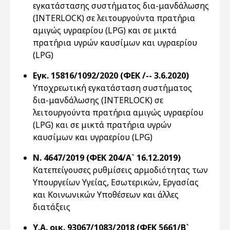
εγκατάστασης συστήματος δια-μανδάλωσης
(INTERLOCK) σε λειτουργούντα πρατήρια
αμιγώς υγραερίου (LPG) και σε μικτά
πρατήρια υγρών καυσίμων και υγραερίου
(LPG)
Εγκ. 15816/1092/2020 (ΦΕΚ /-- 3.6.2020)
Υποχρεωτική εγκατάσταση συστήματος
δια-μανδάλωσης (INTERLOCK) σε
λειτουργούντα πρατήρια αμιγώς υγραερίου
(LPG) και σε μικτά πρατήρια υγρών
καυσίμων και υγραερίου (LPG)
Ν. 4647/2019 (ΦΕΚ 204/Α` 16.12.2019)
Κατεπείγουσες ρυθμίσεις αρμοδιότητας των
Υπουργείων Υγείας, Εσωτερικών, Εργασίας
και Κοινωνικών Υποθέσεων και άλλες
διατάξεις
Υ.Α. οικ. 93067/1083/2018 (ΦΕΚ 5661/Β`