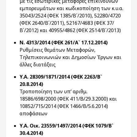
με τις εσωτερικές μεταφορές επικίνδυνων
εμπορευμάτων και κωδικοποίηση των κ.υ.α.
35043/2524 (ΦΕΚ 1385/Β΄/2010), 52280/4720
(ΦΕΚ 2640/Β΄/2011), 52167/4683 (ΦΕΚ 37/
Β΄/2012) και 40955/4862 (ΦΕΚ 2514/Β΄/2013)
Ν. 4313/2014 (ΦΕΚ 261/Α` 17.12.2014)
Ρυθμίσεις θεμάτων Μεταφορών,
Τηλεπικοινωνιών και Δημοσίων Έργων και
άλλες διατάξεις
Υ.Α. 28309/1871/2014 (ΦΕΚ 2263/Β`
20.8.2014)
Τροποποίηση των υπ’ αριθμ.
18586/698/2000 (ΦΕΚ 411/Β/29.3.2000) και
10852/715/2014 (ΦΕΚ 1466/Β/5.6.2014)
αποφάσεων
Υ.Α. Οικ. 23559/1497/2014 (ΦΕΚ 1079/Β`
30.4.2014)