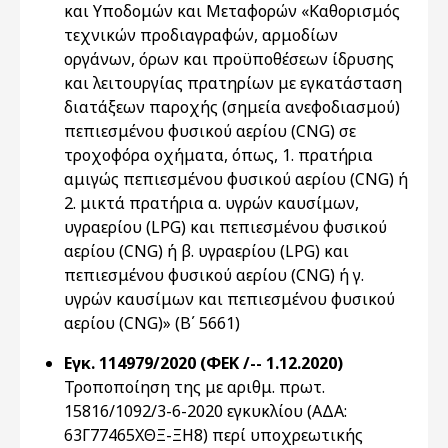
και Υποδομών και Μεταφορών «Καθορισμός
τεχνικών προδιαγραφών, αρμοδίων
οργάνων, όρων και προϋποθέσεων ίδρυσης
και λειτουργίας πρατηρίων με εγκατάσταση
διατάξεων παροχής (σημεία ανεφοδιασμού)
πεπιεσμένου φυσικού αερίου (CNG) σε
τροχοφόρα οχήματα, όπως, 1. πρατήρια
αμιγώς πεπιεσμένου φυσικού αερίου (CNG) ή
2. μικτά πρατήρια α. υγρών καυσίμων,
υγραερίου (LPG) και πεπιεσμένου φυσικού
αερίου (CNG) ή β. υγραερίου (LPG) και
πεπιεσμένου φυσικού αερίου (CNG) ή γ.
υγρών καυσίμων και πεπιεσμένου φυσικού
αερίου (CNG)» (Β΄ 5661)
Εγκ. 114979/2020 (ΦΕΚ /-- 1.12.2020)
Τροποποίηση της με αριθμ. πρωτ.
15816/1092/3-6-2020 εγκυκλίου (ΑΔΑ:
63Γ77465ΧΘΞ-ΞΗ8) περί υποχρεωτικής