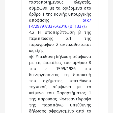
πιστοποιημένους ελεγκτές,
σύμφωνα με τα οριζόμενα στο
άρθρο 1 της κοινής υπουργικής
απόφασης
οικ./
Γ4/29797/3376/2016 (Β΄ 1337)
.»
4.2 Η υποπερίπτωση β της
περίπτωσης 2.1 της
παραγράφου 2 αντικαθίσταται
ως εξής:
«β. Υπεύθυνη δήλωση σύμφωνα
με τις διατάξεις του άρθρου 8
του ν. 1599/1986 του
διενεργήσαντος τη διασκευή
του οχήματος υπευθύνου
τεχνικού, σύμφωνα με το
κείμενο του Παραρτήματος 1
της παρούσας. Φωτοαντίγραφο
της παραπάνω υπεύθυνης
δήλωσης σφραγισμένο από το