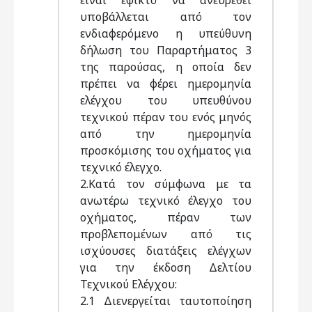
είναι εφικτό να ανευρεθεί
υποβάλλεται από τον
ενδιαφερόμενο η υπεύθυνη
δήλωση του Παραρτήματος 3
της παρούσας, η οποία δεν
πρέπει να φέρει ημερομηνία
ελέγχου του υπευθύνου
τεχνικού πέραν του ενός μηνός
από την ημερομηνία
προσκόμισης του οχήματος για
τεχνικό έλεγχο.
2.Κατά τον σύμφωνα με τα
ανωτέρω τεχνικό έλεγχο του
οχήματος, πέραν των
προβλεπομένων από τις
ισχύουσες διατάξεις ελέγχων
για την έκδοση Δελτίου
Τεχνικού Ελέγχου:
2.1 Διενεργείται ταυτοποίηση