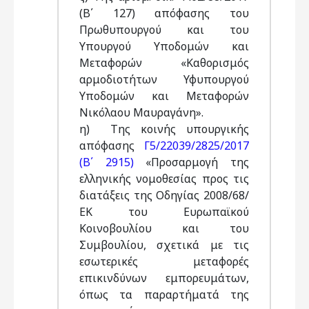
(Β΄ 127) απόφασης του
Πρωθυπουργού και του
Υπουργού Υποδομών και
Μεταφορών «Καθορισμός
αρμοδιοτήτων Υφυπουργού
Υποδομών και Μεταφορών
Νικόλαου Μαυραγάνη».
η) Της κοινής υπουργικής
απόφασης
Γ5/22039/2825/2017
(Β΄ 2915)
«Προσαρμογή της
ελληνικής νομοθεσίας προς τις
διατάξεις της Οδηγίας 2008/68/
ΕΚ του Ευρωπαϊκού
Κοινοβουλίου και του
Συμβουλίου, σχετικά με τις
εσωτερικές μεταφορές
επικινδύνων εμπορευμάτων,
όπως τα παραρτήματά της