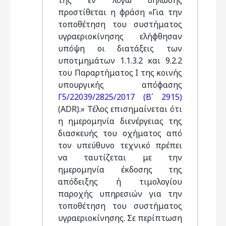
της εν λόγω δήλωσης
προστίθεται η φράση «Για την
τοποθέτηση του συστήματος
υγραεριοκίνησης ελήφθησαν
υπόψη οι διατάξεις των
υποτμημάτων 1.1.3.2 και 9.2.2
του Παραρτήματος Ι της κοινής
υπουργικής απόφασης
Γ5/22039/2825/2017 (Β΄ 2915)
(ADR).» Τέλος επισημαίνεται ότι
η ημερομηνία διενέργειας της
διασκευής του οχήματος από
τον υπεύθυνο τεχνικό πρέπει
να ταυτίζεται με την
ημερομηνία έκδοσης της
απόδειξης ή τιμολογίου
παροχής υπηρεσιών για την
τοποθέτηση του συστήματος
υγραεριοκίνησης. Σε περίπτωση