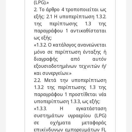
(LPG).»
2. Το άρθρο 4 τροποποιείται ως
εξής: 2.1 Η υποπερίπτωση 1.3.2.
της περίπτωσης 1.3 της
παραγράφου 1 αντικαθίσταται
ως εξής:
«1.3.2. Ο κατάλογος ανανεώνεται
μόνο σε περίπτωση ένταξης ή
διαγραφής από αυτόν
εξουσιοδοτημένων τεχνιτών ή/
και συνεργείων.»
2.2. Μετά την υποπερίπτωση
1.3.2 της περίπτωσης 1.3 της
παραγράφου 1 προστίθεται νέα
υποπερίπτωση 1.3.3, ως εξής:
«1.3.3. Η εγκατάσταση
συστημάτων υγραερίου (LPG)
σε οχήματα μεταφοράς
επικίνδυνων εμπορευμάτων FL