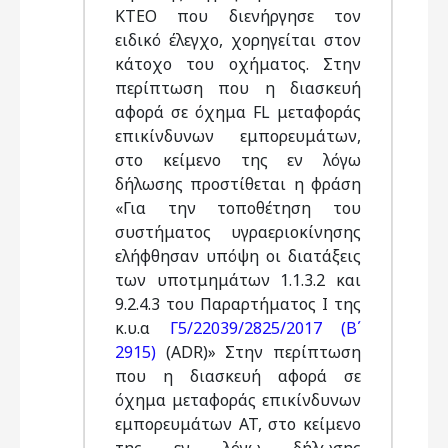
ΚΤΕΟ που διενήργησε τον
ειδικό έλεγχο, χορηγείται στον
κάτοχο του οχήματος. Στην
περίπτωση που η διασκευή
αφορά σε όχημα FL μεταφοράς
επικίνδυνων εμπορευμάτων,
στο κείμενο της εν λόγω
δήλωσης προστίθεται η φράση
«Για την τοποθέτηση του
συστήματος υγραεριοκίνησης
ελήφθησαν υπόψη οι διατάξεις
των υποτμημάτων 1.1.3.2 και
9.2.4.3 του Παραρτήματος Ι της
κ.υ.α
Γ5/22039/2825/2017 (Β΄
2915)
(ADR)» Στην περίπτωση
που η διασκευή αφορά σε
όχημα μεταφοράς επικίνδυνων
εμπορευμάτων AT, στο κείμενο