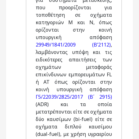
για συστήματα μετασκευής,
που προορίζονται για
τοποθέτηση σε οχήματα
κατηγοριών Μ και Ν, όπως
ορίζονται στην κοινή
υπουργική απόφαση
29949/1841/2009 (B’2112)
,
λαμβάνοντας υπόψη και τις
ειδικότερες απαιτήσεις των
οχημάτων μεταφοράς
επικίνδυνων εμπορευμάτων FL
ή AT όπως ορίζονται στην
κοινή υπουργική απόφαση
Γ5/22039/2825/2017 (Β΄ 2915)
(ADR) και τα οποία
μετατρέπονται είτε σε οχήματα
δύο καυσίμων (bi-fuel) είτε σε
οχήματα διπλού καυσίμου
(dual-fuel), με χρήση υγραερίου