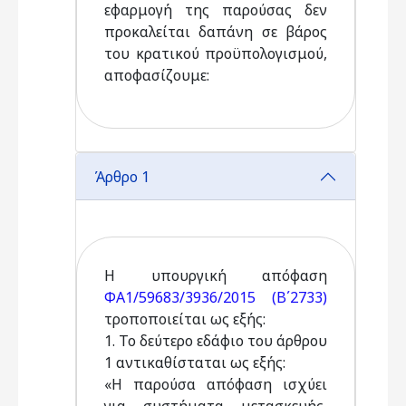
εφαρμογή της παρούσας δεν
προκαλείται δαπάνη σε βάρος
του κρατικού προϋπολογισμού,
αποφασίζουμε:
Άρθρο 1
Η υπουργική απόφαση
ΦΑ1/59683/3936/2015 (Β΄2733)
τροποποιείται ως εξής:
1. Το δεύτερο εδάφιο του άρθρου
1 αντικαθίσταται ως εξής:
«Η παρούσα απόφαση ισχύει