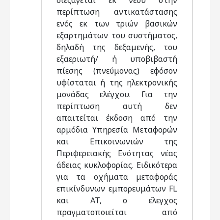
διεξάγεται εκ νέου στην
περίπτωση αντικατάστασης
ενός εκ των τριών βασικών
εξαρτημάτων του συστήματος,
δηλαδή της δεξαμενής, του
εξαεριωτή/ ή υποβιβαστή
πίεσης (πνεύμονας) εφόσον
υφίσταται ή της ηλεκτρονικής
μονάδας ελέγχου. Για την
περίπτωση αυτή δεν
απαιτείται έκδοση από την
αρμόδια Υπηρεσία Μεταφορών
και Επικοινωνιών της
Περιφερειακής Ενότητας νέας
άδειας κυκλοφορίας. Ειδικότερα
για τα οχήματα μεταφοράς
επικίνδυνων εμπορευμάτων FL
και AT, ο έλεγχος
πραγματοποιείται από