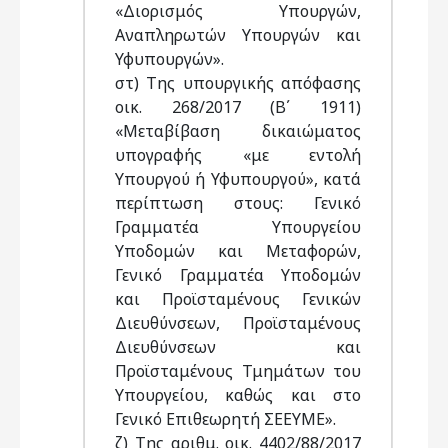
«Διορισμός Υπουργών,
Αναπληρωτών Υπουργών και
Υφυπουργών».
στ) Της υπουργικής απόφασης
οικ. 268/2017 (Β΄ 1911)
«Μεταβίβαση δικαιώματος
υπογραφής «με εντολή
Υπουργού ή Υφυπουργού», κατά
περίπτωση στους: Γενικό
Γραμματέα Υπουργείου
Υποδομών και Μεταφορών,
Γενικό Γραμματέα Υποδομών
και Προϊσταμένους Γενικών
Διευθύνσεων, Προϊσταμένους
Διευθύνσεων και
Προϊσταμένους Τμημάτων του
Υπουργείου, καθώς και στο
Γενικό Επιθεωρητή ΣΕΕΥΜΕ».
ζ) Της αριθμ. οικ. 4402/88/2017