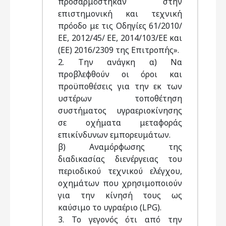
προσαρμόστηκαν στην
επιστημονική και τεχνική
πρόοδο με τις Οδηγίες 61/2010/
ΕΕ, 2012/45/ ΕΕ, 2014/103/ΕΕ και
(ΕΕ) 2016/2309 της Επιτροπής».
2. Την ανάγκη α) Να
προβλεφθούν οι όροι και
προϋποθέσεις για την εκ των
υστέρων τοποθέτηση
συστήματος υγραεριοκίνησης
σε οχήματα μεταφοράς
επικίνδυνων εμπορευμάτων.
β) Αναμόρφωσης της
διαδικασίας διενέργειας του
περιοδικού τεχνικού ελέγχου,
οχημάτων που χρησιμοποιούν
για την κίνησή τους ως
καύσιμο το υγραέριο (LPG).
3. Το γεγονός ότι από την