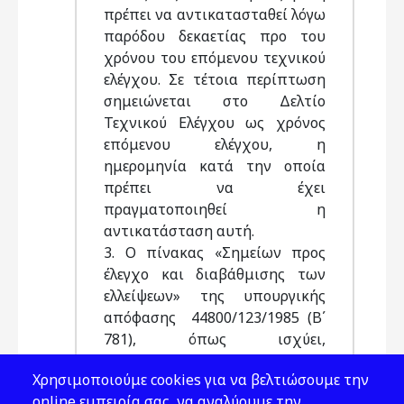
πρέπει να αντικατασταθεί λόγω
παρόδου δεκαετίας προ του
χρόνου του επόμενου τεχνικού
ελέγχου. Σε τέτοια περίπτωση
σημειώνεται στο Δελτίο
Τεχνικού Ελέγχου ως χρόνος
επόμενου ελέγχου, η
ημερομηνία κατά την οποία
πρέπει να έχει
πραγματοποιηθεί η
αντικατάσταση αυτή.
3. Ο πίνακας «Σημείων προς
έλεγχο και διαβάθμισης των
ελλείψεων» της υπουργικής
απόφασης 44800/123/1985 (Β΄
781), όπως ισχύει,
τροποποιείται ως εξής:
Χρησιμοποιούμε cookies για να βελτιώσουμε την
3.1 Στο κεφάλαιο: ΑΝΑΓΝΩΡΙΣΗ
online εμπειρία σας, να αναλύουμε την