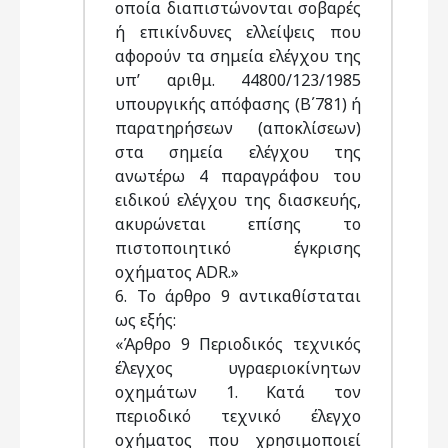
οποία διαπιστώνονται σοβαρές
ή επικίνδυνες ελλείψεις που
αφορούν τα σημεία ελέγχου της
υπ’ αριθμ. 44800/123/1985
υπουργικής απόφασης (Β΄781) ή
παρατηρήσεων (αποκλίσεων)
στα σημεία ελέγχου της
ανωτέρω 4 παραγράφου του
ειδικού ελέγχου της διασκευής,
ακυρώνεται επίσης το
πιστοποιητικό έγκρισης
οχήματος ADR.»
6. Το άρθρο 9 αντικαθίσταται
ως εξής:
«Άρθρο 9 Περιοδικός τεχνικός
έλεγχος υγραεριοκίνητων
οχημάτων 1. Κατά τον
περιοδικό τεχνικό έλεγχο
οχήματος που χρησιμοποιεί