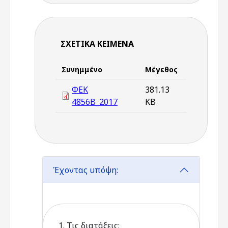
ΣΧΕΤΙΚΆ ΚΕΊΜΕΝΑ
Συνημμένο
Μέγεθος
ΦΕΚ
381.13
4856Β_2017
KB
Έχοντας υπόψη:
1. Τις διατάξεις: