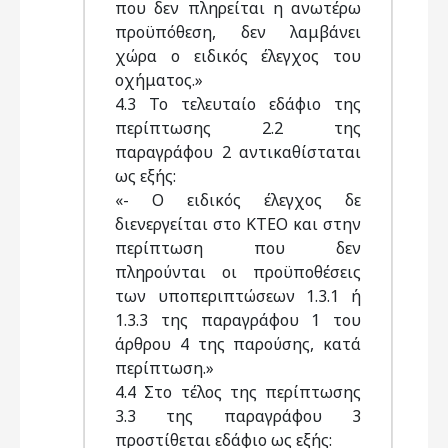
που δεν πληρείται η ανωτέρω
προϋπόθεση, δεν λαμβάνει
χώρα ο ειδικός έλεγχος του
οχήματος.»
4.3 Το τελευταίο εδάφιο της
περίπτωσης 2.2 της
παραγράφου 2 αντικαθίσταται
ως εξής:
«- Ο ειδικός έλεγχος δε
διενεργείται στο ΚΤΕΟ και στην
περίπτωση που δεν
πληρούνται οι προϋποθέσεις
των υποπεριπτώσεων 1.3.1 ή
1.3.3 της παραγράφου 1 του
άρθρου 4 της παρούσης, κατά
περίπτωση.»
4.4 Στο τέλος της περίπτωσης
3.3 της παραγράφου 3
προστίθεται εδάφιο ως εξής: