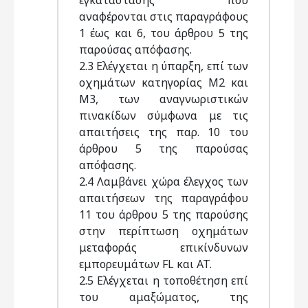
εγκατάστασης που
αναφέρονται στις παραγράφους
1 έως και 6, του άρθρου 5 της
παρούσας απόφασης.
2.3 Ελέγχεται η ύπαρξη, επί των
οχημάτων κατηγορίας Μ2 και
Μ3, των αναγνωριστικών
πινακίδων σύμφωνα με τις
απαιτήσεις της παρ. 10 του
άρθρου 5 της παρούσας
απόφασης.
2.4 Λαμβάνει χώρα έλεγχος των
απαιτήσεων της παραγράφου
11 του άρθρου 5 της παρούσης
στην περίπτωση οχημάτων
μεταφοράς επικίνδυνων
εμπορευμάτων FL και AT.
2.5 Ελέγχεται η τοποθέτηση επί
του αμαξώματος, της