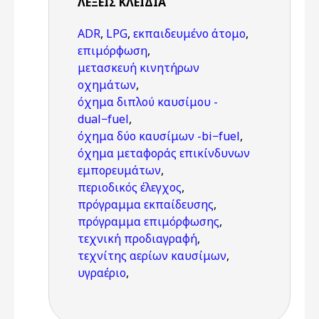
ΛΈΞΕΙΣ KΛΕΙΔΙΆ
ADR
,
LPG
,
εκπαιδευμένο άτομο
,
επιμόρφωση
,
μετασκευή κινητήρων
οχημάτων
,
όχημα διπλού καυσίμου -
dual−fuel
,
όχημα δύο καυσίμων -bi−fuel
,
όχημα μεταφοράς επικίνδυνων
εμπορευμάτων
,
περιοδικός έλεγχος
,
πρόγραμμα εκπαίδευσης
,
πρόγραμμα επιμόρφωσης
,
τεχνική προδιαγραφή
,
τεχνίτης αερίων καυσίμων
,
υγραέριο
,