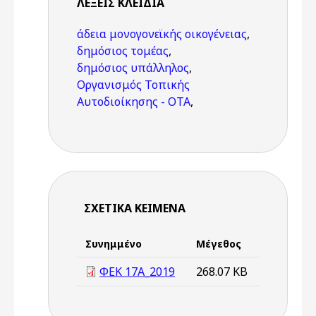
ΛΈΞΕΙΣ KΛΕΙΔΙΆ
άδεια μονογονεϊκής οικογένειας
,
δημόσιος τομέας
,
δημόσιος υπάλληλος
,
Οργανισμός Τοπικής
Αυτοδιοίκησης - ΟΤΑ
,
ΣΧΕΤΙΚΆ ΚΕΊΜΕΝΑ
Συνημμένο
Μέγεθος
ΦΕΚ 17Α_2019
268.07 KB