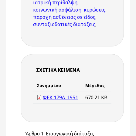
ιατρική περίθαλψη
,
κοινωνική ασφάλιση
,
κυρώσεις
,
παροχή ασθένειας σε είδος
,
συνταξιοδοτικές διατάξεις
,
ΣΧΕΤΙΚΆ ΚΕΊΜΕΝΑ
Συνημμένο
Μέγεθος
ΦΕΚ 179Α_1951
670.21 KB
Άρθρο 1: Εισαγωγική διάταξις