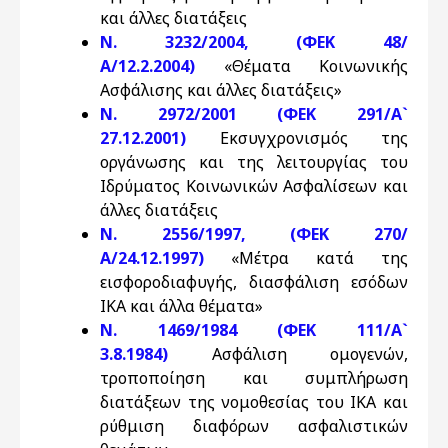
και άλλες διατάξεις
Ν. 3232/2004, (ΦΕΚ 48/
Α/12.2.2004)
«Θέματα Κοινωνικής
Ασφάλισης και άλλες διατάξεις»
Ν. 2972/2001 (ΦΕΚ 291/Α`
27.12.2001)
Εκσυγχρονισμός της
οργάνωσης και της λειτουργίας του
Ιδρύματος Κοινωνικών Ασφαλίσεων και
άλλες διατάξεις
Ν. 2556/1997, (ΦΕΚ 270/
Α/24.12.1997)
«Μέτρα κατά της
εισφοροδιαφυγής, διασφάλιση εσόδων
ΙΚΑ και άλλα θέματα»
Ν. 1469/1984 (ΦΕΚ 111/Α`
3.8.1984)
Ασφάλιση ομογενών,
τροποποίηση και συμπλήρωση
διατάξεων της νομοθεσίας του ΙΚΑ και
ρύθμιση διαφόρων ασφαλιστικών