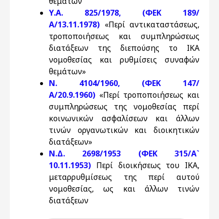
θεμάτων
Υ.Α. 825/1978, (ΦΕΚ 189/
Α/13.11.1978)
«Περί αντικαταστάσεως,
τροποποιήσεως και συμπληρώσεως
διατάξεων της διεπούσης το ΙΚΑ
νομοθεσίας και ρυθμίσεις συναφών
θεμάτων»
Ν. 4104/1960, (ΦΕΚ 147/
Α/20.9.1960)
«Περί τροποποιήσεως και
συμπληρώσεως της νομοθεσίας περί
κοινωνικών ασφαλίσεων και άλλων
τινών οργανωτικών και διοικητικών
διατάξεων»
Ν.Δ. 2698/1953 (ΦΕΚ 315/Α`
10.11.1953)
Περί διοικήσεως του ΙΚΑ,
μεταρρυθμίσεως της περί αυτού
νομοθεσίας, ως και άλλων τινών
διατάξεων