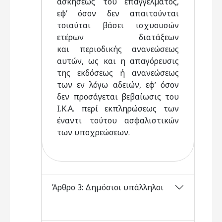
ασκήσεως του επαγγέλµατος,
εφ’ όσον δεν απαιτούνται
τοιαύται βάσει ισχυουσών
ετέρων διατάξεων
και περιοδικής ανανεώσεως
αυτών, ως και η απαγόρευσις
της εκδόσεως ή ανανεώσεως
των εν λόγω αδειών, εφ’ όσον
δεν προσάγεται βεβαίωσις του
Ι.Κ.Α. περί εκπληρώσεως των
έναντι τούτου ασφαλιστικών
των υποχρεώσεων.
Άρθρο 3: Δημόσιοι υπάλληλοι