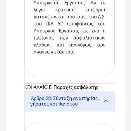
Υπουργείου Εργασίας. Αν εν
λόγω κρατικαί εισφοραί
κατανέµονται προτάσει του ∆.Σ.
του ΙΚΑ δι’ αποφάσεως του
Υπουργού Εργασίας εις ένα ή
πλείονας των ασφαλιστικών
κλάδων, και αναλόγως των
αναγκών εκάστου.
ΚΕΦΑΛΑΙΟ Ε: Παροχές ασφάλισης
Άρθρο 28: Σύνταξη αναπηρίας,
γήρατος και θανάτου