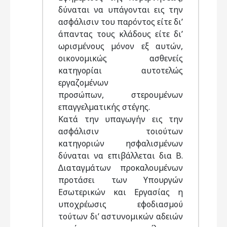
δύναται να υπάγονται εις την
ασφάλισιν του παρόντος είτε δι’
άπαντας τους κλάδους είτε δι’
ωρισµένους µόνον εξ αυτών,
οικονοµικώς ασθενείς
κατηγορίαι αυτοτελώς
εργαζοµένων
προσώπων, στερουµένων
επαγγελµατικής στέγης.
Κατά την υπαγωγήν εις την
ασφάλισιν τοιούτων
κατηγοριών ησφαλισµένων
δύναται να επιβάλλεται δια Β.
∆ιαταγµάτων προκαλουµένων
προτάσει των Υπουργών
Εσωτερικών και Εργασίας η
υποχρέωσις εφοδιασµού
τούτων δι’ αστυνοµικών αδειών