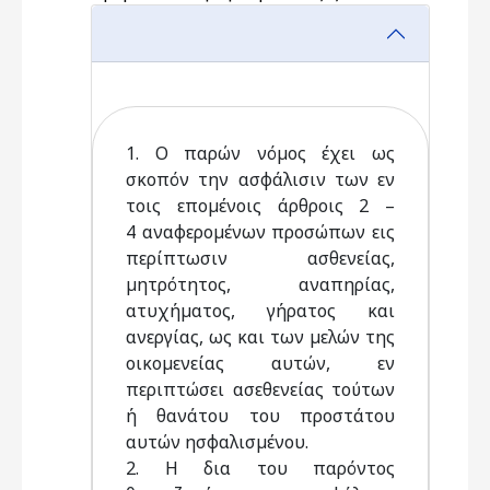
1. Ο παρών νόµος έχει ως
σκοπόν την ασφάλισιν των εν
τοις εποµένοις άρθροις 2 –
4 αναφεροµένων προσώπων εις
περίπτωσιν ασθενείας,
µητρότητος, αναπηρίας,
ατυχήµατος, γήρατος και
ανεργίας, ως και των µελών της
οικοµενείας αυτών, εν
περιπτώσει ασεθενείας τούτων
ή θανάτου του προστάτου
αυτών ησφαλισµένου.
2. Η δια του παρόντος