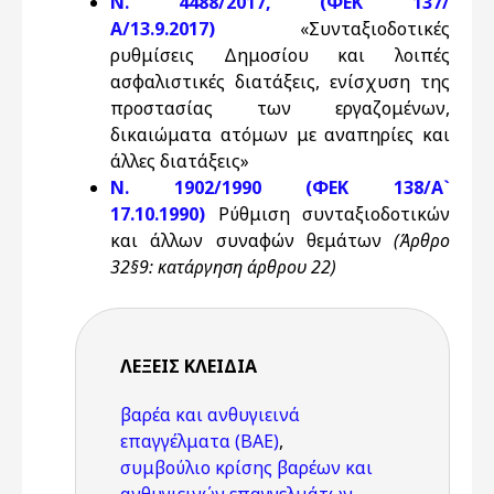
N. 4488/2017, (ΦΕΚ 137/
Α/13.9.2017)
«Συνταξιοδοτικές
ρυθμίσεις Δημοσίου και λοιπές
ασφαλιστικές διατάξεις, ενίσχυση της
προστασίας των εργαζομένων,
δικαιώματα ατόμων με αναπηρίες και
άλλες διατάξεις»
Ν. 1902/1990 (ΦΕΚ 138/Α`
17.10.1990)
Ρύθμιση συνταξιοδοτικών
και άλλων συναφών θεμάτων
(Άρθρο
32§9: κατάργηση άρθρου 22)
ΛΈΞΕΙΣ KΛΕΙΔΙΆ
βαρέα και ανθυγιεινά
επαγγέλματα (ΒΑΕ)
,
συμβούλιο κρίσης βαρέων και