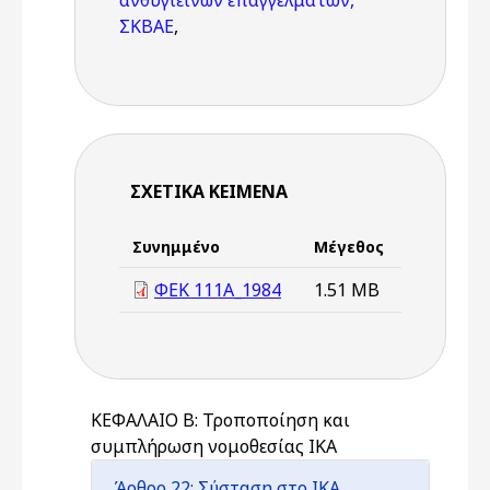
ανθυγιεινών επαγγελμάτων,
ΣΚΒΑΕ
,
ΣΧΕΤΙΚΆ ΚΕΊΜΕΝΑ
Συνημμένο
Μέγεθος
ΦΕΚ 111Α_1984
1.51 MB
ΚΕΦΑΛΑΙΟ Β: Τροποποίηση και
συμπλήρωση νομοθεσίας ΙΚΑ
Άρθρο 22: Σύσταση στο ΙΚΑ