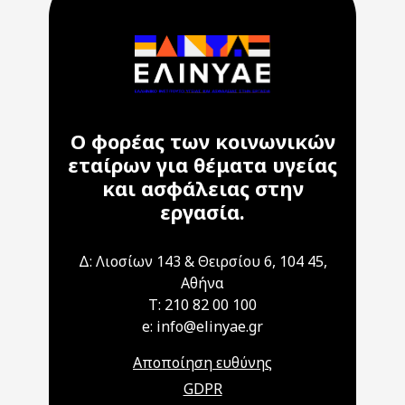
Ο φορέας των κοινωνικών
εταίρων για θέματα υγείας
και ασφάλειας στην
εργασία.
Δ: Λιοσίων 143 & Θειρσίου 6, 104 45,
Αθήνα
T: 210 82 00 100
e: info@elinyae.gr
Αποποίηση ευθύνης
GDPR