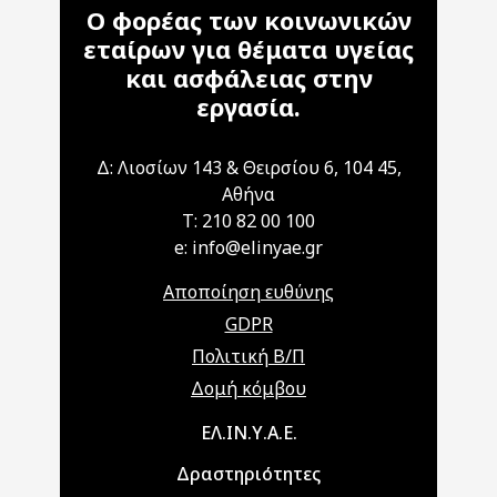
Ο φορέας των κοινωνικών
εταίρων για θέματα υγείας
και ασφάλειας στην
εργασία.
Δ: Λιοσίων 143 & Θειρσίου 6, 104 45,
Αθήνα
T: 210 82 00 100
e: info@elinyae.gr
Αποποίηση ευθύνης
GDPR
Πολιτική Β/Π
Δομή κόμβου
Main navigation
ΕΛ.ΙΝ.Υ.Α.Ε.
Δραστηριότητες