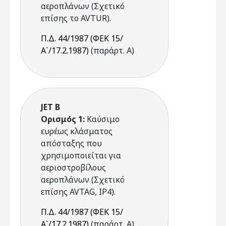
αεροπλάνων (Σχετικό
επίσης το AVTUR).
Π.Δ. 44/1987 (ΦΕΚ 15/
Α`/17.2.1987)
(παράρτ. Α)
JET Β
Ορισμός 1:
Kαύσιμο
ευρέως κλάσματος
απόσταξης που
χρησιμοποιείται για
αεριοστροβίλους
αεροπλάνων (Σχετικό
επίσης AVTAG, ΙΡ4).
Π.Δ. 44/1987 (ΦΕΚ 15/
Α`/17.2.1987)
(παράρτ. Α)