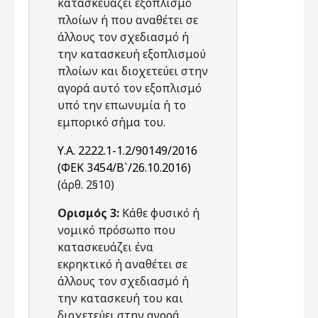
κατασκευάζει εξοπλισμό
πλοίων ή που αναθέτει σε
άλλους τον σχεδιασμό ή
την κατασκευή εξοπλισμού
πλοίων και διοχετεύει στην
αγορά αυτό τον εξοπλισμό
υπό την επωνυμία ή το
εμπορικό σήμα του.
Υ.Α. 2222.1-1.2/90149/2016
(ΦΕΚ 3454/Β`/26.10.2016)
(άρθ. 2§10)
Ορισμός 3:
Κάθε φυσικό ή
νομικό πρόσωπο που
κατασκευάζει ένα
εκρηκτικό ή αναθέτει σε
άλλους τον σχεδιασμό ή
την κατασκευή του και
διοχετεύει στην αγορά