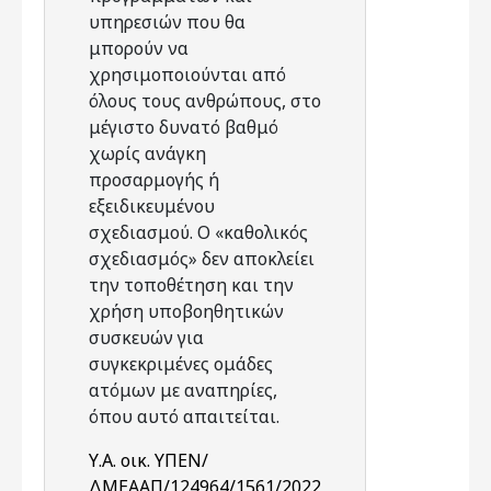
υπηρεσιών που θα
μπορούν να
χρησιμοποιούνται από
όλους τους ανθρώπους, στο
μέγιστο δυνατό βαθμό
χωρίς ανάγκη
προσαρμογής ή
εξειδικευμένου
σχεδιασμού. Ο «καθολικός
σχεδιασμός» δεν αποκλείει
την τοποθέτηση και την
χρήση υποβοηθητικών
συσκευών για
συγκεκριμένες ομάδες
ατόμων με αναπηρίες,
όπου αυτό απαιτείται.
Υ.Α. οικ. ΥΠΕΝ/
ΔΜΕΑΑΠ/124964/1561/2022