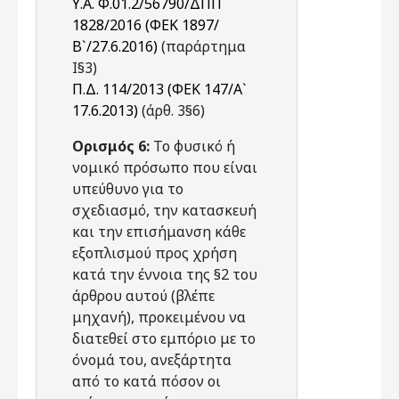
Υ.Α. Φ.01.2/56790/ΔΠΠ
1828/2016 (ΦΕΚ 1897/
Β`/27.6.2016)
(παράρτημα
Ι§3)
Π.Δ. 114/2013 (ΦΕΚ 147/Α`
17.6.2013)
(άρθ. 3§6)
Ορισμός 6:
Το φυσικό ή
νομικό πρόσωπο που είναι
υπεύθυνο για το
σχεδιασμό, την κατασκευή
και την επισήμανση κάθε
εξοπλισμού προς χρήση
κατά την έννοια της §2 του
άρθρου αυτού (βλέπε
μηχανή), προκειμένου να
διατεθεί στο εμπόριο με το
όνομά του, ανεξάρτητα
από το κατά πόσον οι