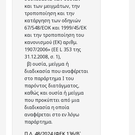
και των μειγμάτων, την
τροποποίηση και την
κατάργηση των οδηγιών
67/548/ΕΟΚ και 1999/45/ΕΚ
και την τροποποίηση του
κανονισμού (ΕΚ) αριθμ.
1907/2006» (ΕΕ L 353 της
31.12.2008, σ. 1),
β) ουσία, μείγμα ή
διαδικασία που αναφέρεται
στο παράρτημα I του
παρόντος διατάγματος,
καθώς και ουσία ή μείγμα
που προκύπτει από μια
διαδικασία η οποία
αναφέρεται στο εν λόγω
παράρτημα.
Π.Δ. 48/2024 (ΦΕΚ 136/Β`