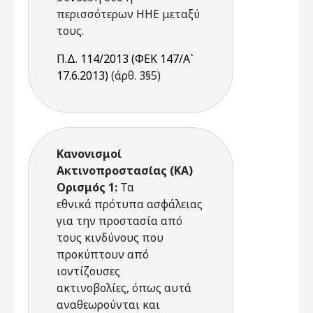
περισσότερων ΗΗΕ μεταξύ
τους.
Π.Δ. 114/2013 (ΦΕΚ 147/Α`
17.6.2013)
(άρθ. 3§5)
Κανονισμοί
Ακτινοπροστασίας (ΚΑ)
Ορισμός 1:
Τα
εθνικά πρότυπα ασφάλειας
για την προστασία από
τους κινδύνους που
προκύπτουν από
ιοντίζουσες
ακτινοβολίες, όπως αυτά
αναθεωρούνται και