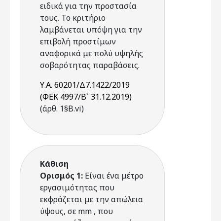
ειδικά για την προστασία
τους. Το κριτήριο
λαμβάνεται υπόψη για την
επιβολή προστίμων
αναφορικά με πολύ υψηλής
σοβαρότητας παραβάσεις.
Υ.Α. 60201/Δ7.1422/2019
(ΦΕΚ 4997/Β` 31.12.2019)
(άρθ. 1§Β.vi)
Κάθιση
Ορισμός 1:
Είναι ένα μέτρο
εργασιμότητας που
εκφράζεται με την απώλεια
ύψους, σε mm , που