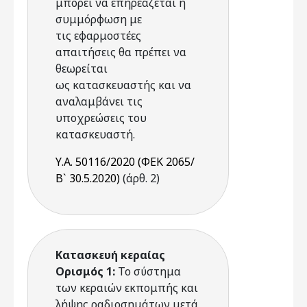
μπορεί να επηρεάζεται η
συμμόρφωση με
τις εφαρμοστέες
απαιτήσεις θα πρέπει να
θεωρείται
ως κατασκευαστής και να
αναλαμβάνει τις
υποχρεώσεις του
κατασκευαστή.
Υ.Α. 50116/2020 (ΦΕΚ 2065/
Β` 30.5.2020)
(άρθ. 2)
Κατασκευή κεραίας
Ορισμός 1:
Το σύστημα
των κεραιών εκπομπής και
λήψης ραδιοσημάτων μετά