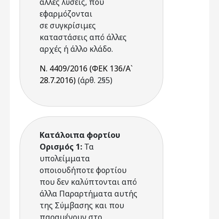
άλλες λύσεις, που
εφαρμόζονται
σε συγκρίσιμες
καταστάσεις από άλλες
αρχές ή άλλο κλάδο.
Ν. 4409/2016 (ΦΕΚ 136/Α`
28.7.2016)
(άρθ. 2§5)
Κατάλοιπα φορτίου
Ορισμός 1:
Τα
υπολείμματα
οποιουδήποτε φορτίου
που δεν καλύπτονται από
άλλα Παραρτήματα αυτής
της Σύμβασης και που
παραμένουν στο