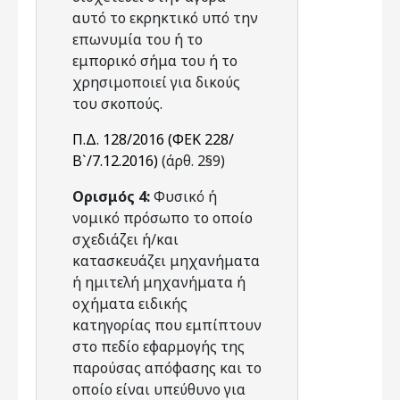
αυτό το εκρηκτικό υπό την
επωνυμία του ή το
εμπορικό σήμα του ή το
χρησιμοποιεί για δικούς
του σκοπούς.
Π.Δ. 128/2016 (ΦΕΚ 228/
Β`/7.12.2016)
(άρθ. 2§9)
Ορισμός 4:
Φυσικό ή
νομικό πρόσωπο το οποίο
σχεδιάζει ή/και
κατασκευάζει μηχανήματα
ή ημιτελή μηχανήματα ή
οχήματα ειδικής
κατηγορίας που εμπίπτουν
στο πεδίο εφαρμογής της
παρούσας απόφασης και το
οποίο είναι υπεύθυνο για