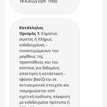
18.4.2022)
(άρθ. 16§β)
Κατάλληλος
Ορισμός 1:
Σημαίνει
σωστός ή πλήρως
ενδεδειγμένος –
συνεκτιμώμενων του
μεγέθους της
προσπάθειας και του
κόστους για δεδομένη
απαίτηση ή κατάσταση –
εφόσον βασίζεται σε
αντικειμενικά στοιχεία και
τεκμηριώνεται από
σχετική ανάλυση, σύγκριση
με ενδεδειγμένα πρότυπα ή