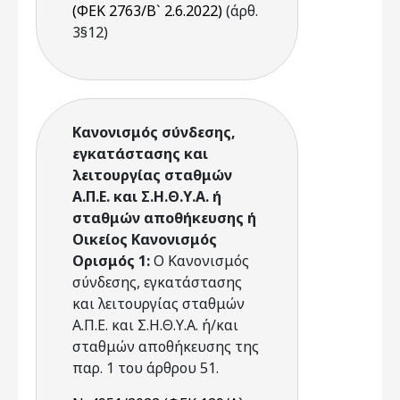
(ΦΕΚ 2763/Β` 2.6.2022)
(άρθ.
3§12)
Κανονισμός σύνδεσης,
εγκατάστασης και
λειτουργίας σταθμών
Α.Π.Ε. και Σ.Η.Θ.Υ.Α. ή
σταθμών αποθήκευσης ή
Οικείος Κανονισμός
Ορισμός 1:
O Κανονισμός
σύνδεσης, εγκατάστασης
και λειτουργίας σταθμών
Α.Π.Ε. και Σ.Η.Θ.Υ.Α. ή/και
σταθμών αποθήκευσης της
παρ. 1 του άρθρου 51.