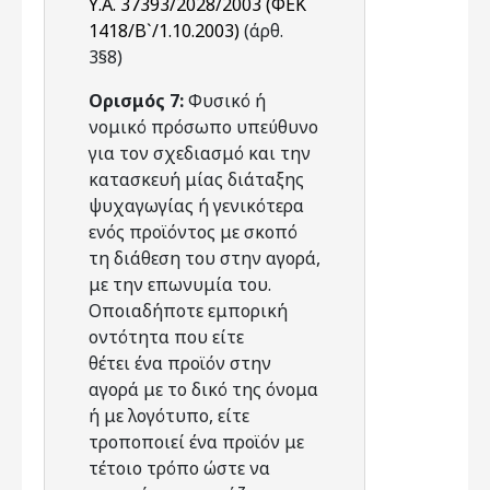
Υ.Α. 37393/2028/2003 (ΦΕΚ
1418/Β`/1.10.2003)
(άρθ.
3§8)
Ορισμός 7:
Φυσικό ή
νομικό πρόσωπο υπεύθυνο
για τον σχεδιασμό και την
κατασκευή μίας διάταξης
ψυχαγωγίας ή γενικότερα
ενός προϊόντος με σκοπό
τη διάθεση του στην αγορά,
με την επωνυμία του.
Οποιαδήποτε εμπορική
οντότητα που είτε
θέτει ένα προϊόν στην
αγορά με το δικό της όνομα
ή με λογότυπο, είτε
τροποποιεί ένα προϊόν με
τέτοιο τρόπο ώστε να