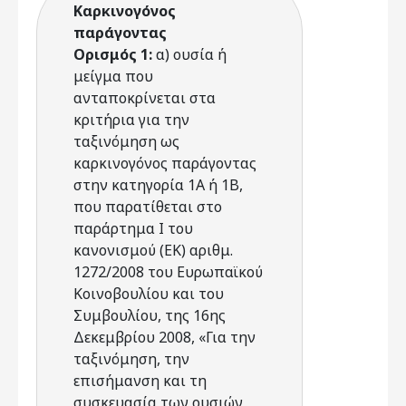
Καρκινογόνος
παράγοντας
Ορισμός 1:
α) ουσία ή
μείγμα που
ανταποκρίνεται στα
κριτήρια για την
ταξινόμηση ως
καρκινογόνος παράγοντας
στην κατηγορία 1Α ή 1Β,
που παρατίθεται στο
παράρτημα I του
κανονισμού (ΕΚ) αριθμ.
1272/2008 του Ευρωπαϊκού
Κοινοβουλίου και του
Συμβουλίου, της 16ης
Δεκεμβρίου 2008, «Για την
ταξινόμηση, την
επισήμανση και τη
συσκευασία των ουσιών