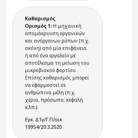
Καθαρισμός
Ορισμός 1:
Η μηχανική
απομάκρυνση οργανικών
και ανόργανων ρύπων (π.χ.
σκόνη) από μία επιφάνεια
ή από ένα εργαλείο με
αποτέλεσμα τη μείωση του
μικροβιακού φορτίου.
Επίσης καθαρισμός μπορεί
να εφαρμοστεί σε
ανθρώπινα μέλη (π.χ.
χέρια, πρόσωπο, κεφαλή
κ.λπ.).
Εγκ. Δ1γ/Γ.Π/οικ
19954/20.3.2020