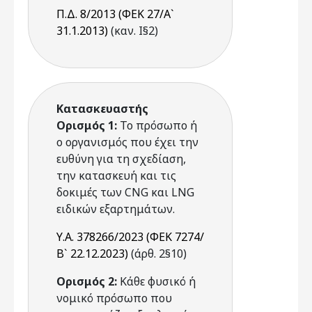
Π.Δ. 8/2013 (ΦΕΚ 27/Α`
31.1.2013)
(καν. Ι§2)
Κατασκευαστής
Ορισμός 1:
Το πρόσωπο ή
ο οργανισμός που έχει την
ευθύνη για τη σχεδίαση,
την κατασκευή και τις
δοκιμές των CNG και LNG
ειδικών εξαρτημάτων.
Υ.Α. 378266/2023 (ΦΕΚ 7274/
Β` 22.12.2023)
(άρθ. 2§10)
Ορισμός 2:
Κάθε φυσικό ή
νομικό πρόσωπο που