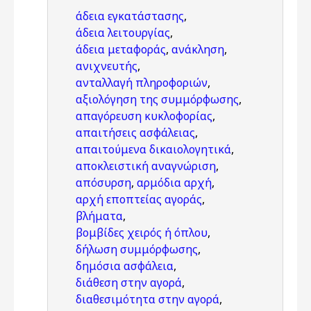
άδεια εγκατάστασης
,
άδεια λειτουργίας
,
άδεια μεταφοράς
,
ανάκληση
,
ανιχνευτής
,
ανταλλαγή πληροφοριών
,
αξιολόγηση της συμμόρφωσης
,
απαγόρευση κυκλοφορίας
,
απαιτήσεις ασφάλειας
,
απαιτούμενα δικαιολογητικά
,
αποκλειστική αναγνώριση
,
απόσυρση
,
αρμόδια αρχή
,
αρχή εποπτείας αγοράς
,
βλήματα
,
βομβίδες χειρός ή όπλου
,
δήλωση συμμόρφωσης
,
δημόσια ασφάλεια
,
διάθεση στην αγορά
,
διαθεσιμότητα στην αγορά
,