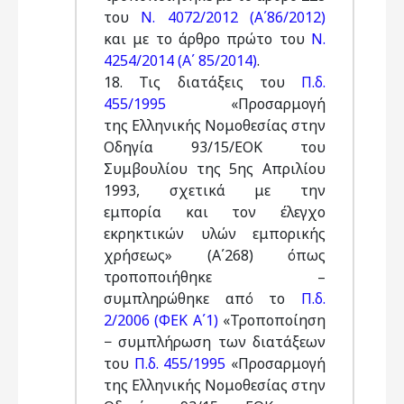
του
Ν. 4072/2012 (Α΄86/2012)
και με το άρθρο πρώτο του
Ν.
4254/2014 (Α΄ 85/2014)
.
18. Τις διατάξεις του
Π.δ.
455/1995
«Προσαρμογή
της Ελληνικής Νομοθεσίας στην
Οδηγία 93/15/ΕΟΚ του
Συμβουλίου της 5ης Απριλίου
1993, σχετικά με την
εμπορία και τον έλεγχο
εκρηκτικών υλών εμπορικής
χρήσεως» (Α΄268) όπως
τροποποιήθηκε –
συμπληρώθηκε από το
Π.δ.
2/2006 (ΦΕΚ Α΄1)
«Τροποποίηση
− συμπλήρωση των διατάξεων
του
Π.δ. 455/1995
«Προσαρμογή
της Ελληνικής Νομοθεσίας στην