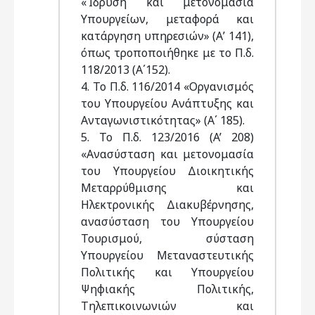
«Ίδρυση και μετονομασία
Υπουργείων, μεταφορά και
κατάργηση υπηρεσιών» (Α’ 141),
όπως τροποποιήθηκε με το Π.δ.
118/2013 (Α΄152).
4. Το Π.δ. 116/2014 «Οργανισμός
του Υπουργείου Ανάπτυξης και
Ανταγωνιστικότητας» (Α΄ 185).
5. Το Π.δ. 123/2016 (A’ 208)
«Ανασύσταση και μετονομασία
του Υπουργείου Διοικητικής
Μεταρρύθμισης και
Ηλεκτρονικής Διακυβέρνησης,
ανασύσταση του Υπουργείου
Τουρισμού, σύσταση
Υπουργείου Μεταναστευτικής
Πολιτικής και Υπουργείου
Ψηφιακής Πολιτικής,
Τηλεπικοινωνιών και