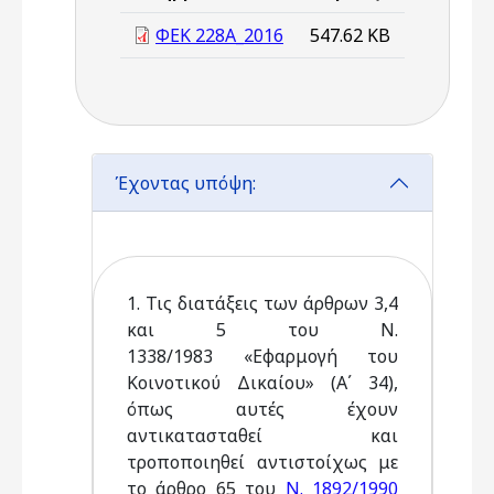
ΦΕΚ 228Α_2016
547.62 KB
Έχοντας υπόψη:
1. Τις διατάξεις των άρθρων 3,4
και 5 του N.
1338/1983 «Εφαρμογή του
Κοινοτικού Δικαίου» (Α΄ 34),
όπως αυτές έχουν
αντικατασταθεί και
τροποποιηθεί αντιστοίχως με
το άρθρο 65 του
N. 1892/1990