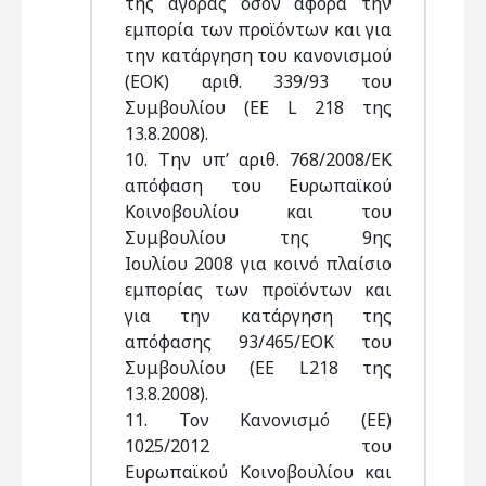
της αγοράς όσον αφορά την
εμπορία των προϊόντων και για
την κατάργηση του κανονισμού
(ΕΟΚ) αριθ. 339/93 του
Συμβουλίου (ΕΕ L 218 της
13.8.2008).
10. Την υπ’ αριθ. 768/2008/ΕΚ
απόφαση του Ευρωπαϊκού
Κοινοβουλίου και του
Συμβουλίου της 9ης
Ιουλίου 2008 για κοινό πλαίσιο
εμπορίας των προϊόντων και
για την κατάργηση της
απόφασης 93/465/ΕΟΚ του
Συμβουλίου (ΕΕ L218 της
13.8.2008).
11. Τον Κανονισμό (ΕΕ)
1025/2012 του
Ευρωπαϊκού Κοινοβουλίου και