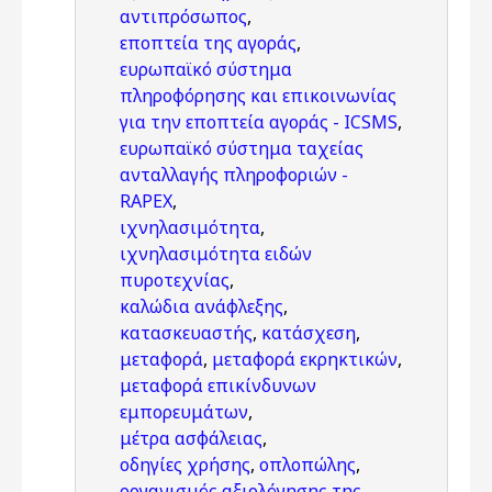
αντιπρόσωπος
,
εποπτεία της αγοράς
,
ευρωπαϊκό σύστημα
πληροφόρησης και επικοινωνίας
για την εποπτεία αγοράς - ICSMS
,
ευρωπαϊκό σύστημα ταχείας
ανταλλαγής πληροφοριών -
RAPEX
,
ιχνηλασιμότητα
,
ιχνηλασιμότητα ειδών
πυροτεχνίας
,
καλώδια ανάφλεξης
,
κατασκευαστής
,
κατάσχεση
,
μεταφορά
,
μεταφορά εκρηκτικών
,
μεταφορά επικίνδυνων
εμπορευμάτων
,
μέτρα ασφάλειας
,
οδηγίες χρήσης
,
οπλοπώλης
,
οργανισμός αξιολόγησης της