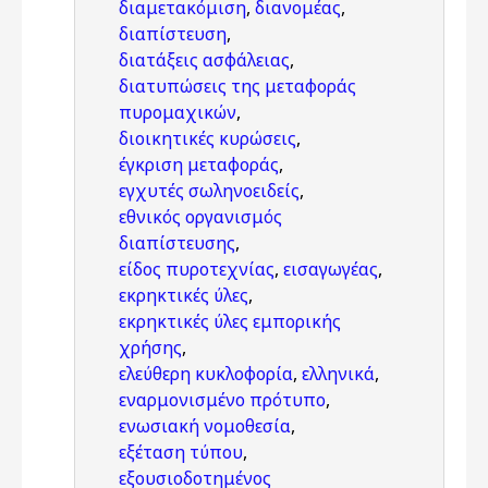
διαμετακόμιση
,
διανομέας
,
διαπίστευση
,
διατάξεις ασφάλειας
,
διατυπώσεις της μεταφοράς
πυρομαχικών
,
διοικητικές κυρώσεις
,
έγκριση μεταφοράς
,
εγχυτές σωληνοειδείς
,
εθνικός οργανισμός
διαπίστευσης
,
είδος πυροτεχνίας
,
εισαγωγέας
,
εκρηκτικές ύλες
,
εκρηκτικές ύλες εμπορικής
χρήσης
,
ελεύθερη κυκλοφορία
,
ελληνικά
,
εναρμονισμένο πρότυπο
,
ενωσιακή νομοθεσία
,
εξέταση τύπου
,
εξουσιοδοτημένος