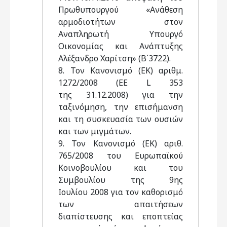
Πρωθυπουργού «Ανάθεση
αρμοδιοτήτων στον
Αναπληρωτή Υπουργό
Οικονομίας και Ανάπτυξης
Αλέξανδρο Χαρίτση» (Β΄3722).
8. Τον Κανονισμό (ΕΚ) αριθμ.
1272/2008 (EE L 353
της 31.12.2008) για την
ταξινόμηση, την επισήμανση
και τη συσκευασία των ουσιών
και των μιγμάτων.
9. Τον Κανονισμό (ΕΚ) αριθ.
765/2008 του Ευρωπαϊκού
Κοινοβουλίου και του
Συμβουλίου της 9ης
Ιουλίου 2008 για τον καθορισμό
των απαιτήσεων
διαπίστευσης και εποπτείας