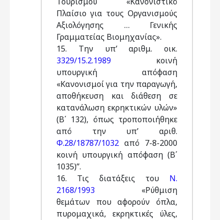
Τουρισμού «Κανονιστικό
Πλαίσιο για τους Οργανισμούς
Αξιολόγησης … Γενικής
Γραμματείας Βιομηχανίας».
15. Την υπ’ αριθμ. οικ.
3329/15.2.1989
κοινή
υπουργική απόφαση
«Κανονισμοί για την παραγωγή,
αποθήκευση και διάθεση σε
κατανάλωση εκρηκτικών υλών»
(Β΄ 132), όπως τροποποιήθηκε
από την υπ’ αριθ.
Φ.28/18787/1032
από 7-8-2000
κοινή υπουργική απόφαση (Β΄
1035)”.
16. Τις διατάξεις του
Ν.
2168/1993
«Ρύθμιση
θεμάτων που αφορούν όπλα,
πυρομαχικά, εκρηκτικές ύλες,