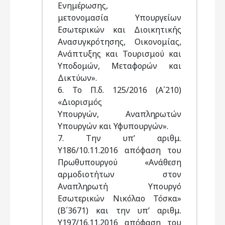
Ενημέρωσης,
μετονομασία Υπουργείων
Εσωτερικών και Διοικητικής
Ανασυγκρότησης, Οικονομίας,
Ανάπτυξης και Τουρισμού και
Υποδομών, Μεταφορών και
Δικτύων».
6. Το Π.δ. 125/2016 (Α΄210)
«Διορισμός
Υπουργών, Αναπληρωτών
Υπουργών και Υφυπουργών».
7. Την υπ’ αριθμ.
Υ186/10.11.2016 απόφαση του
Πρωθυπουργού «Ανάθεση
αρμοδιοτήτων στον
Αναπληρωτή Υπουργό
Εσωτερικών Νικόλαο Τόσκα»
(Β΄3671) και την υπ’ αριθμ.
Υ197/16.11.2016 απόφαση του