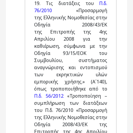
19. Τις διατάξεις του
Π.δ.
76/2010
«Προσαρμογή
της Ελληνικής Νομοθεσίας στην
Οδηγία 2008/43/ΕΚ
της Επιτροπής της 4ης
Απριλίου 2008 για την
καθιέρωση, σύμφωνα με την
Οδηγία 93/15/ΕΟΚ του
Συμβουλίου, συστήματος
αναγνώρισης και εντοπισμού
των εκρηκτικών υλών
εμπορικής χρήσης.» (Α΄140),
όπως τροποποιήθηκε από το
Π.δ. 56/2012
«Τροποποίηση –
συμπλήρωση των διατάξεων
του Π.δ. 76/2010 «Προσαρμογή
της Ελληνικής Νομοθεσίας στην
Οδηγία 2008/43/ΕΚ της
Επιτροπής της 4ης Απριλίου