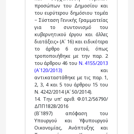
προσώπων του Δημοσίου και
του ευρύτερου δημόσιου τομέα
− Σύσταση Γενικής Γραμματείας
για το συντονισμό του
κυβερνητικού έργου και άλλες
διατάξεις» (Α΄ 16) και ειδικότερα
το άρθρο 6 αυτού, όπως
τροποποιήθηκε με την παρ. 2
του άρθρου 46 του
Ν. 4155/2013
(Α΄120/2013)
και
αντικαταστάθηκε με τις παρ. 1,
2, 3, 4 και 5 του άρθρου 15 του
Ν. 4242/2014 (Α΄ 50/2014).
14. Την υπ’ αριθ. Φ.01.2/56790/
ΔΠΠ1828/2016
(Β΄1897) απόφαση του
Υπουργού και Υφυπουργού
Οικονομίας, Ανάπτυξης και