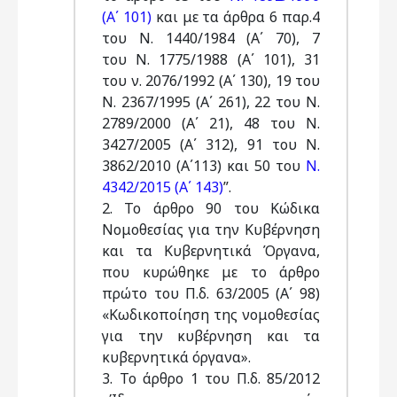
(Α΄ 101)
και με τα άρθρα 6 παρ.4
του N. 1440/1984 (Α΄ 70), 7
του N. 1775/1988 (Α΄ 101), 31
του ν. 2076/1992 (Α΄ 130), 19 του
N. 2367/1995 (Α΄ 261), 22 του N.
2789/2000 (Α΄ 21), 48 του N.
3427/2005 (Α΄ 312), 91 του N.
3862/2010 (Α΄113) και 50 του
N.
4342/2015 (Α΄ 143)
”.
2. Το άρθρο 90 του Κώδικα
Νομοθεσίας για την Κυβέρνηση
και τα Κυβερνητικά Όργανα,
που κυρώθηκε με το άρθρο
πρώτο του Π.δ. 63/2005 (Α΄ 98)
«Κωδικοποίηση της νομοθεσίας
για την κυβέρνηση και τα
κυβερνητικά όργανα».
3. Το άρθρο 1 του Π.δ. 85/2012