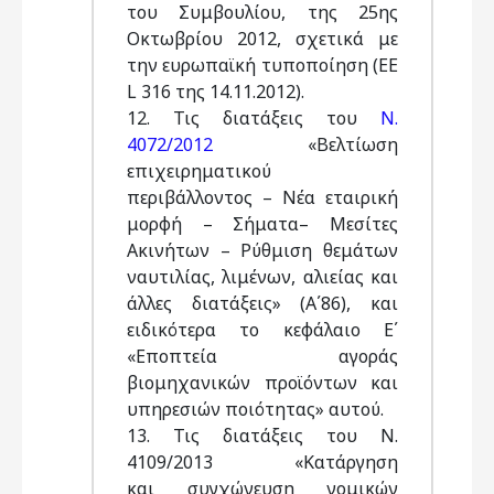
του Συμβουλίου, της 25ης
Οκτωβρίου 2012, σχετικά με
την ευρωπαϊκή τυποποίηση (ΕΕ
L 316 της 14.11.2012).
12. Τις διατάξεις του
Ν.
4072/2012
«Βελτίωση
επιχειρηματικού
περιβάλλοντος – Νέα εταιρική
μορφή – Σήματα– Μεσίτες
Ακινήτων – Ρύθμιση θεμάτων
ναυτιλίας, λιμένων, αλιείας και
άλλες διατάξεις» (Α΄86), και
ειδικότερα το κεφάλαιο Ε΄
«Εποπτεία αγοράς
βιομηχανικών προϊόντων και
υπηρεσιών ποιότητας» αυτού.
13. Τις διατάξεις του Ν.
4109/2013 «Κατάργηση
και συγχώνευση νομικών