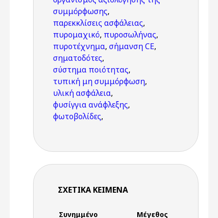
συμμόρφωσης
,
παρεκκλίσεις ασφάλειας
,
πυρομαχικό
,
πυροσωλήνας
,
πυροτέχνημα
,
σήμανση CE
,
σηματοδότες
,
σύστημα ποιότητας
,
τυπική μη συμμόρφωση
,
υλική ασφάλεια
,
φυσίγγια ανάφλεξης
,
φωτοβολίδες
,
ΣΧΕΤΙΚΆ ΚΕΊΜΕΝΑ
Συνημμένο
Μέγεθος