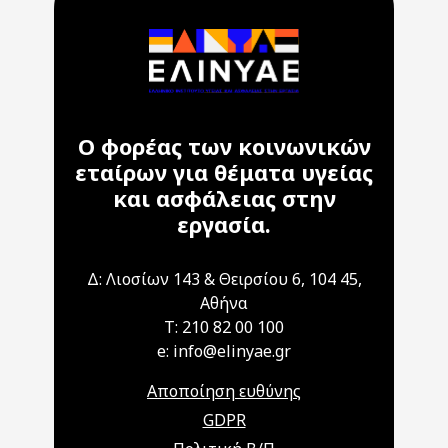
Ο φορέας των κοινωνικών
εταίρων για θέματα υγείας
και ασφάλειας στην
εργασία.
Δ: Λιοσίων 143 & Θειρσίου 6, 104 45,
Αθήνα
T: 210 82 00 100
e: info@elinyae.gr
Αποποίηση ευθύνης
GDPR