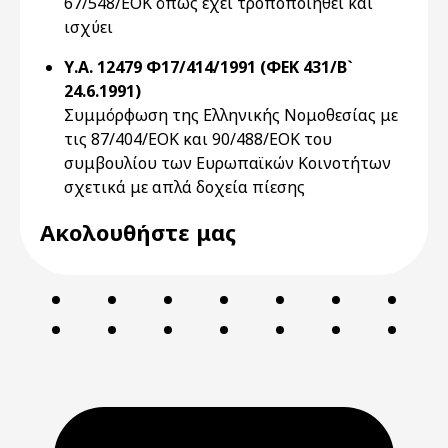
67/548/ΕΟΚ όπως έχει τροποποιηθεί και
ισχύει
Υ.Α. 12479 Φ17/414/1991 (ΦΕΚ 431/Β`
24.6.1991)
Συμμόρφωση της Ελληνικής Νομοθεσίας με
τις 87/404/ΕΟΚ και 90/488/ΕΟΚ του
συμβουλίου των Ευρωπαϊκών Κοινοτήτων
σχετικά με απλά δοχεία πίεσης
Ακολουθήστε μας