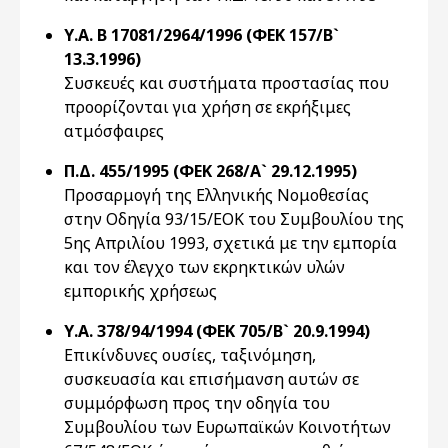
Υ.Α. Β 17081/2964/1996 (ΦΕΚ 157/Β`
13.3.1996)
Συσκευές και συστήματα προστασίας που
προορίζονται για χρήση σε εκρήξιμες
ατμόσφαιρες
Π.Δ. 455/1995 (ΦΕΚ 268/Α` 29.12.1995)
Προσαρμογή της Ελληνικής Νομοθεσίας
στην Οδηγία 93/15/ΕΟΚ του Συμβουλίου της
5ης Απριλίου 1993, σχετικά με την εμπορία
και τον έλεγχο των εκρηκτικών υλών
εμπορικής χρήσεως
Υ.Α. 378/94/1994 (ΦΕΚ 705/Β` 20.9.1994)
Επικίνδυνες ουσίες, ταξινόμηση,
συσκευασία και επισήμανση αυτών σε
συμμόρφωση προς την οδηγία του
Συμβουλίου των Ευρωπαϊκών Κοινοτήτων