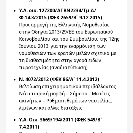
Υ.Α. οικ. 127200/ΔΤΒΝ2234/Τμ.Δ/
Φ.14.3/2015 (ΦΕΚ 2659/Β` 9.12.2015)
Προσαρμογή της Ελληνικής Νομοθεσίας
στην Οδηγία 2013/29/ΕΕ του Ευρωπαϊκού
Κοινοβουλίου και του Συμβουλίου, της 12ης
Ιουνίου 2013, για την εναρμόνιση των
νομοθεσιών των κρατών μελών σχετικά με
τη διαθεσιμότητα στην αγορά ειδών
πυροτεχνίας (αναδιατύπωση)
Ν. 4072/2012 (ΦΕΚ 86/Α` 11.4.2012)
Βελτίωση επιχειρηματικού περιβάλλοντος –
Νέα εταιρική μορφή – Σήματα - Μεσίτες
ακινήτων – Ρύθμιση θεμάτων ναυτιλίας,
λιμένων και άλλες διατάξεις
Υ.Α. Οικ. 3669/194/2011 (ΦΕΚ 549/Β`
7.4.2011)