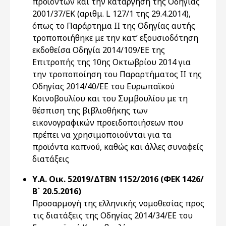
προϊόντων και την κατάργηση της Οδηγίας
2001/37/ΕΚ (αριθμ. L 127/1 της 29.4.2014),
όπως το Παράρτημα ΙΙ της Οδηγίας αυτής
τροποποιήθηκε με την κατ’ εξουσιοδότηση
εκδοθείσα Οδηγία 2014/109/ΕΕ της
Επιτροπής της 10ης Οκτωβρίου 2014 για
την τροποποίηση του Παραρτήματος ΙΙ της
Οδηγίας 2014/40/ΕΕ του Ευρωπαϊκού
Κοινοβουλίου και του Συμβουλίου με τη
θέσπιση της βιβλιοθήκης των
εικονογραφικών προειδοποιήσεων που
πρέπει να χρησιμοποιούνται για τα
προϊόντα καπνού, καθώς και άλλες συναφείς
διατάξεις
Υ.Α. Οικ. 52019/ΔΤΒΝ 1152/2016 (ΦΕΚ 1426/
Β` 20.5.2016)
Προσαρμογή της ελληνικής νομοθεσίας προς
τις διατάξεις της Οδηγίας 2014/34/ΕΕ του