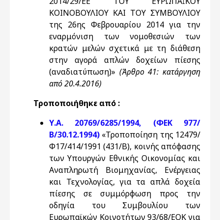
2014/29/ΕΕ ΤΟΥ ΕΥΡΩΠΑΪΚΟΥ
ΚΟΙΝΟΒΟΥΛΙΟΥ ΚΑΙ ΤΟΥ ΣΥΜΒΟΥΛΙΟΥ
της 26ης Φεβρουαρίου 2014 για την
εναρμόνιση των νομοθεσιών των
κρατών μελών σχετικά με τη διάθεση
στην αγορά απλών δοχείων πίεσης
(αναδιατύπωση)»
(Άρθρο 41: κατάργηση
από 20.4.2016)
Τροποποιήθηκε από :
Υ.Α. 20769/6285/1994, (ΦΕΚ 977/
Β/30.12.1994)
«Τροποποίηση της 12479/
Φ17/414/1991 (431/Β), κοινής απόφασης
των Υπουργών Εθνικής Οικονομίας και
Αναπληρωτή Βιομηχανίας, Ενέργειας
και Τεχνολογίας, για τα απλά δοχεία
πίεσης σε συμμόρφωση προς την
οδηγία του Συμβουλίου των
Ευρωπαϊκών Κοινοτήτων 93/68/ΕΟΚ για