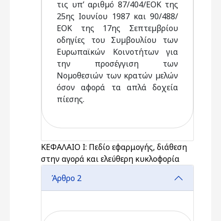
τις υπ’ αριθµό 87/404/ΕΟΚ της
25ης Ιουνίου 1987 και 90/488/
ΕΟΚ της 17ης Σεπτεµβρίου
οδηγίες του Συµβουλίου των
Ευρωπαϊκών Κοινοτήτων για
την προσέγγιση των
Νοµοθεσιών των κρατών µελών
όσον αφορά τα απλά δοχεία
πίεσης.
ΚΕΦΑΛΑΙΟ Ι: Πεδίο εφαρμογής, διάθεση
στην αγορά και ελεύθερη κυκλοφορία
Άρθρο 2