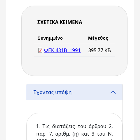
ΣΧΕΤΙΚΆ ΚΕΊΜΕΝΑ
Συνημμένο
Μέγεθος
ΦΕΚ 431Β_1991
395.77 KB
Έχοντας υπόψη:
1. Τις διατάξεις του άρθρου 2,
παρ. 7, αριθµ. (η) και 3 του Ν.