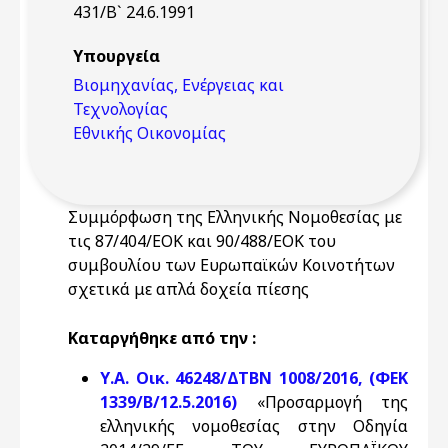
431/Β` 24.6.1991
Υπουργεία
Βιομηχανίας, Ενέργειας και
Τεχνολογίας
Εθνικής Οικονομίας
Συμμόρφωση της Ελληνικής Νομοθεσίας με
τις 87/404/ΕΟΚ και 90/488/ΕΟΚ του
συμβουλίου των Ευρωπαϊκών Κοινοτήτων
σχετικά με απλά δοχεία πίεσης
Καταργήθηκε από την :
Υ.Α. Οικ. 46248/ΔΤΒΝ 1008/2016, (ΦΕΚ
1339/Β/12.5.2016)
«Προσαρμογή της
ελληνικής νομοθεσίας στην Οδηγία