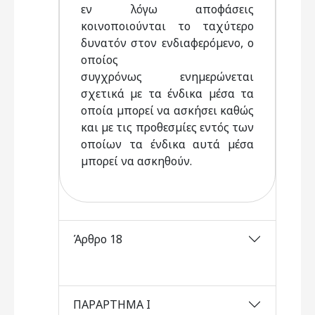
εν λόγω αποφάσεις
κοινοποιούνται το ταχύτερο
δυνατόν στον ενδιαφερόµενο, ο
οποίος
συγχρόνως ενηµερώνεται
σχετικά µε τα ένδικα µέσα τα
οποία µπορεί να ασκήσει καθώς
και µε τις προθεσµίες εντός των
οποίων τα ένδικα αυτά µέσα
µπορεί να ασκηθούν.
Άρθρο 18
ΠΑΡΑΡΤΗΜΑ Ι