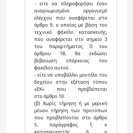
- είτε να πληροφορήσει έναν
αναγνωρισµένο οργανισµό
ελέγχου που αναφέρεται στο
άρθρο 9, ο οποίος µε βάση τον
τεχνικό φάκελο κατασκευής,
που αναφέρεται στο σηµείο 3
του παραρτήµατος ΙΙ του
άρθρου 18, θα εκδώσει
βεβαίωση επάρκειας του
φακέλου αυτού.
- είτε να υποβάλλει µοντέλο του
δοχείου στην εξέταση τύπου
«ΕΚ» που προβλέπεται
στο άρθρο 10.
(β) Χωρίς τήρηση ή µε µερική
µόνον τήρηση των προτύπων
που προβλέπονται στο άρθρο
5, παράγραφος 1, ο
κατασκευαστής ή ο