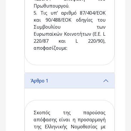
Πρωθυπουργού.
5. Τις υπ’ αριθµό 87/404/ΕΟΚ
και 90/488/ΕΟΚ οδηγίες του
Συµβουλίου των
Ευρωπαϊκών Κοινοτήτων (Ε.Ε. L
220/87 και L 220/90),
αποφασίζουµε:
Άρθρο 1
Σκοπός της παρούσας
απόφασης είναι η προσαρµογή
της Ελληνικής Νοµοθεσίας µε