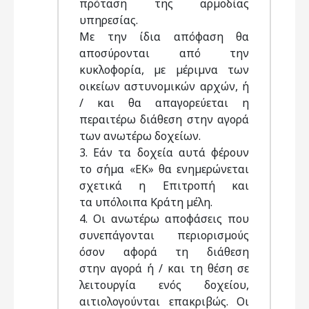
πρόταση της αρµοδίας
υπηρεσίας.
Με την ίδια απόφαση θα
αποσύρονται από την
κυκλοφορία, µε µέριµνα των
οικείων αστυνοµικών αρχών, ή
/ και θα απαγορεύεται η
περαιτέρω διάθεση στην αγορά
των ανωτέρω δοχείων.
3. Εάν τα δοχεία αυτά φέρουν
το σήµα «ΕΚ» θα ενηµερώνεται
σχετικά η Επιτροπή και
τα υπόλοιπα Κράτη µέλη.
4. Οι ανωτέρω αποφάσεις που
συνεπάγονται περιορισµούς
όσον αφορά τη διάθεση
στην αγορά ή / και τη θέση σε
λειτουργία ενός δοχείου,
αιτιολογούνται επακριβώς. Οι