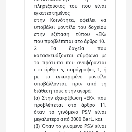
πληρεξούσιος του που είναι
εγκατεστηµένος
στην Κοινότητα, οφείλει να
υποβάλει µοντέλο του δοχείου
στην εξέταση τύπου «ΕΚ»
που προβλέπεται στο άρθρο 10.
2. Τα δοχεία που
κατασκευάζονται σύµφωνα µε
τα πρότυπα που αναφέρονται
στο άρθρο 5, παράγραφος 1, ή
µε το εγκεκριµένο µοντέλο
υποβάλλονται, πριν από τη
διάθεση τους στην αγορά:
(α) Στην εξακρίβωση «ΕΚ», που
προβλέπεται στο άρθρο 11,
όταν το γινόµενο PS.V είναι
µεγαλύτερο από 3000 Bar.L. και
(β) Όταν το γινόµενο PS.V είναι