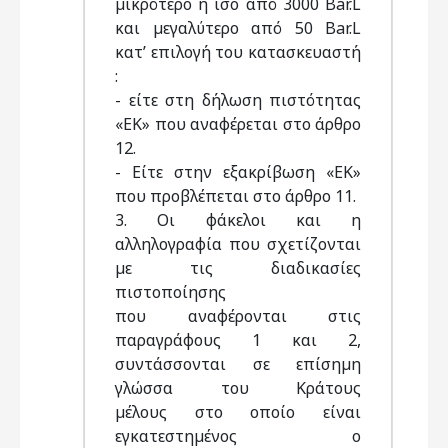
µικρότερο ή ίσο από 3000 Bar.L
και µεγαλύτερο από 50 Bar.L
κατ’ επιλογή του κατασκευαστή
:
- είτε στη δήλωση πιστότητας
«ΕΚ» που αναφέρεται στο άρθρο
12.
- Είτε στην εξακρίβωση «ΕΚ»
που προβλέπεται στο άρθρο 11.
3. Οι φάκελοι και η
αλληλογραφία που σχετίζονται
µε τις διαδικασίες
πιστοποίησης
που αναφέρονται στις
παραγράφους 1 και 2,
συντάσσονται σε επίσηµη
γλώσσα του Κράτους
µέλους στο οποίο είναι
εγκατεστηµένος ο