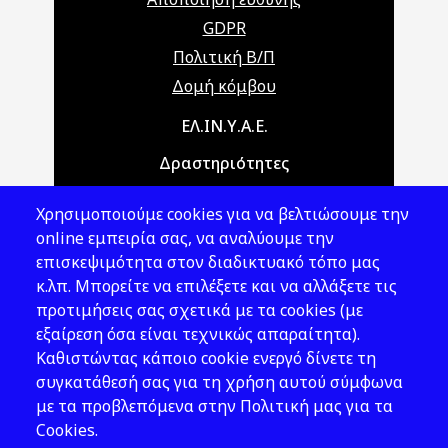
GDPR
Πολιτική Β/Π
Δομή κόμβου
Main navigation
ΕΛ.ΙΝ.Υ.Α.Ε.
Δραστηριότητες
Θέματα ΥΑΕ
Χρησιμοποιούμε cookies για να βελτιώσουμε την
Νομοθεσία
online εμπειρία σας, να αναλύουμε την
επισκεψιμότητα στον διαδικτυακό τόπο μας
Εκδόσεις
κ.λπ. Μπορείτε να επιλέξετε και να αλλάξετε τις
προτιμήσεις σας σχετικά με τα cookies (με
Νέα - Εκδηλώσεις
εξαίρεση όσα είναι τεχνικώς απαραίτητα).
Ακολουθήστε μας
Καθιστώντας κάποιο cookie ενεργό δίνετε τη
συγκατάθεσή σας για τη χρήση αυτού σύμφωνα
με τα προβλεπόμενα στην Πολιτική μας για τα
Cookies.