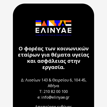
Ο φορέας των κοινωνικών
εταίρων για θέματα υγείας
και ασφάλειας στην
εργασία.
Δ: Λιοσίων 143 & Θειρσίου 6, 104 45,
Αθήνα
T: 210 82 00 100
e: info@elinyae.gr
Αποποίηση ευθύνης