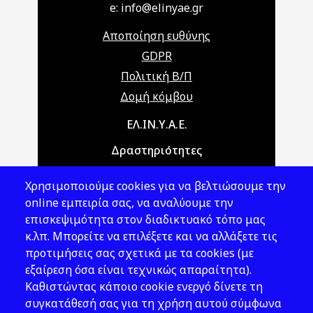
e: info@elinyae.gr
Αποποίηση ευθύνης
GDPR
Πολιτική Β/Π
Δομή κόμβου
Main navigation
ΕΛ.ΙΝ.Υ.Α.Ε.
Δραστηριότητες
Θέματα ΥΑΕ
Χρησιμοποιούμε cookies για να βελτιώσουμε την
Νομοθεσία
online εμπειρία σας, να αναλύουμε την
επισκεψιμότητα στον διαδικτυακό τόπο μας
Εκδόσεις
κ.λπ. Μπορείτε να επιλέξετε και να αλλάξετε τις
προτιμήσεις σας σχετικά με τα cookies (με
Νέα - Εκδηλώσεις
εξαίρεση όσα είναι τεχνικώς απαραίτητα).
Ακολουθήστε μας
Καθιστώντας κάποιο cookie ενεργό δίνετε τη
συγκατάθεσή σας για τη χρήση αυτού σύμφωνα