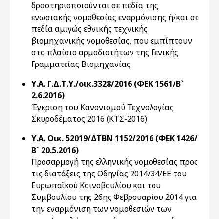
δραστηριοποιούνται σε πεδία της
ενωσιακής νομοθεσίας εναρμόνισης ή/και σε
πεδία αμιγώς εθνικής τεχνικής
βιομηχανικής νομοθεσίας, που εμπίπτουν
στο πλαίσιο αρμοδιοτήτων της Γενικής
Γραμματείας Βιομηχανίας
Υ.Α. Γ.Δ.Τ.Υ./οικ.3328/2016 (ΦΕΚ 1561/Β`
2.6.2016)
Έγκριση του Κανονισμού Τεχνολογίας
Σκυροδέματος 2016 (ΚΤΣ-2016)
Υ.Α. Οικ. 52019/ΔΤΒΝ 1152/2016 (ΦΕΚ 1426/
Β` 20.5.2016)
Προσαρμογή της ελληνικής νομοθεσίας προς
τις διατάξεις της Οδηγίας 2014/34/ΕΕ του
Ευρωπαϊκού Κοινοβουλίου και του
Συμβουλίου της 26ης Φεβρουαρίου 2014 για
την εναρμόνιση των νομοθεσιών των