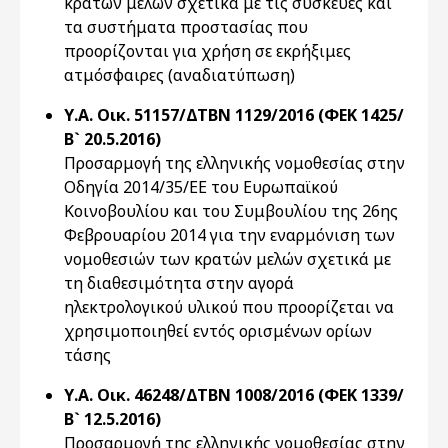
κρατών μελών σχετικά με τις συσκευές και
τα συστήματα προστασίας που
προορίζονται για χρήση σε εκρήξιμες
ατμόσφαιρες (αναδιατύπωση)
Υ.Α. Οικ. 51157/ΔΤΒΝ 1129/2016 (ΦΕΚ 1425/
Β` 20.5.2016)
Προσαρμογή της ελληνικής νομοθεσίας στην
Οδηγία 2014/35/ΕΕ του Ευρωπαϊκού
Κοινοβουλίου και του Συμβουλίου της 26ης
Φεβρουαρίου 2014 για την εναρμόνιση των
νομοθεσιών των κρατών μελών σχετικά με
τη διαθεσιμότητα στην αγορά
ηλεκτρολογικού υλικού που προορίζεται να
χρησιμοποιηθεί εντός ορισμένων ορίων
τάσης
Υ.Α. Οικ. 46248/ΔΤΒΝ 1008/2016 (ΦΕΚ 1339/
Β` 12.5.2016)
Προσαρμογή της ελληνικής νομοθεσίας στην