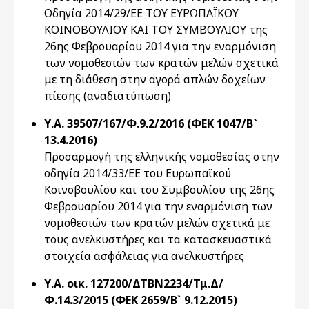
Οδηγία 2014/29/ΕΕ ΤΟΥ ΕΥΡΩΠΑΪΚΟΥ
ΚΟΙΝΟΒΟΥΛΙΟΥ ΚΑΙ ΤΟΥ ΣΥΜΒΟΥΛΙΟΥ της
26ης Φεβρουαρίου 2014 για την εναρμόνιση
των νομοθεσιών των κρατών μελών σχετικά
με τη διάθεση στην αγορά απλών δοχείων
πίεσης (αναδιατύπωση)
Υ.Α. 39507/167/Φ.9.2/2016 (ΦΕΚ 1047/Β`
13.4.2016)
Προσαρμογή της ελληνικής νομοθεσίας στην
οδηγία 2014/33/ΕE του Ευρωπαϊκού
Κοινοβουλίου και του Συμβουλίου της 26ης
Φεβρουαρίου 2014 για την εναρμόνιση των
νομοθεσιών των κρατών μελών σχετικά με
τους ανελκυστήρες και τα κατασκευαστικά
στοιχεία ασφάλειας για ανελκυστήρες
Υ.Α. οικ. 127200/ΔΤΒΝ2234/Τμ.Δ/
Φ.14.3/2015 (ΦΕΚ 2659/Β` 9.12.2015)