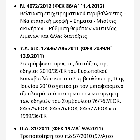
Ν. 4072/2012 (ΦΕΚ 86/Α` 11.4.2012)
Βελτίωση επιχειρηματικού περιβάλλοντος –
Νέα εταιρική μορφή – Σήματα - Μεσίτες
ακινήτων – Ρύθμιση θεμάτων ναυτιλίας,
λιμένων και άλλες διατάξεις
Υ.Α. οικ. 12436/706/2011 (ΦΕΚ 2039/Β`
13.9.2011)
Συμμόρφωση προς τις διατάξεις της
οδηγίας 2010/35/ΕΚ του Ευρωπαϊκού
Κοινοβουλίου και του Συμβουλίου της 16ης
Ιουνίου 2010 σχετικά με τον μεταφερόμενο
εξοπλισμό υπό πίεση και την κατάργηση
των οδηγιών του Συμβουλίου 76/767/ΕΟΚ,
84/525/ΕΟΚ, 84/526/ΕΟΚ, 84/527/ΕΟΚ και
1999/36/ΕΚ
Π.Δ. 81/2011 (ΦΕΚ 197/Α` 9.9.2011)
Τροποποίηση του π.δ 57/2010 (97/Α) σε