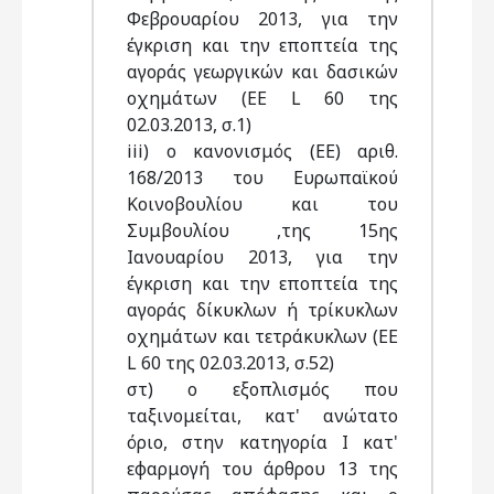
Φεβρουαρίου 2013, για την
έγκριση και την εποπτεία της
αγοράς γεωργικών και δασικών
οχημάτων (ΕΕ L 60 της
02.03.2013, σ.1)
iii) ο κανονισμός (ΕΕ) αριθ.
168/2013 του Ευρωπαϊκού
Κοινοβουλίου και του
Συμβουλίου ,της 15ης
Ιανουαρίου 2013, για την
έγκριση και την εποπτεία της
αγοράς δίκυκλων ή τρίκυκλων
οχημάτων και τετράκυκλων (ΕΕ
L 60 της 02.03.2013, σ.52)
στ) ο εξοπλισμός που
ταξινομείται, κατ' ανώτατο
όριο, στην κατηγορία I κατ'
εφαρμογή του άρθρου 13 της