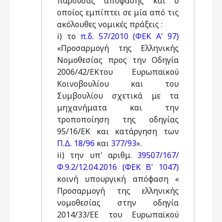
παρούσας απόφασης και ο
οποίος εμπίπτει σε μία από τις
ακόλουθες νομικές πράξεις :
i) το
π.δ. 57/2010 (ΦΕΚ Α' 97)
«Προσαρμογή της Ελληνικής
Νομοθεσίας προς την Οδηγία
2006/42/ΕΚτου Ευρωπαϊκού
Κοινοβουλίου και του
Συμβουλίου σχετικά με τα
μηχανήματα και την
τροποποίηση της οδηγίας
95/16/ΕΚ και κατάργηση των
Π.Δ. 18/96
και
377/93
».
ii) την υπ' αριθμ.
39507/167/
Φ.9.2/12.04.2016 (ΦΕΚ Β' 1047)
κοινή υπουργική απόφαση «
Προσαρμογή της ελληνικής
νομοθεσίας στην οδηγία
2014/33/ΕΕ του Ευρωπαϊκού