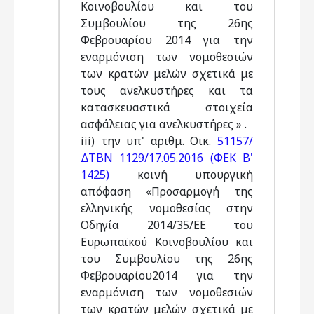
Κοινοβουλίου και του
Συμβουλίου της 26ης
Φεβρουαρίου 2014 για την
εναρμόνιση των νομοθεσιών
των κρατών μελών σχετικά με
τους ανελκυστήρες και τα
κατασκευαστικά στοιχεία
ασφάλειας για ανελκυστήρες » .
iii) την υπ' αριθμ. Οικ.
51157/
ΔΤΒΝ 1129/17.05.2016 (ΦΕΚ Β'
1425)
κοινή υπουργική
απόφαση «Προσαρμογή της
ελληνικής νομοθεσίας στην
Οδηγία 2014/35/ΕΕ του
Ευρωπαϊκού Κοινοβουλίου και
του Συμβουλίου της 26ης
Φεβρουαρίου2014 για την
εναρμόνιση των νομοθεσιών
των κρατών μελών σχετικά με