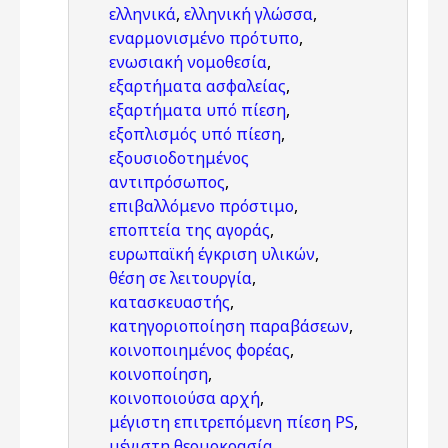
ελληνικά
,
ελληνική γλώσσα
,
εναρμονισμένο πρότυπο
,
ενωσιακή νομοθεσία
,
εξαρτήματα ασφαλείας
,
εξαρτήματα υπό πίεση
,
εξοπλισμός υπό πίεση
,
εξουσιοδοτημένος
αντιπρόσωπος
,
επιβαλλόμενο πρόστιμο
,
εποπτεία της αγοράς
,
ευρωπαϊκή έγκριση υλικών
,
θέση σε λειτουργία
,
κατασκευαστής
,
κατηγοριοποίηση παραβάσεων
,
κοινοποιημένος φορέας
,
κοινοποίηση
,
κοινοποιούσα αρχή
,
μέγιστη επιτρεπόμενη πίεση PS
,
μέγιστη θερμοκρασία
,