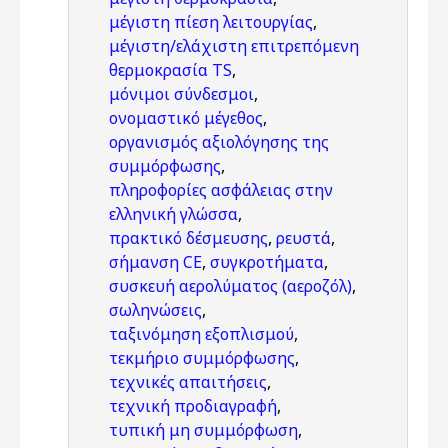
μέγιστη πίεση λειτουργίας
,
μέγιστη/ελάχιστη επιτρεπόμενη
θερμοκρασία TS
,
μόνιμοι σύνδεσμοι
,
ονομαστικό μέγεθος
,
οργανισμός αξιολόγησης της
συμμόρφωσης
,
πληροφορίες ασφάλειας στην
ελληνική γλώσσα
,
πρακτικό δέσμευσης
,
ρευστά
,
σήμανση CE
,
συγκροτήματα
,
συσκευή αερολύματος (αεροζόλ)
,
σωληνώσεις
,
ταξινόμηση εξοπλισμού
,
τεκμήριο συμμόρφωσης
,
τεχνικές απαιτήσεις
,
τεχνική προδιαγραφή
,
τυπική μη συμμόρφωση
,