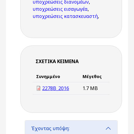
υποχρεώσεις διανομέων
,
υποχρεώσεις εισαγωγέα
,
υποχρεώσεις κατασκευαστή
,
ΣΧΕΤΙΚΆ ΚΕΊΜΕΝΑ
Συνημμένο
Μέγεθος
2278Β_2016
1.7 MB
Έχοντας υπόψη: