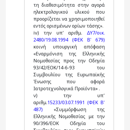
τη διαθεσιμότητα στην αγορά
ηλεκτρολογικού υλικού που
προορίζεται να χρησιμοποιηθεί
εντός ορισμένων ορίων τάσης».
iν) την υπ' αριθμ.
ΔΥ7/οικ.
2480/19.08.1994 (ΦΕΚ Β' 679)
κοινή υπουργική απόφαση
«Εναρμόνιση της Ελληνικής
Νομοθεσίας προς την Οδηγία
93/42/ΕΟΚ/14-6-93 του
Συμβουλίου της Ευρωπαϊκής
Ένωσης που αφορά
Ιατροτεχνολογικά Προϊόντα» .
ν) την υπ'
αριθμ.
15233/03.07.1991 (ΦΕΚ Β'
487)
«Συμμόρφωση της
Ελληνικής Νομοθεσίας με την
90/396/ΕΟΚ Οδηγία του