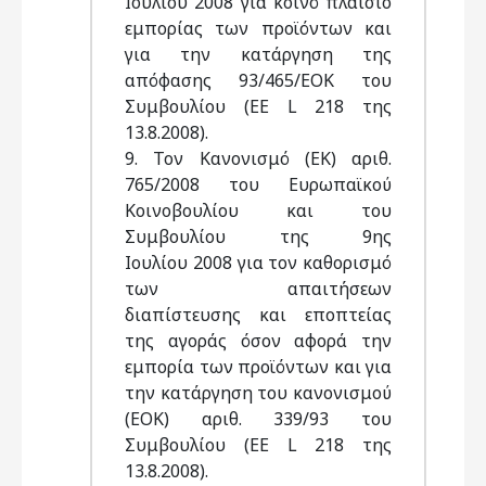
Ιουλίου 2008 για κοινό πλαίσιο
εμπορίας των προϊόντων και
για την κατάργηση της
απόφασης 93/465/ΕΟΚ του
Συμβουλίου (ΕΕ L 218 της
13.8.2008).
9. Τον Κανονισμό (ΕΚ) αριθ.
765/2008 του Ευρωπαϊκού
Κοινοβουλίου και του
Συμβουλίου της 9ης
Ιουλίου 2008 για τον καθορισμό
των απαιτήσεων
διαπίστευσης και εποπτείας
της αγοράς όσον αφορά την
εμπορία των προϊόντων και για
την κατάργηση του κανονισμού
(ΕΟΚ) αριθ. 339/93 του
Συμβουλίου (ΕΕ L 218 της
13.8.2008).