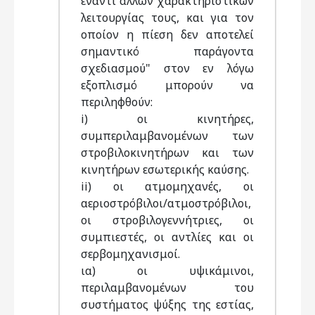
έναντι άλλων χαρακτηριστικών
λειτουργίας τους, και για τον
οποίον η πίεση δεν αποτελεί
σημαντικό παράγοντα
σχεδιασμού" στον εν λόγω
εξοπλισμό μπορούν να
περιληφθούν:
i) οι κινητήρες,
συμπεριλαμβανομένων των
στροβιλοκινητήρων και των
κινητήρων εσωτερικής καύσης.
ii) οι ατμομηχανές, οι
αεριοστρόβιλοι/ατμοστρόβιλοι,
οι στροβιλογεννήτριες, οι
συμπιεστές, οι αντλίες και οι
σερβομηχανισμοί.
ια) οι υψικάμινοι,
περιλαμβανομένων του
συστήματος ψύξης της εστίας,