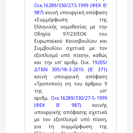
Οικ.16289/330/27.5.1999 (ΦΕΚ Β’
987)
κοινή υπουργική απόφαση
«Συμμόρφωση της
Ελληνικής νομοθεσίας με την
Οδηγία 97/23/ΕΟΚ του
Ευρωπαϊκού Κοινοβουλίου και
Συμβουλίου σχετικά με τον
εξοπλισμό υπό πίεση», καθώς
και την υπ’ αριθμ. Οικ.
19205/
ΔΤΒΝ 305/18-3-2015 (Β΄ 371)
κοινή υπουργική απόφαση
«Τροποποίη ση του άρθρου 9
της υπ’
αριθμ.
Οικ.16289/330/27-5-1999
(ΦΕΚ Β’ 987)
κοινής
υπουργικής απόφασης σχετικά
με τον εξοπλισμό υπό πίεση,
για τη συμμόρφωση της