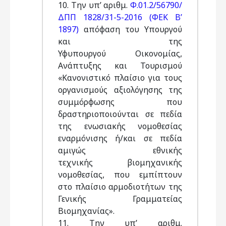
10. Την υπ’ αριθμ.
Φ.01.2/56790/
ΔΠΠ 1828/31-5-2016 (ΦΕΚ Β’
1897)
απόφαση του Υπουργού
και της
Υφυπουργού Οικονομίας,
Ανάπτυξης και Τουρισμού
«Κανονιστικό πλαίσιο για τους
οργανισμούς αξιολόγησης της
συμμόρφωσης που
δραστηριοποιούνται σε πεδία
της ενωσιακής νομοθεσίας
εναρμόνισης ή/και σε πεδία
αμιγώς εθνικής
τεχνικής βιομηχανικής
νομοθεσίας, που εμπίπτουν
στο πλαίσιο αρμοδιοτήτων της
Γενικής Γραμματείας
Βιομηχανίας».
11. Την υπ’ αριθμ.