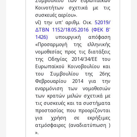
Συμβουλίου των Ευρωπαϊκών
Κοινοτήτων σχετικά με τις
συσκευές αερίου».
νΐ) την υπ' αριθμ. Οικ.
52019/
ΔΤΒΝ 1152/18.05.2016 (ΦΕΚ Β'
1426)
υπουργική απόφαση
«Προσαρμογή της ελληνικής
νομοθεσίας προς τις διατάξεις
της Οδηγίας 2014/34/ΕΕ του
Ευρωπαϊκού Κοινοβουλίου και
του Συμβουλίου της 26ης
Φεβρουαρίου 2014 για την
εναρμόνιση των νομοθεσιών
των κρατών μελών σχετικά με
τις συσκευές και τα συστήματα
προστασίας που προορίζονται
για χρήση σε εκρήξιμες
ατμόσφαιρες (αναδιατύπωση )
».