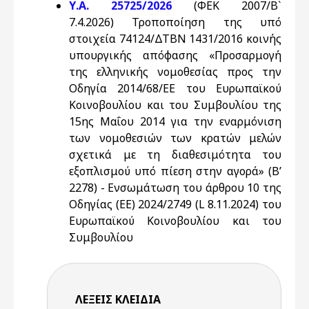
Υ.Α. 25725/2026
(ΦΕΚ 2007/Β`
7.4.2026) Τροποποίηση της υπό
στοιχεία 74124/ΔΤΒΝ 1431/2016 κοινής
υπουργικής απόφασης «Προσαρμογή
της ελληνικής νομοθεσίας προς την
Οδηγία 2014/68/ΕΕ του Ευρωπαϊκού
Κοινοβουλίου και του Συμβουλίου της
15ης Μαΐου 2014 για την εναρμόνιση
των νομοθεσιών των κρατών μελών
σχετικά με τη διαθεσιμότητα του
εξοπλισμού υπό πίεση στην αγορά» (Β’
2278) - Ενσωμάτωση του άρθρου 10 της
Οδηγίας (ΕΕ) 2024/2749 (L 8.11.2024) του
Ευρωπαϊκού Κοινοβουλίου και του
Συμβουλίου
ΛΈΞΕΙΣ KΛΕΙΔΙΆ