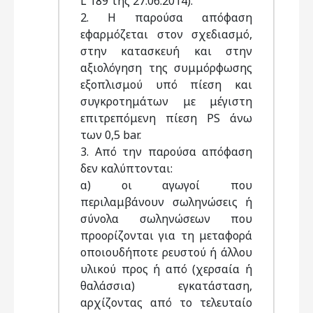
L 189 της 27.06.2014).
2. Η παρούσα απόφαση
εφαρμόζεται στον σχεδιασμό,
στην κατασκευή και στην
αξιολόγηση της συμμόρφωσης
εξοπλισμού υπό πίεση και
συγκροτημάτων με μέγιστη
επιτρεπόμενη πίεση PS άνω
των 0,5 bar.
3. Από την παρούσα απόφαση
δεν καλύπτονται:
α) οι αγωγοί που
περιλαμβάνουν σωληνώσεις ή
σύνολα σωληνώσεων που
προορίζονται για τη μεταφορά
οποιουδήποτε ρευστού ή άλλου
υλικού προς ή από (χερσαία ή
θαλάσσια) εγκατάσταση,
αρχίζοντας από το τελευταίο