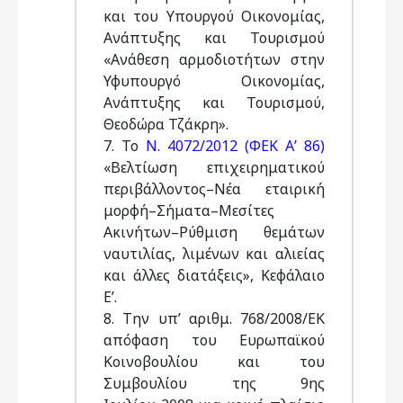
και του Υπουργού Οικονομίας,
Ανάπτυξης και Τουρισμού
«Ανάθεση αρμοδιοτήτων στην
Υφυπουργό Οικονομίας,
Ανάπτυξης και Τουρισμού,
Θεοδώρα Τζάκρη».
7. Το
Ν. 4072/2012 (ΦΕΚ Α’ 86)
«Βελτίωση επιχειρηματικού
περιβάλλοντος–Νέα εταιρική
μορφή–Σήματα–Μεσίτες
Ακινήτων–Ρύθμιση θεμάτων
ναυτιλίας, λιμένων και αλιείας
και άλλες διατάξεις», Κεφάλαιο
Ε’.
8. Την υπ’ αριθμ. 768/2008/ΕΚ
απόφαση του Ευρωπαϊκού
Κοινοβουλίου και του
Συμβουλίου της 9ης