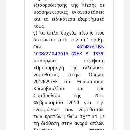
εξισορρόπησης της πίεσης σε
υδροηλεκτρικές εγκαταστάσεις
και τα ειδικότερα εξαρτήματά
τους.
γ) τα απλά δοχεία πίεσης που
διέπονται από την υπ' αριθμ.
Οικ.
46248/ΔΤΒΝ
1008/27.04.2016 (ΦΕΚ Β' 1339)
υπουργική απόφαση
«Προσαρμογή της ελληνικής
νομοθεσίας στην Οδηγία
2014/29/ΕΕ του Ευρωπαϊκού
Κοινοβουλίου και του
Συμβουλίου της 26ης
Φεβρουαρίου 2014 για την
εναρμόνιση των νομοθεσιών
των κρατών μελών σχετικά με
τη διάθεση στην αγορά απλών