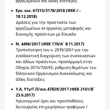
εργαζομένων και άλλες διατάξεις
Εγκ. οικ. 67315/3178/2018 (ΦΕΚ /--
18.12.2018)
Δράσεις για την προστασία των
εργαζομένων σε εργασίες μεταφοράς και
διανομής προϊόντων με δίκυκλο
Ν. 4496/2017 (ΦΕΚ 170/Α` 8.11.2017)
Τροποποίηση του ν. 2939/2001 για την
εναλλακτική διαχείριση των συσκευασιών
και άλλων προϊόντων, προσαρμογή στην
Οδηγία 2015/720/ΕΕ, ρύθμιση θεμάτων του
Ελληνικού Οργανισμού Ανακύκλωσης και
άλλες διατάξεις
Υ.Α. Υ1γ/Γ.Π/οικ.47829/2017 (ΦΕΚ 2161/Β`
23.6.2017)
Υγειονομικοί όροι και προϋποθέσεις
λειτουργίας επιχειρήσεων τροφίμων /