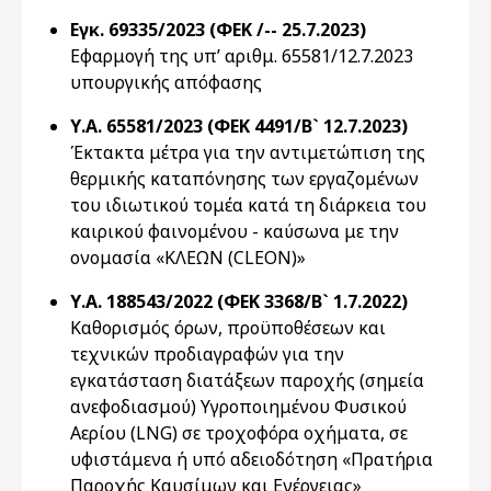
Εγκ. 69335/2023 (ΦΕΚ /-- 25.7.2023)
Εφαρμογή της υπ’ αριθμ. 65581/12.7.2023
υπουργικής απόφασης
Υ.Α. 65581/2023 (ΦΕΚ 4491/Β` 12.7.2023)
Έκτακτα μέτρα για την αντιμετώπιση της
θερμικής καταπόνησης των εργαζομένων
του ιδιωτικού τομέα κατά τη διάρκεια του
καιρικού φαινομένου - καύσωνα με την
ονομασία «ΚΛΕΩΝ (CLEON)»
Υ.Α. 188543/2022 (ΦΕΚ 3368/Β` 1.7.2022)
Καθορισμός όρων, προϋποθέσεων και
τεχνικών προδιαγραφών για την
εγκατάσταση διατάξεων παροχής (σημεία
ανεφοδιασμού) Υγροποιημένου Φυσικού
Αερίου (LNG) σε τροχοφόρα οχήματα, σε
υφιστάμενα ή υπό αδειοδότηση «Πρατήρια
Παροχής Καυσίμων και Ενέργειας»