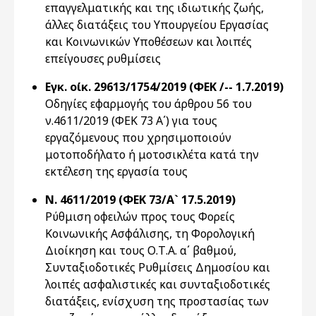
επαγγελματικής και της ιδιωτικής ζωής,
άλλες διατάξεις του Υπουργείου Εργασίας
και Κοινωνικών Υποθέσεων και λοιπές
επείγουσες ρυθμίσεις
Εγκ. οίκ. 29613/1754/2019 (ΦΕΚ /-- 1.7.2019)
Οδηγίες εφαρμογής του άρθρου 56 του
ν.4611/2019 (ΦΕΚ 73 Α΄) για τους
εργαζόμενους που χρησιμοποιούν
μοτοποδήλατο ή μοτοσικλέτα κατά την
εκτέλεση της εργασία τους
Ν. 4611/2019 (ΦΕΚ 73/Α` 17.5.2019)
Ρύθμιση οφειλών προς τους Φορείς
Κοινωνικής Ασφάλισης, τη Φορολογική
Διοίκηση και τους Ο.Τ.Α. α΄ βαθμού,
Συνταξιοδοτικές Ρυθμίσεις Δημοσίου και
λοιπές ασφαλιστικές και συνταξιοδοτικές
διατάξεις, ενίσχυση της προστασίας των