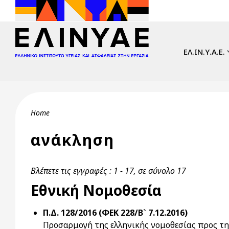
Skip to main content
Main navi
ΕΛ.ΙΝ.Υ.Α.Ε.
Breadcrumb
Home
ανάκληση
Βλέπετε τις εγγραφές : 1 - 17, σε σύνολο 17
Εθνική Νομοθεσία
Π.Δ. 128/2016 (ΦΕΚ 228/Β` 7.12.2016)
Προσαρμογή της ελληνικής νομοθεσίας προς τη