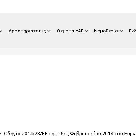
gation
Δραστηριότητες
Θέματα ΥΑΕ
Νομοθεσία
Εκ
ν Οδηγία 2014/28/ΕΕ της 26ης Φεβρουαρίου 2014 του Ευρ