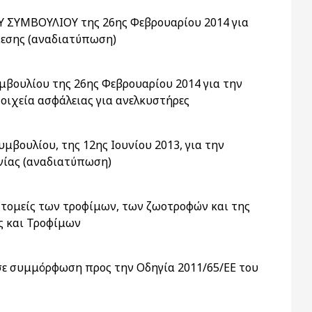
Υ ΣΥΜΒΟΥΛΙΟΥ της 26ης Φεβρουαρίου 2014 για
ίεσης (αναδιατύπωση)
μβουλίου της 26ης Φεβρουαρίου 2014 για την
οιχεία ασφάλειας για ανελκυστήρες
βουλίου, της 12ης Ιουνίου 2013, για την
νίας (αναδιατύπωση)
ς τομείς των τροφίμων, των ζωοτροφών και της
ς και Τροφίμων
 σε συμμόρφωση προς την Οδηγία 2011/65/ΕΕ του