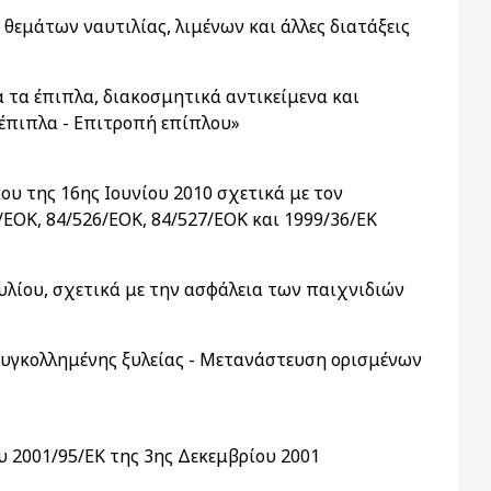
θεμάτων ναυτιλίας, λιμένων και άλλες διατάξεις
 τα έπιπλα, διακοσμητικά αντικείμενα και
έπιπλα - Επιτροπή επίπλου»
υ της 16ης Ιουνίου 2010 σχετικά με τον
ΕΟΚ, 84/526/ΕΟΚ, 84/527/ΕΟΚ και 1999/36/ΕΚ
υλίου, σχετικά με την ασφάλεια των παιχνιδιών
συγκολλημένης ξυλείας - Μετανάστευση ορισμένων
υ 2001/95/ΕΚ της 3ης Δεκεμβρίου 2001