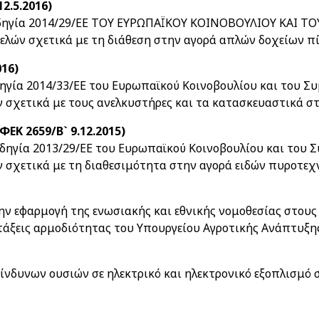
12.5.2016)
δηγία 2014/29/ΕΕ ΤΟΥ ΕΥΡΩΠΑΪΚΟΥ ΚΟΙΝΟΒΟΥΛΙΟΥ ΚΑΙ ΤΟ
ελών σχετικά με τη διάθεση στην αγορά απλών δοχείων π
016)
ηγία 2014/33/ΕE του Ευρωπαϊκού Κοινοβουλίου και του Συ
σχετικά με τους ανελκυστήρες και τα κατασκευαστικά στ
ΦΕΚ 2659/Β` 9.12.2015)
ηγία 2013/29/ΕΕ του Ευρωπαϊκού Κοινοβουλίου και του Συμ
 σχετικά με τη διαθεσιμότητα στην αγορά ειδών πυροτεχ
την εφαρμογή της ενωσιακής και εθνικής νομοθεσίας στου
ατάξεις αρμοδιότητας του Υπουργείου Αγροτικής Ανάπτυξη
κίνδυνων ουσιών σε ηλεκτρικό και ηλεκτρονικό εξοπλισμό