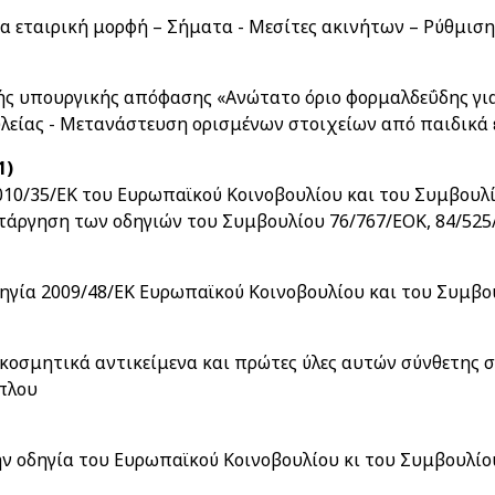
 εταιρική μορφή – Σήματα - Μεσίτες ακινήτων – Ρύθμιση 
ής υπουργικής απόφασης «Ανώτατο όριο φορμαλδεΰδης για
λείας - Μετανάστευση ορισμένων στοιχείων από παιδικά 
1)
10/35/ΕΚ του Ευρωπαϊκού Κοινοβουλίου και του Συμβουλίο
τάργηση των οδηγιών του Συμβουλίου 76/767/ΕΟΚ, 84/525/
ηγία 2009/48/ΕΚ Ευρωπαϊκού Κοινοβουλίου και του Συμβο
ακοσμητικά αντικείμενα και πρώτες ύλες αυτών σύνθετης 
ίπλου
ην οδηγία του Ευρωπαϊκού Κοινοβουλίου κι του Συμβουλίο