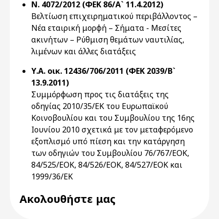
Ν. 4072/2012 (ΦΕΚ 86/Α` 11.4.2012)
Βελτίωση επιχειρηματικού περιβάλλοντος –
Νέα εταιρική μορφή – Σήματα - Μεσίτες
ακινήτων – Ρύθμιση θεμάτων ναυτιλίας,
λιμένων και άλλες διατάξεις
Υ.Α. οικ. 12436/706/2011 (ΦΕΚ 2039/Β`
13.9.2011)
Συμμόρφωση προς τις διατάξεις της
οδηγίας 2010/35/ΕΚ του Ευρωπαϊκού
Κοινοβουλίου και του Συμβουλίου της 16ης
Ιουνίου 2010 σχετικά με τον μεταφερόμενο
εξοπλισμό υπό πίεση και την κατάργηση
των οδηγιών του Συμβουλίου 76/767/ΕΟΚ,
84/525/ΕΟΚ, 84/526/ΕΟΚ, 84/527/ΕΟΚ και
1999/36/ΕΚ
Ακολουθήστε μας