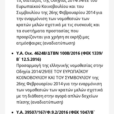
τις διατάξεις της Οδηγίας 2014/34/ΕΕ του
Ευρωπαϊκού Κοινοβουλίου και του
Συμβουλίου της 26ης Φεβρουαρίου 2014 για
την εναρμόνιση των νομοθεσιών των
κρατών μελών σχετικά με τις συσκευές και
τα συστήματα προστασίας που
προορίζονται για χρήση σε εκρήξιμες
ατμόσφαιρες (αναδιατύπωση)
Υ.Α. Οικ. 46248/ΔΤΒΝ 1008/2016 (ΦΕΚ 1339/
Β` 12.5.2016)
Προσαρμογή της ελληνικής νομοθεσίας στην
Οδηγία 2014/29/ΕΕ ΤΟΥ ΕΥΡΩΠΑΪΚΟΥ
ΚΟΙΝΟΒΟΥΛΙΟΥ ΚΑΙ ΤΟΥ ΣΥΜΒΟΥΛΙΟΥ της
26ης Φεβρουαρίου 2014 για την εναρμόνιση
των νομοθεσιών των κρατών μελών σχετικά
με τη διάθεση στην αγορά απλών δοχείων
πίεσης (αναδιατύπωση)
Υ.Α. 39507/167/Φ.9.2/2016 (ΦΕΚ 1047/Β`