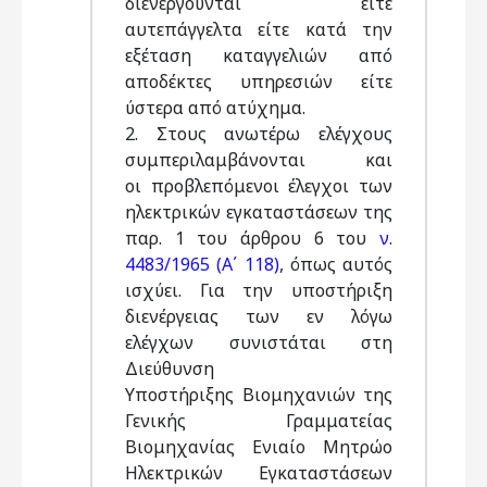
διενεργούνται είτε
αυτεπάγγελτα είτε κατά την
εξέταση καταγγελιών από
αποδέκτες υπηρεσιών είτε
ύστερα από ατύχημα.
2. Στους ανωτέρω ελέγχους
συμπεριλαμβάνονται και
οι προβλεπόμενοι έλεγχοι των
ηλεκτρικών εγκαταστάσεων της
παρ. 1 του άρθρου 6 του
ν.
4483/1965 (Α΄ 118)
, όπως αυτός
ισχύει. Για την υποστήριξη
διενέργειας των εν λόγω
ελέγχων συνιστάται στη
Διεύθυνση
Υποστήριξης Βιομηχανιών της
Γενικής Γραμματείας
Βιομηχανίας Ενιαίο Μητρώο
Ηλεκτρικών Εγκαταστάσεων