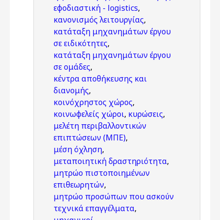
εφοδιαστική - logistics
,
κανονισμός λειτουργίας
,
κατάταξη μηχανημάτων έργου
σε ειδικότητες
,
κατάταξη μηχανημάτων έργου
σε ομάδες
,
κέντρα αποθήκευσης και
διανομής
,
κοινόχρηστος χώρος
,
κοινωφελείς χώροι
,
κυρώσεις
,
μελέτη περιβαλλοντικών
επιπτώσεων (ΜΠΕ)
,
μέση όχληση
,
μεταποιητική δραστηριότητα
,
μητρώο πιστοποιημένων
επιθεωρητών
,
μητρώο προσώπων που ασκούν
τεχνικά επαγγέλματα
,