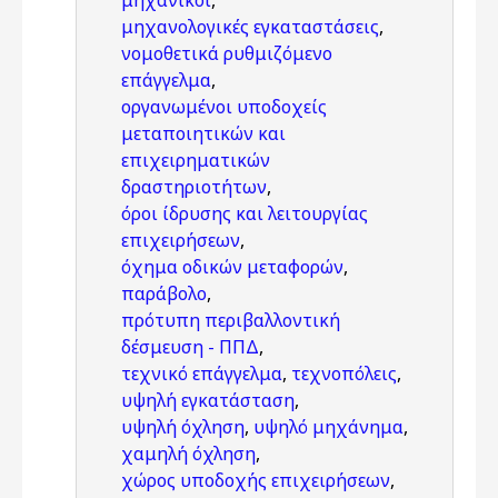
μηχανικοί
,
μηχανολογικές εγκαταστάσεις
,
νομοθετικά ρυθμιζόμενο
επάγγελμα
,
οργανωμένοι υποδοχείς
μεταποιητικών και
επιχειρηματικών
δραστηριοτήτων
,
όροι ίδρυσης και λειτουργίας
επιχειρήσεων
,
όχημα οδικών μεταφορών
,
παράβολο
,
πρότυπη περιβαλλοντική
δέσμευση - ΠΠΔ
,
τεχνικό επάγγελμα
,
τεχνοπόλεις
,
υψηλή εγκατάσταση
,
υψηλή όχληση
,
υψηλό μηχάνημα
,
χαμηλή όχληση
,
χώρος υποδοχής επιχειρήσεων
,