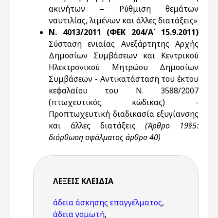
ακινήτων – Ρύθμιση θεμάτων
ναυτιλίας, λιμένων και άλλες διατάξεις»
Ν. 4013/2011 (ΦΕΚ 204/Α΄ 15.9.2011)
Σύσταση ενιαίας Ανεξάρτητης Αρχής
Δημοσίων Συμβάσεων και Κεντρικού
Ηλεκτρονικού Μητρώου Δημοσίων
Συμβάσεων - Αντικατάσταση του έκτου
κεφαλαίου του Ν. 3588/2007
(πτωχευτικός κώδικας) -
Προπτωχευτική διαδικασία εξυγίανσης
και άλλες διατάξεις
(Άρθρο 19§5:
διόρθωση σφάλματος άρθρο 40)
ΛΈΞΕΙΣ KΛΕΙΔΙΆ
άδεια άσκησης επαγγέλματος
,
άδεια γομωτή
,