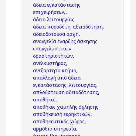
άδεια εγκατάστασης
επιχειρήσεων
,
άδεια λειτουργίας
,
άδεια πυροδότη
,
αδειοδότηση
,
αδειοδοτούσα αρχή
,
αναγγελία έναρξης άσκησης
επαγγελματικών
δραστηριοτήτων
,
ανελκυστήρας
,
ανεξάρτητο κτίριο
,
απαλλαγή από άδεια
εγκατάστασης, λειτουργίας
,
απλούστευση αδειοδότησης
,
αποθήκες
,
αποθήκες χαμηλής όχλησης
,
αποθήκευση εκρηκτικών
,
αποθηκευτικός χώρος
,
αρμόδια υπηρεσία
,