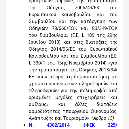
ορισμένων μορφών, την τροποποίηση
της Οδηγίας 2006/43/ΕΚ του
Ευρωπαϊκού Κοινοβουλίου και του
Συμβουλίου και την κατάργηση των
Οδηγιών 78/660/EOK και 83/349/ΕΟΚ
του Συμβουλίου» (Ε.Ε. L 189 της 29ης
Ιουνίου 2013) και στις διατάξεις της
Οδηγίας 2014/95/ΕΕ του Ευρωπαϊκού
Κοινοβουλίου και του Συμβουλίου (Ε.Ε.
L 330/1 της 15ης Νοεμβρίου 2014) «για
την τροποποίηση της Οδηγίας 2013/34/
ΕΕ όσον αφορά τη δημοσιοποίηση μη
χρηματοοικονομικών πληροφοριών και
πληροφοριών για την πολυμορφία από
ορισμένες μεγάλες επιχειρήσεις και
ομίλους» και άλλες διατάξεις
αρμοδιότητας Υπουργείου Οικονομίας,
Ανάπτυξης και Τουρισμού»
(Άρθρο 15)
Ν. 4302/2014, (ΦΕΚ 225/