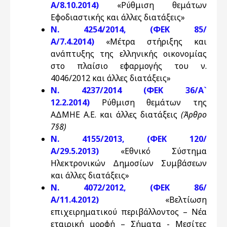
Α/8.10.2014)
«Ρύθμιση θεμάτων
Εφοδιαστικής και άλλες διατάξεις»
Ν. 4254/2014, (ΦΕΚ 85/
Α/7.4.2014)
«Μέτρα στήριξης και
ανάπτυξης της ελληνικής οικονομίας
στο πλαίσιο εφαρμογής του ν.
4046/2012 και άλλες διατάξεις»
Ν. 4237/2014 (ΦΕΚ 36/Α`
12.2.2014)
Ρύθμιση θεμάτων της
ΑΔΜΗΕ Α.Ε. και άλλες διατάξεις
(Άρθρο
7§8)
Ν. 4155/2013, (ΦΕΚ 120/
Α/29.5.2013)
«Εθνικό Σύστημα
Ηλεκτρονικών Δημοσίων Συμβάσεων
και άλλες διατάξεις»
Ν. 4072/2012, (ΦΕΚ 86/
Α/11.4.2012)
«Βελτίωση
επιχειρηματικού περιβάλλοντος – Νέα
εταιρική μορφή – Σήματα - Μεσίτες