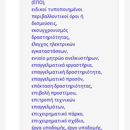
(ΕΠΟ)
,
ειδικοί τυποποιημένοι
περιβαλλοντικοί όροι ή
δεσμεύσεις
,
εκσυγχρονισμός
δραστηριότητας
,
έλεγχος ηλεκτρικών
εγκαταστάσεων
,
ενιαίο μητρώο ανελκυστήρων
,
επαγγελματικά εργαστήρια
,
επαγγελματική δραστηριότητα
,
επαγγελματικό προσόν
,
επέκταση δραστηριότητας
,
επιβολή προστίμου
,
επιτροπή τεχνικών
επαγγελμάτων
,
επιχειρηματικό πάρκο
,
επιχειρηματικό σχέδιο
,
έργα υποδομής
,
έργο υποδομής
,