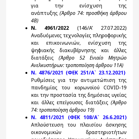
για την ενίσχυση της
ανάπτυξης
(Άρθρο 74: προσθήκη άρθρου
4Β)
Ν. 4961/2022
(146/A’ 27.07.2022)
Αναδυόμενες τεχνολογίες πληροφορικής
και επικοινωνιών, ενίσχυση της
ψηφιακής διακυβέρνησης και άλλες
διατάξεις
(Άρθρο 52 Ενιαίο Μητρώο
Ανελκυστήρων: τροποποίηση άρθρου 11Α)
Ν. 4876/2021 (ΦΕΚ 251/Α` 23.12.2021)
Ρυθμίσεις για την αντιμετώπιση της
πανδημίας του κορωνοϊού COVID-19
και την προστασία της δημόσιας υγείας
και άλλες επείγουσες διατάξεις
(Άρθρο
74: τροποποίηση άρθρου 19)
Ν. 4811/2021 (ΦΕΚ 108/Α` 26.6.2021)
Απλούστευση του πλαισίου άσκησης
οικονομικών δραστηριοτήτων