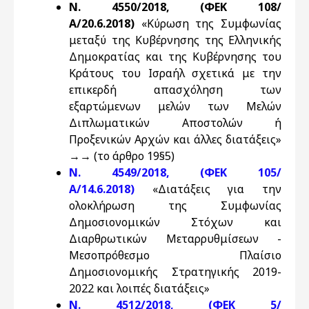
Ν. 4550/2018, (ΦΕΚ 108/
Α/20.6.2018)
«Κύρωση της Συμφωνίας
μεταξύ της Κυβέρνησης της Ελληνικής
Δημοκρατίας και της Κυβέρνησης του
Κράτους του Ισραήλ σχετικά με την
επικερδή απασχόληση των
εξαρτώμενων μελών των Μελών
Διπλωματικών Αποστολών ή
Προξενικών Αρχών και άλλες διατάξεις»
→→ (το άρθρο 19§5)
N. 4549/2018, (ΦΕΚ 105/
Α/14.6.2018)
«Διατάξεις για την
ολοκλήρωση της Συμφωνίας
Δημοσιονομικών Στόχων και
Διαρθρωτικών Μεταρρυθμίσεων -
Μεσοπρόθεσμο Πλαίσιο
Δημοσιονομικής Στρατηγικής 2019-
2022 και λοιπές διατάξεις»
N. 4512/2018, (ΦΕΚ 5/