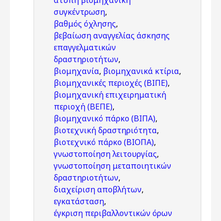
άτυπη βιομηχανική
συγκέντρωση
,
βαθμός όχλησης
,
βεβαίωση αναγγελίας άσκησης
επαγγελματικών
δραστηριοτήτων
,
βιομηχανία
,
βιομηχανικά κτίρια
,
βιομηχανικές περιοχές (ΒΙΠΕ)
,
βιομηχανική επιχειρηματική
περιοχή (ΒΕΠΕ)
,
βιομηχανικό πάρκο (ΒΙΠΑ)
,
βιοτεχνική δραστηριότητα
,
βιοτεχνικό πάρκο (ΒΙΟΠΑ)
,
γνωστοποίηση λειτουργίας
,
γνωστοποίηση μεταποιητικών
δραστηριοτήτων
,
διαχείριση αποβλήτων
,
εγκατάσταση
,
έγκριση περιβαλλοντικών όρων