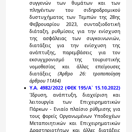
συγγενών των θυμάτων και των
πληγέντων του σιδηροδρομικού
δυστυχήματος των Τεμπών της 28ης
Φεβρουαρίου 2023, συνταξιοδοτική
διάταξη, ρυθμίσεις για την ενίσχυση
της ασφάλειας των συγκοινωνιών,
διατάξεις για την ενίσχυση της
ανάπτυξης, παρεμβάσεις για τον
εκσυγχρονισμό της τουριστικής
νομοθεσίας και άλλες επείγουσες
διατάξεις
(Άρθρο 26: τροποποίηση
άρθρου 11Α§4)
Υ.Α. 4982/2022 (ΦΕΚ 195/Α` 15.10.2022)
Ίδρυση, ανάπτυξη, διαχείριση και
λειτουργία των Επιχειρηματικών
Πάρκων - Ενιαίο πλαίσιο ρύθμισης για
τους φορείς Οργανωμένων Υποδοχέων
Μεταποιητικών και Επιχειρηματικών
Δραστηριοτήτων και άλλες διατάξεις