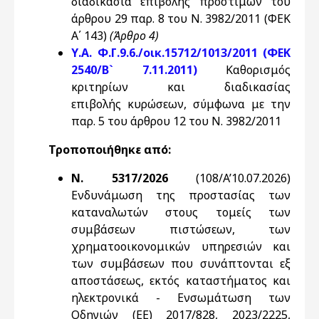
διαδικασία επιβολής προστίμων του
άρθρου 29 παρ. 8 του Ν. 3982/2011 (ΦΕΚ
Α΄ 143)
(Άρθρο 4)
Υ.Α. Φ.Γ.9.6./οικ.15712/1013/2011 (ΦΕΚ
2540/Β` 7.11.2011)
Καθορισμός
κριτηρίων και διαδικασίας
επιβολής κυρώσεων, σύμφωνα με την
παρ. 5 του άρθρου 12 του Ν. 3982/2011
Τροποποιήθηκε από:
Ν. 5317/2026
(108/A’10.07.2026)
Ενδυνάμωση της προστασίας των
καταναλωτών στους τομείς των
συμβάσεων πιστώσεων, των
χρηματοοικονομικών υπηρεσιών και
των συμβάσεων που συνάπτονται εξ
αποστάσεως, εκτός καταστήματος και
ηλεκτρονικά - Ενσωμάτωση των
Οδηγιών (ΕΕ) 2017/828, 2023/2225,