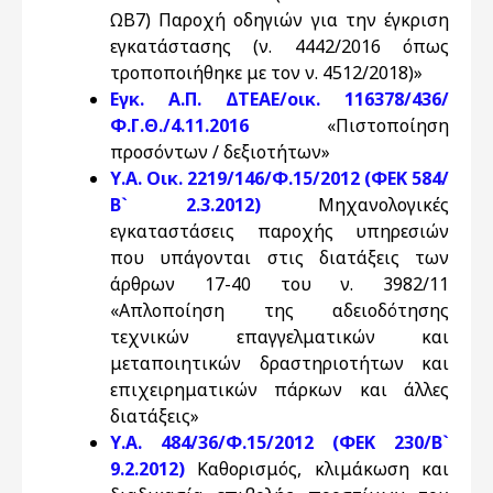
ΩΒ7) Παροχή οδηγιών για την έγκριση
εγκατάστασης (ν. 4442/2016 όπως
τροποποιήθηκε με τον ν. 4512/2018)»
Εγκ. Α.Π. ΔΤΕΑΕ/οικ. 116378/436/
Φ.Γ.Θ./4.11.2016
«Πιστοποίηση
προσόντων / δεξιοτήτων»
Υ.Α. Οικ. 2219/146/Φ.15/2012 (ΦΕΚ 584/
Β` 2.3.2012)
Μηχανολογικές
εγκαταστάσεις παροχής υπηρεσιών
που υπάγονται στις διατάξεις των
άρθρων 17-40 του ν. 3982/11
«Απλοποίηση της αδειοδότησης
τεχνικών επαγγελματικών και
μεταποιητικών δραστηριοτήτων και
επιχειρηματικών πάρκων και άλλες
διατάξεις»
Υ.Α. 484/36/Φ.15/2012 (ΦΕΚ 230/Β`
9.2.2012)
Καθορισμός, κλιμάκωση και