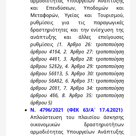
αρμοδιότητας Υπουργείων Ανάπτυξης
και Επενδύσεων, Υποδομών και
Μεταφορών, Υγείας και Τουρισμού,
ρυθμίσεις για τις παραγωγικές
δραστηριότητες και την ενίσχυση της
ανάπτυξης και άλλες επείγουσες
ρυθμίσεις
(1. Άρθρο 26: τροποποίηση
άρθρου 41§4, 2. Άρθρο 27: τροποποίηση
άρθρου 44§1, 3. Άρθρο 28: τροποποίηση
άρθρου 52§2γ, 4. Άρθρο 29: τροποποίηση
άρθρου 56§13, 5. Άρθρο 30: τροποποίηση
άρθρου 56Α§2, 6. Άρθρο 31: τροποποίηση
άρθρου 20§1, 7. Άρθρο 34: τροποποίηση
άρθρου 4§6, 8. Άρθρο 35: τροποποίηση
άρθρου 5)
Ν. 4796/2021 (ΦΕΚ 63/Α` 17.4.2021)
Απλούστευση του πλαισίου άσκησης
οικονομικών δραστηριοτήτων
αρμοδιότητας Υπουργείων Ανάπτυξης