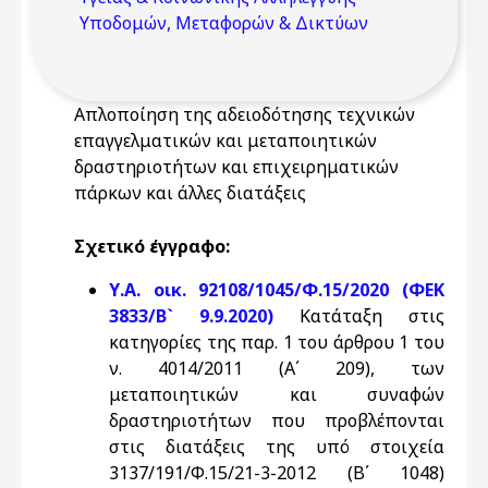
Υποδομών, Μεταφορών & Δικτύων
Απλοποίηση της αδειοδότησης τεχνικών
επαγγελματικών και μεταποιητικών
δραστηριοτήτων και επιχειρηματικών
πάρκων και άλλες διατάξεις
Σχετικό έγγραφο:
Υ.Α. οικ. 92108/1045/Φ.15/2020 (ΦΕΚ
3833/Β` 9.9.2020)
Κατάταξη στις
κατηγορίες της παρ. 1 του άρθρου 1 του
ν. 4014/2011 (Α΄ 209), των
μεταποιητικών και συναφών
δραστηριοτήτων που προβλέπονται
στις διατάξεις της υπό στοιχεία
3137/191/Φ.15/21-3-2012 (Β΄ 1048)