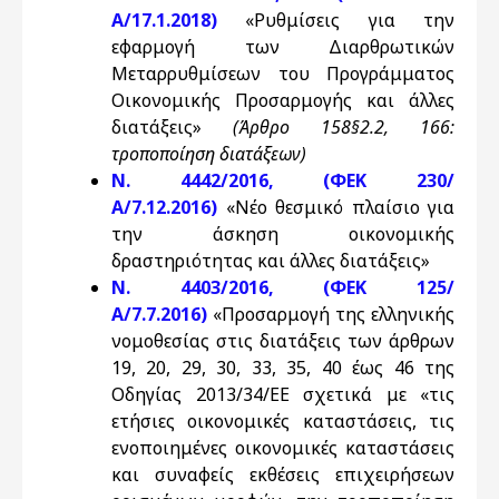
Α/17.1.2018)
«Ρυθμίσεις για την
εφαρμογή των Διαρθρωτικών
Μεταρρυθμίσεων του Προγράμματος
Οικονομικής Προσαρμογής και άλλες
διατάξεις»
(Άρθρο 158§2.2, 166:
τροποποίηση διατάξεων)
N. 4442/2016, (ΦΕΚ 230/
Α/7.12.2016)
«Νέο θεσμικό πλαίσιο για
την άσκηση οικονομικής
δραστηριότητας και άλλες διατάξεις»
N. 4403/2016, (ΦΕΚ 125/
Α/7.7.2016)
«Προσαρμογή της ελληνικής
νομοθεσίας στις διατάξεις των άρθρων
19, 20, 29, 30, 33, 35, 40 έως 46 της
Οδηγίας 2013/34/ΕΕ σχετικά με «τις
ετήσιες οικονομικές καταστάσεις, τις
ενοποιημένες οικονομικές καταστάσεις
και συναφείς εκθέσεις επιχειρήσεων