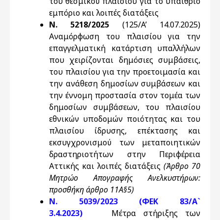
του θεσμικού πλαισίου για το υπαίθριο
εμπόριο και λοιπές διατάξεις
Ν. 5218/2025
(125/A’ 14.07.2025)
Αναμόρφωση του πλαισίου για την
επαγγελματική κατάρτιση υπαλλήλων
που χειρίζονται δημόσιες συμβάσεις,
του πλαισίου για την προετοιμασία και
την ανάθεση δημοσίων συμβάσεων και
την έννομη προστασία στον τομέα των
δημοσίων συμβάσεων, του πλαισίου
εθνικών υποδομών ποιότητας και του
πλαισίου ίδρυσης, επέκτασης και
εκσυγχρονισμού των μεταποιητικών
δραστηριοτήτων στην Περιφέρεια
Αττικής και λοιπές διατάξεις
(Άρθρο 70
Μητρώο Απογραφής Ανελκυστήρων:
προσθήκη άρθρο 11Α§5)
Ν. 5039/2023 (ΦΕΚ 83/Α`
3.4.2023)
Μέτρα στήριξης των