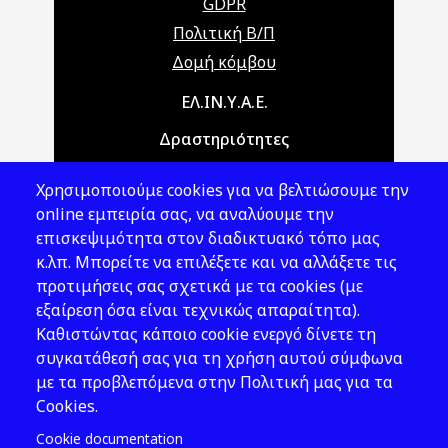
GDPR
Πολιτική Β/Π
Δομή κόμβου
Main navigation
ΕΛ.ΙΝ.Υ.Α.Ε.
Δραστηριότητες
Θέματα ΥΑΕ
Χρησιμοποιούμε cookies για να βελτιώσουμε την
Νομοθεσία
online εμπειρία σας, να αναλύουμε την
επισκεψιμότητα στον διαδικτυακό τόπο μας
Εκδόσεις
κ.λπ. Μπορείτε να επιλέξετε και να αλλάξετε τις
προτιμήσεις σας σχετικά με τα cookies (με
Νέα - Εκδηλώσεις
εξαίρεση όσα είναι τεχνικώς απαραίτητα).
Ακολουθήστε μας
Καθιστώντας κάποιο cookie ενεργό δίνετε τη
συγκατάθεσή σας για τη χρήση αυτού σύμφωνα
με τα προβλεπόμενα στην Πολιτική μας για τα
Cookies.
Cookie documentation