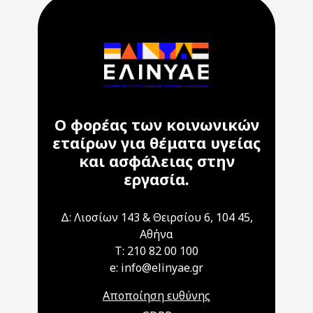
Ο φορέας των κοινωνικών
εταίρων για θέματα υγείας
και ασφάλειας στην
εργασία.
Δ: Λιοσίων 143 & Θειρσίου 6, 104 45,
Αθήνα
T: 210 82 00 100
e: info@elinyae.gr
Αποποίηση ευθύνης