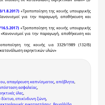
Β/1.8.2017)
«Τροποποίηση της κοινής υπουργικής
 «Κανονισμοί για την παραγωγή, αποθήκευση και
16.5.2017)
«Τροποποίηση της κοινής υπουργικής
9) «Κανονισμοί για την παραγωγή, αποθήκευση και
ροποποίηση της κοινής υ.α 3329/1989 (132/Β)
ε κατανάλωση εκρηκτικών υλών»
που
,
απαγόρευση καπνίσματος
,
απόβλητα
,
απόσταση ασφαλείας
,
ρηκτικές ύλες
,
 δίκτυο
,
επικίνδυνη ζώνη
,
λεκτρολογικές εγκαταστάσεις
,
θρυαλλίδα
,