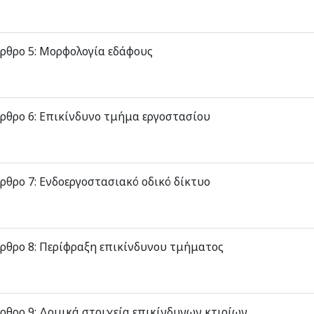
ρθρο 5: Μορφολογία εδάφους
ρθρο 6: Επικίνδυνο τμήμα εργοστασίου
ρθρο 7: Ενδοεργοστασιακό οδικό δίκτυο
ρθρο 8: Περίφραξη επικίνδυνου τμήματος
ρθρο 9: Δομικά στοιχεία επικίνδυνων κτιρίων