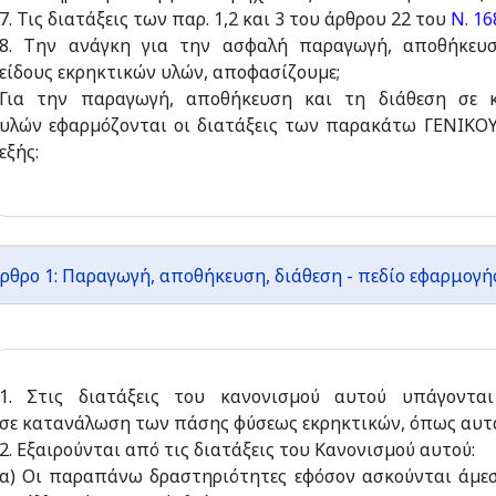
7. Τις διατάξεις των παρ. 1,2 και 3 του άρθρου 22 του
Ν. 16
8. Την ανάγκη για την ασφαλή παραγωγή, αποθήκευ
είδους εκρηκτικών υλών, αποφασίζουµε;
Για την παραγωγή, αποθήκευση και τη διάθεση σε 
υλών εφαρµόζονται οι διατάξεις των παρακάτω ΓΕΝΙΚ
εξής:
ρθρο 1: Παραγωγή, αποθήκευση, διάθεση - πεδίο εφαρμογ
1. Στις διατάξεις του κανονισµού αυτού υπάγοντα
σε κατανάλωση των πάσης φύσεως εκρηκτικών, όπως αυτά
2. Εξαιρούνται από τις διατάξεις του Κανονισµού αυτού:
α) Οι παραπάνω δραστηριότητες εφόσον ασκούνται άµεσ