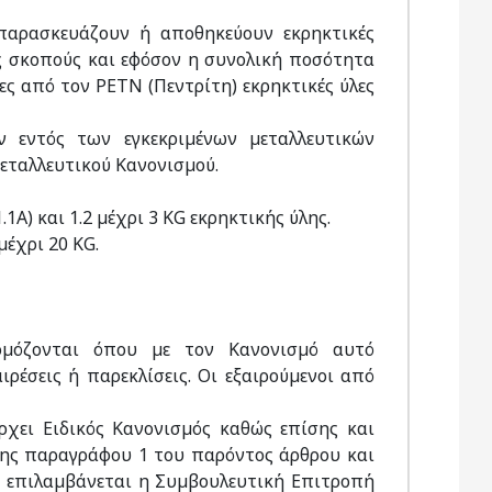
 παρασκευάζουν ή αποθηκεύουν εκρηκτικές
ύς σκοπούς και εφόσον η συνολική ποσότητα
ες από τον PΕΤΝ (Πεντρίτη) εκρηκτικές ύλες
 εντός των εγκεκριµένων µεταλλευτικών
εταλλευτικού Κανονισµού.
1Α) και 1.2 µέχρι 3 KG εκρηκτικής ύλης.
µέχρι 20 KG.
ρµόζονται όπου µε τον Κανονισµό αυτό
ιρέσεις ή παρεκλίσεις. Οι εξαιρούµενοι από
ρχει Ειδικός Κανονισµός καθώς επίσης και
της παραγράφου 1 του παρόντος άρθρου και
ύ, επιλαµβάνεται η Συµβουλευτική Επιτροπή