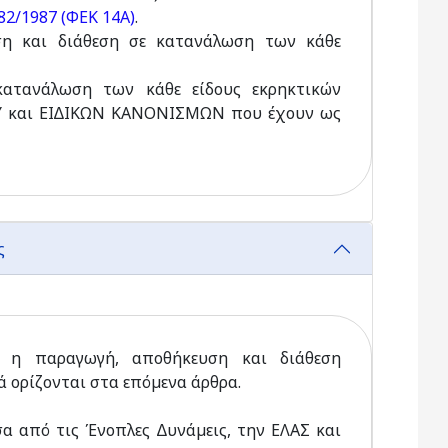
82/1987 (ΦΕΚ 14Α)
.
ση και διάθεση σε κατανάλωση των κάθε
κατανάλωση των κάθε είδους εκρηκτικών
ΟΥ και ΕΙ∆ΙΚΩΝ ΚΑΝΟΝΙΣΜΩΝ που έχουν ως
ής
ι η παραγωγή, αποθήκευση και διάθεση
 ορίζονται στα επόµενα άρθρα.
α από τις Ένοπλες ∆υνάµεις, την ΕΛΑΣ και