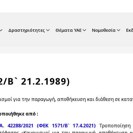
gation
Δραστηριότητες
Θέματα ΥΑΕ
Νομοθεσία
Εκ
/Β` 21.2.1989)
ισμοί για την παραγωγή, αποθήκευση και διάθεση σε κατ
ποιήθηκε από :
.Α. 42288/2021 (ΦΕΚ 1571/Β` 17.4.2021)
Τροποποίηση 
πόφασης «Κανονισμοί για την παραγωγή, αποθήκευση κα