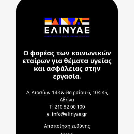
Ο φορέας των κοινωνικών
εταίρων για θέματα υγείας
και ασφάλειας στην
εργασία.
Δ: Λιοσίων 143 & Θειρσίου 6, 104 45,
Αθήνα
T: 210 82 00 100
e: info@elinyae.gr
Αποποίηση ευθύνης