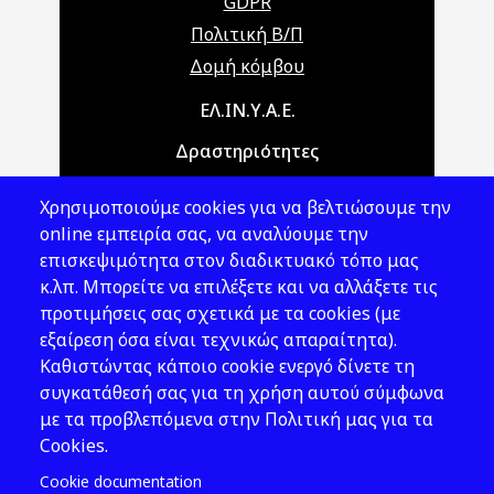
GDPR
Πολιτική Β/Π
Δομή κόμβου
Main navigation
ΕΛ.ΙΝ.Υ.Α.Ε.
Δραστηριότητες
Θέματα ΥΑΕ
Χρησιμοποιούμε cookies για να βελτιώσουμε την
Νομοθεσία
online εμπειρία σας, να αναλύουμε την
επισκεψιμότητα στον διαδικτυακό τόπο μας
Εκδόσεις
κ.λπ. Μπορείτε να επιλέξετε και να αλλάξετε τις
προτιμήσεις σας σχετικά με τα cookies (με
Νέα - Εκδηλώσεις
εξαίρεση όσα είναι τεχνικώς απαραίτητα).
Ακολουθήστε μας
Καθιστώντας κάποιο cookie ενεργό δίνετε τη
συγκατάθεσή σας για τη χρήση αυτού σύμφωνα
με τα προβλεπόμενα στην Πολιτική μας για τα
Cookies.
Cookie documentation