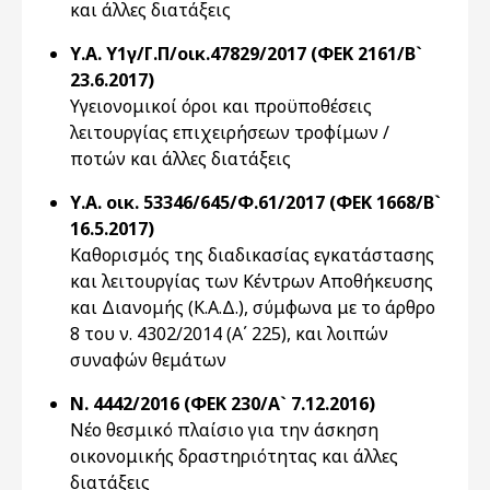
και άλλες διατάξεις
Υ.Α. Υ1γ/Γ.Π/οικ.47829/2017 (ΦΕΚ 2161/Β`
23.6.2017)
Υγειονομικοί όροι και προϋποθέσεις
λειτουργίας επιχειρήσεων τροφίμων /
ποτών και άλλες διατάξεις
Υ.Α. οικ. 53346/645/Φ.61/2017 (ΦΕΚ 1668/Β`
16.5.2017)
Καθορισμός της διαδικασίας εγκατάστασης
και λειτουργίας των Κέντρων Αποθήκευσης
και Διανομής (Κ.Α.Δ.), σύμφωνα με το άρθρο
8 του ν. 4302/2014 (Α΄ 225), και λοιπών
συναφών θεμάτων
Ν. 4442/2016 (ΦΕΚ 230/Α` 7.12.2016)
Νέο θεσμικό πλαίσιο για την άσκηση
οικονομικής δραστηριότητας και άλλες
διατάξεις