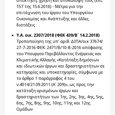
απόκτηση, χρήση και αποκάλυψή τους (EEL
157 της 15.6.2016) - Μέτρα για την
επιτάχυνση του έργου του Υπουργείου
Οικονομίας και Ανάπτυξης και άλλες
διατάξεις
Υ.Α. οικ. 2307/2018 (ΦΕΚ 439/Β` 14.2.2018)
Τροποποίηση της υπ' αριθ. ΔΙΠΑ/οικ 37674/
27-7-2016 ΦΕΚ: 2471/Β/10-8-2016 απόφασης
του Υπουργού Περιβάλλοντος Ενέργειας και
Κλιματικής Αλλαγής «Κατάταξη δημόσιων
και ιδιωτικών έργων και δραστηριοτήτων σε
κατηγορίες και υποκατηγορίες, σύμφωνα με
το άρθρο 1 παράγραφος 4 του
ν.4014/21.09.2011 (Α΄ 209)», ως προς την
κατάταξη ορισμένων έργων και
δραστηριοτήτων των 1ης, 2ης, 3ης, 4ης, 5ης,
6ης, 7ης, 8ης, 9ης, 10ης, 11ης και 12ης
Ομάδων