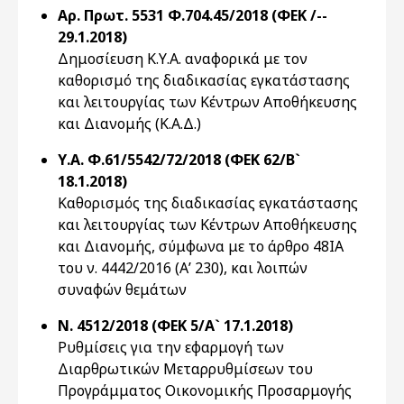
Αρ. Πρωτ. 5531 Φ.704.45/2018 (ΦΕΚ /--
29.1.2018)
Δημοσίευση Κ.Υ.Α. αναφορικά με τον
καθορισμό της διαδικασίας εγκατάστασης
και λειτουργίας των Κέντρων Αποθήκευσης
και Διανομής (Κ.Α.Δ.)
Υ.Α. Φ.61/5542/72/2018 (ΦΕΚ 62/Β`
18.1.2018)
Καθορισμός της διαδικασίας εγκατάστασης
και λειτουργίας των Κέντρων Αποθήκευσης
και Διανομής, σύμφωνα με το άρθρο 48ΙΑ
του ν. 4442/2016 (Α’ 230), και λοιπών
συναφών θεμάτων
Ν. 4512/2018 (ΦΕΚ 5/Α` 17.1.2018)
Ρυθμίσεις για την εφαρμογή των
Διαρθρωτικών Μεταρρυθμίσεων του
Προγράμματος Οικονομικής Προσαρμογής