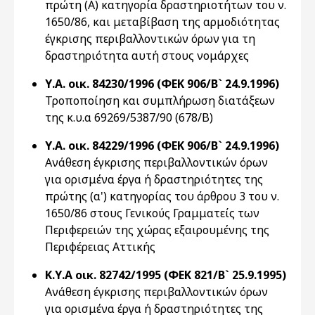
πρώτη (Α) κατηγορία δραστηριοτήτων του ν.
1650/86, και μεταβίβαση της αρμοδιότητας
έγκρισης περιβαλλοντικών όρων για τη
δραστηριότητα αυτή στους νομάρχες
Υ.Α. οικ. 84230/1996 (ΦΕΚ 906/Β` 24.9.1996)
Τροποποίηση και συμπλήρωση διατάξεων
της κ.υ.α 69269/5387/90 (678/Β)
Υ.Α. οικ. 84229/1996 (ΦΕΚ 906/Β` 24.9.1996)
Ανάθεση έγκρισης περιβαλλοντικών όρων
για ορισμένα έργα ή δραστηριότητες της
πρώτης (α') κατηγορίας του άρθρου 3 του ν.
1650/86 στους Γενικούς Γραμματείς των
Περιφερειών της χώρας εξαιρουμένης της
Περιφέρειας Αττικής
Κ.Υ.Α οικ. 82742/1995 (ΦΕΚ 821/Β` 25.9.1995)
Ανάθεση έγκρισης περιβαλλοντικών όρων
για ορισμένα έργα ή δραστηριότητες της