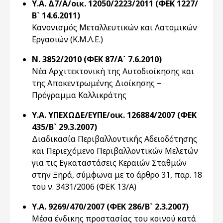
Υ.Α. Δ7/Α/οικ. 12050/2223/2011 (ΦΕΚ 1227/
Β` 14.6.2011)
Κανονισμός Μεταλλευτικών και Λατομικών
Εργασιών (Κ.Μ.Λ.Ε.)
Ν. 3852/2010 (ΦΕΚ 87/Α` 7.6.2010)
Νέα Αρχιτεκτονική της Αυτοδιοίκησης και
της Αποκεντρωμένης Διοίκησης −
Πρόγραμμα Καλλικράτης
Υ.Α. ΥΠΕΧΩΔΕ/ΕΥΠΕ/οικ. 126884/2007 (ΦΕΚ
435/Β` 29.3.2007)
Διαδικασία Περιβαλλοντικής Αδειοδότησης
και Περιεχόμενο Περιβαλλοντικών Μελετών
για τις Εγκαταστάσεις Κεραιών Σταθμών
στην Ξηρά, σύμφωνα με το άρθρο 31, παρ. 18
του ν. 3431/2006 (ΦΕΚ 13/Α)
Υ.Α. 9269/470/2007 (ΦΕΚ 286/Β` 2.3.2007)
Μέσα ένδικης προστασίας του κοινού κατά