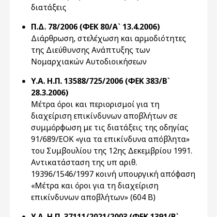
διατάξεις
Π.Δ. 78/2006 (ΦΕΚ 80/Α` 13.4.2006)
Διάρθρωση, στελέχωση και αρμοδιότητες
της Διεύθυνσης Ανάπτυξης των
Νομαρχιακών Αυτοδιοικήσεων
Υ.Α. Η.Π. 13588/725/2006 (ΦΕΚ 383/Β`
28.3.2006)
Μέτρα όροι και περιορισμοί για τη
διαχείριση επικίνδυνων αποβλήτων σε
συμμόρφωση με τις διατάξεις της οδηγίας
91/689/ΕΟΚ «για τα επικίνδυνα απόβλητα»
του Συμβουλίου της 12ης Δεκεμβρίου 1991.
Αντικατάσταση της υπ αριθ.
19396/1546/1997 κοινή υπουργική απόφαση
«Μέτρα και όροι για τη διαχείριση
επικίνδυνων αποβλήτων» (604 Β)
Υ.Α. Η.Π. 37111/2021/2003 (ΦΕΚ 1391/Β`