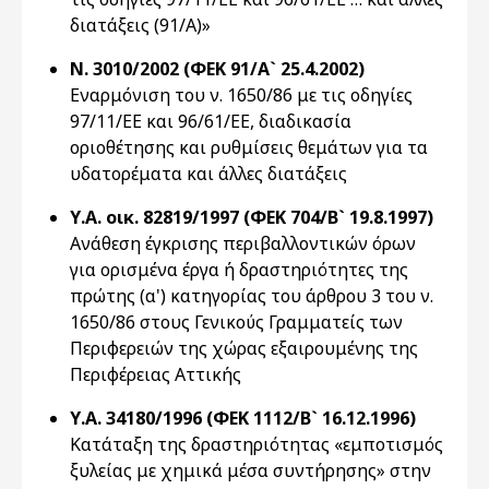
διατάξεις (91/Α)»
Ν. 3010/2002 (ΦΕΚ 91/Α` 25.4.2002)
Εναρμόνιση του ν. 1650/86 με τις οδηγίες
97/11/ΕΕ και 96/61/ΕΕ, διαδικασία
οριοθέτησης και ρυθμίσεις θεμάτων για τα
υδατορέματα και άλλες διατάξεις
Υ.Α. οικ. 82819/1997 (ΦΕΚ 704/Β` 19.8.1997)
Ανάθεση έγκρισης περιβαλλοντικών όρων
για ορισμένα έργα ή δραστηριότητες της
πρώτης (α') κατηγορίας του άρθρου 3 του ν.
1650/86 στους Γενικούς Γραμματείς των
Περιφερειών της χώρας εξαιρουμένης της
Περιφέρειας Αττικής
Υ.Α. 34180/1996 (ΦΕΚ 1112/Β` 16.12.1996)
Κατάταξη της δραστηριότητας «εμποτισμός
ξυλείας με χημικά μέσα συντήρησης» στην