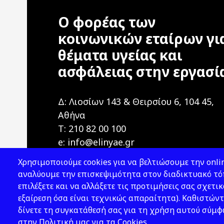
Ο φορέας των
κοινωνικών εταίρων γι
θέματα υγείας και
ασφάλειας στην εργασί
Δ: Λιοσίων 143 & Θειρσίου 6, 104 45,
Αθήνα
T: 210 82 00 100
e: info@elinyae.gr
Χρησιμοποιούμε cookies για να βελτιώσουμε την onlin
αναλύουμε την επισκεψιμότητα στον διαδικτυακό τόπ
επιλέξετε και να αλλάξετε τις προτιμήσεις σας σχετικ
εξαίρεση όσα είναι τεχνικώς απαραίτητα). Καθιστώντ
δίνετε τη συγκατάθεσή σας για τη χρήση αυτού σύμ
2026 © ΕΛ.ΙΝ.Υ.Α.Ε.
στην Πολιτική μας για τα Cookies.