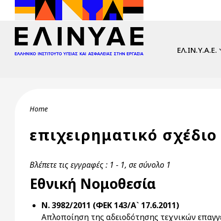
Skip to main content
Main navi
ΕΛ.ΙΝ.Υ.Α.Ε.
Breadcrumb
Home
επιχειρηματικό σχέδιο
Βλέπετε τις εγγραφές : 1 - 1, σε σύνολο 1
Εθνική Νομοθεσία
Ν. 3982/2011 (ΦΕΚ 143/Α` 17.6.2011)
Απλοποίηση της αδειοδότησης τεχνικών επαγγ