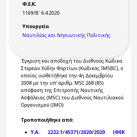
Φ.Ε.Κ.
1169/Β` 6.4.2020
Υπουργεία
Ναυτιλίας και Νησιωτικής Πολιτικής
Έγκριση και αποδοχή του Διεθνούς Κώδικα
Στερεών Χύδην Φορτίων (Κώδικας IMSBC), ο
οποίος υιοθετήθηκε την 4η Δεκεμβρίου
2008 με την υπ’ αριθμ. MSC.268 (85)
απόφαση της Επιτροπής Ναυτικής
Ασφάλειας (MSC) του Διεθνούς Ναυτιλιακού
Οργανισμού (ΙΜΟ)
Τροποποιήθηκε από:
Υ.Α. 2222.1/45371/2020/2020 (ΦΕΚ