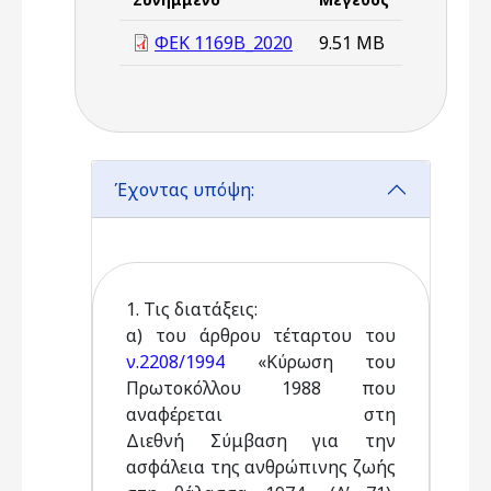
ΦΕΚ 1169Β_2020
9.51 MB
Έχοντας υπόψη:
1. Τις διατάξεις:
α) του άρθρου τέταρτου του
ν.2208/1994
«Κύρωση του
Πρωτοκόλλου 1988 που
αναφέρεται στη
Διεθνή Σύμβαση για την
ασφάλεια της ανθρώπινης ζωής