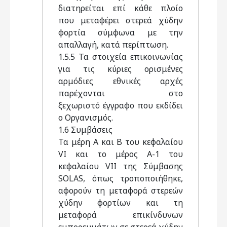
διατηρείται επί κάθε πλοίο
που μεταφέρει στερεά χύδην
φορτία σύμφωνα με την
απαλλαγή, κατά περίπτωση.
1.5.5 Τα στοιχεία επικοινωνίας
για τις κύριες ορισμένες
αρμόδιες εθνικές αρχές
παρέχονται στο
ξεχωριστό έγγραφο που εκδίδει
ο Οργανισμός.
1.6 Συμβάσεις
Τα μέρη Α και Β του κεφαλαίου
VI και το μέρος Α-1 του
κεφαλαίου VII της Σύμβασης
SOLAS, όπως τροποποιήθηκε,
αφορούν τη μεταφορά στερεών
χύδην φορτίων και τη
μεταφορά επικίνδυνων