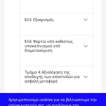
§3.5: Εξαερισμός
§3.6: Φορτίο υπό καθεστώς
υποκαπνισμού υπό
διαμετακόμιση
Τμήμα 4: Αξιολόγηση της
αποδοχής των αποστολών για
ασφαλή μεταφορά
Χρησιμοποιούμε cookies για να βελτιώσουμε την
Τμήμα 5: Διαδικασίες
online εμπειρία σας, να αναλύουμε την