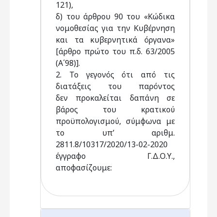
121),
δ) του άρθρου 90 του «Κώδικα
νομοθεσίας για την Κυβέρνηση
και τα κυβερνητικά όργανα»
[άρθρο πρώτο του π.δ. 63/2005
(Α΄98)].
2. Το γεγονός ότι από τις
διατάξεις του παρόντος
δεν προκαλείται δαπάνη σε
βάρος του κρατικού
προϋπολογισμού, σύμφωνα με
το υπ’ αριθμ.
2811.8/10317/2020/13-02-2020
έγγραφο Γ.Δ.Ο.Υ.,
αποφασίζουμε: