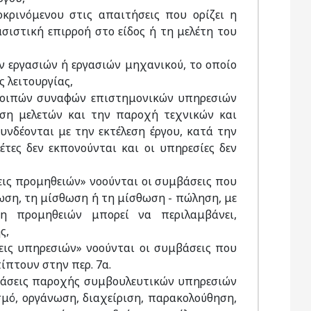
κρινόμενου στις απαιτήσεις που ορίζει η
ιστική επιρροή στο είδος ή τη μελέτη του
ών εργασιών ή εργασιών μηχανικού, το οποίο
ς λειτουργίας,
 λοιπών συναφών επιστημονικών υπηρεσιών
ηση μελετών και την παροχή τεχνικών και
νδέονται με την εκτέλεση έργου, κατά την
έτες δεν εκπονούνται και οι υπηρεσίες δεν
εις προμηθειών» νοούνται οι συμβάσεις που
ωση, τη μίσθωση ή τη μίσθωση - πώληση, με
η προμηθειών μπορεί να περιλαμβάνει,
ς,
εις υπηρεσιών» νοούνται οι συμβάσεις που
ίπτουν στην περ. 7α.
βάσεις παροχής συμβουλευτικών υπηρεσιών
μό, οργάνωση, διαχείριση, παρακολούθηση,