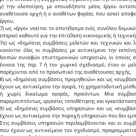
γ) την υλοποίηση, με οποιαδήποτε μέσα, έργου ανταπο
αναθέτουσα αρχή ή ο αναθέτων φορέας που ασκεί αποφασ
έργου,
7) ως «έργο» νοείται το αποτέλεσμα ενός συνόλου δομικ
επαρκεί καθαυτό για την επιτέλεση οικονομικής ή τεχνική
7α) ως «δημόσιες συμβάσεις μελετών και τεχνικών και
νοούνται όλες οι συμβάσεις με αντικείμενο την εκπόν
λοιπών συναφών επιστημονικών υπηρεσιών, οι οποίες συ
έννοια της περ. 7 ή τον χωρικό σχεδιασμό, όταν οι μελ
παρέχονται από το προσωπικό της αναθέτουσας αρχής,
8) ως «δημόσιες συμβάσεις προμηθειών» και ως «συμβάσ
έχουν ως αντικείμενο την αγορά, τη χρηματοδοτική μίσθ
ή χωρίς δικαίωμα αγοράς, προϊόντων. Μια σύμβασ
παρεμπιπτόντως, εργασίες τοποθέτησης και εγκατάσταση
9) ως «δημόσιες συμβάσεις υπηρεσιών» και ως «συμβάσ
έχουν ως αντικείμενο την παροχή υπηρεσιών που δεν εμπ
Στις συμβάσεις υπηρεσιών περιλαμβάνονται και οι συμ
που έχουν ως αντικείμενο τον σχεδιασμό, προγραμματισ