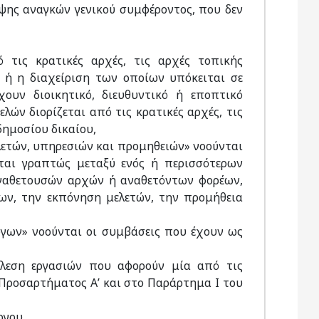
υψης αναγκών γενικού συμφέροντος, που δεν
 τις κρατικές αρχές, τις αρχές τοπικής
 ή η διαχείριση των οποίων υπόκειται σε
ουν διοικητικό, διευθυντικό ή εποπτικό
λών διορίζεται από τις κρατικές αρχές, τις
δημοσίου δικαίου,
ελετών, υπηρεσιών και προμηθειών» νοούνται
νται γραπτώς μεταξύ ενός ή περισσότερων
αναθετουσών αρχών ή αναθετόντων φορέων,
γων, την εκπόνηση μελετών, την προμήθεια
ργων» νοούνται οι συμβάσεις που έχουν ως
έλεση εργασιών που αφορούν μία από τις
Προσαρτήματος Α’ και στο Παράρτημα Ι του
ργου,