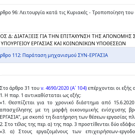
ρθρο 96: Λειτουργία κατά τις Κυριακές - Τροποποίηση του ά
ΟΣ Δ: ΔΙΑΤΑΞΕΙΣ ΓΙΑ ΤΗΝ ΕΠΙΤΑΧΥΝΣΗ ΤΗΣ ΑΠΟΝΟΜΗΣ Σ
 ΥΠΟΥΡΓΕΙΟΥ ΕΡΓΑΣΙΑΣ ΚΑΙ ΚΟΙΝΩΝΙΚΩΝ ΥΠΟΘΕΣΕΩΝ
ρθρο 112: Παράταση μηχανισμού ΣΥΝ-ΕΡΓΑΣΙΑ
Στο άρθρο 31 του
ν. 4690/2020 (Α΄ 104)
επέρχονται οι εξής α
1. Η παρ. 1 αντικαθίσταται ως εξής:
«1. Θεσπίζεται για το χρονικό διάστημα από 15.6.202
απασχόλησης με τη μορφή οικονομικής ενίσχυσης βρα
ΕΡΓΑΣΙΑ”, με σκοπό τη διατήρηση των θέσεων εργασίας π
2. Στο τέλος της περ. α) της παρ. 3 προστίθενται δύο εδάφι
«3. α) Στους εργαζομένους των επιχειρήσεων-εργο