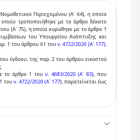
 Νομοθετικού Περιεχομένου (A΄ 64), η οποία
 οποίο τροποποιήθηκε με το άρθρο δέκατο
ου (A΄ 75), η οποία κυρώθηκε με το άρθρο 1
υμβάσεων του Υπουργείου Ανάπτυξης και
αρ. 1 του άρθρου 61 του
ν. 4722/2020 (Α΄ 177)
,
του όγδοου, της παρ. 2 του άρθρου εικοστού
ς
με το άρθρο 1 του
ν. 4683/2020 (Α΄ 83)
, που
61 του
ν. 4722/2020 (Α΄ 177)
, παρατείνεται έως