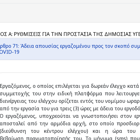
ΟΣ Α: ΡΥΘΜΙΣΕΙΣ ΓΙΑ ΤΗΝ ΠΡΟΣΤΑΣΙΑ ΤΗΣ ΔΗΜΟΣΙΑΣ ΥΓ
ρθρο 71: Άδεια απουσίας εργαζομένου προς τον σκοπό συμ
OVID-19
Εργαζόμενος, ο οποίος επιλέγεται για δωρεάν έλεγχο κα
συμμετοχής του στην ειδική πλατφόρμα που λειτουργε
διενέργειας του ελέγχου ορίζεται εντός του νομίμου ωραρ
από την εργασία του για τρεις (3) ώρες με άδεια του εργ
Ο εργαζόμενος, υποχρεούται να γνωστοποιήσει στον ερ
αποσταλεί από την αρμόδια αρχή, στο οποίο προσδιορί
(διεύθυνση του κέντρου ελέγχου) και η ώρα του 
βεβαίωση πραγματοποίησής του. Το μήνυμα (sms) που 