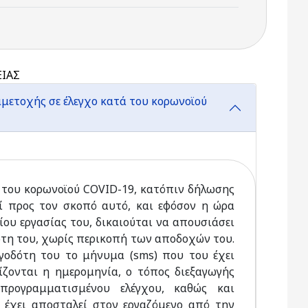
ΕΙΑΣ
μετοχής σε έλεγχο κατά του κορωνοϊού
τά του κορωνοϊού COVID-19, κατόπιν δήλωσης
ί προς τον σκοπό αυτό, και εφόσον η ώρα
ίου εργασίας του, δικαιούται να απουσιάσει
οδότη του, χωρίς περικοπή των αποδοχών του.
γοδότη του το μήνυμα (sms) που του έχει
ζονται η ημερομηνία, ο τόπος διεξαγωγής
προγραμματισμένου ελέγχου, καθώς και
έχει αποσταλεί στον εργαζόμενο από την