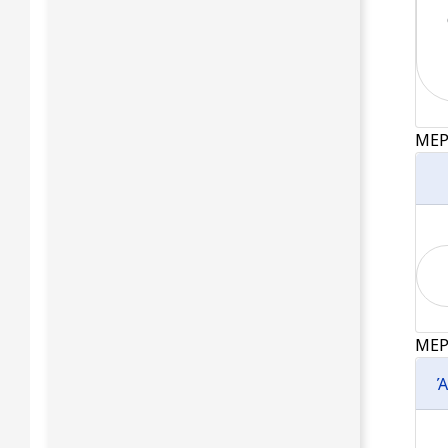
ΜΕΡ
ΜΕΡ
Ά