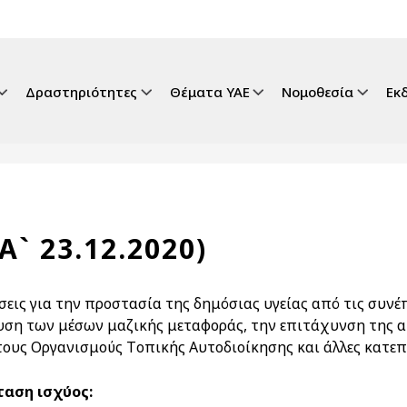
gation
Δραστηριότητες
Θέματα ΥΑΕ
Νομοθεσία
Εκ
Α` 23.12.2020)
σεις για την προστασία της δημόσιας υγείας από τις συνέ
υση των μέσων μαζικής μεταφοράς, την επιτάχυνση της 
τους Oργανισμούς Tοπικής Aυτοδιοίκησης και άλλες κατεπ
αση ισχύος: