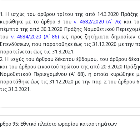
1. H ισχύς του άρθρου τρίτου της από 14.3.2020 Πράξης
κυρώθηκε με το άρθρο 3 του
ν. 4682/2020 (A΄ 76)
και το
πέμπτο της από 30.3.2020 Πράξης Νομοθετικού Περιεχομέν
του
ν. 4684/2020 (Α΄ 86)
ως προς ζητήματα δημοσίων σ
Επενδύσεων, που παρατάθηκε έως τις 31.12.2020 με την π
παρατείνεται έως τις 31.3.2021.
2. Η ισχύς του άρθρου δέκατου έβδομου, του άρθρου δέκα
και του άρθρου εικοστού πρώτου της από 20.3.2020 Πράξη
Νομοθετικού Περιεχομένου (Α΄ 68), η οποία κυρώθηκε 
παρατάθηκε έως τις 31.12.2020 με την παρ. 2 του άρθρου 
τις 31.3.2021.
ρθρο 95: Εθνικό πλαίσιο ωραρίου καταστημάτων