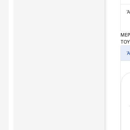
Ά
ΜΕΡ
ΤΟΥ
Ά