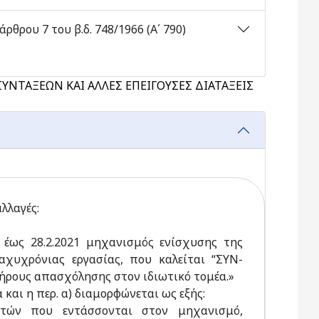
ρθρου 7 του β.δ. 748/1966 (Α΄ 790)
ΥΝΤΑΞΕΩΝ ΚΑΙ ΑΛΛΕΣ ΕΠΕΙΓΟΥΣΕΣ ΔΙΑΤΑΞΕΙΣ
λλαγές:
0 έως 28.2.2021 μηχανισμός ενίσχυσης της
χυχρόνιας εργασίας, που καλείται “ΣΥΝ-
λήρους απασχόλησης στον ιδιωτικό τομέα.»
α και η περ. α) διαμορφώνεται ως εξής:
δοτών που εντάσσονται στον μηχανισμό,