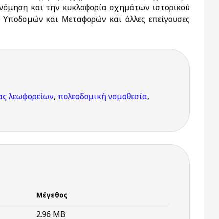
ινόμηση και την κυκλοφορία οχημάτων ιστορικού
ου Υποδομών και Μεταφορών και άλλες επείγουσες
ίας λεωφορείων
,
πολεοδομική νομοθεσία
,
Μέγεθος
2.96 MB