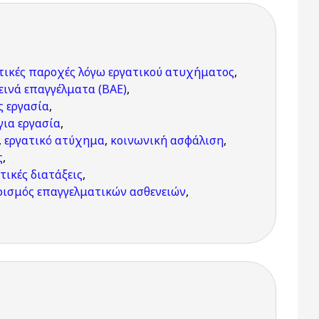
τικές παροχές λόγω εργατικού ατυχήματος
,
εινά επαγγέλματα (ΒΑΕ)
,
ς εργασία
,
για εργασία
,
,
εργατικό ατύχημα
,
κοινωνική ασφάλιση
,
ς
,
τικές διατάξεις
,
ισμός επαγγελματικών ασθενειών
,