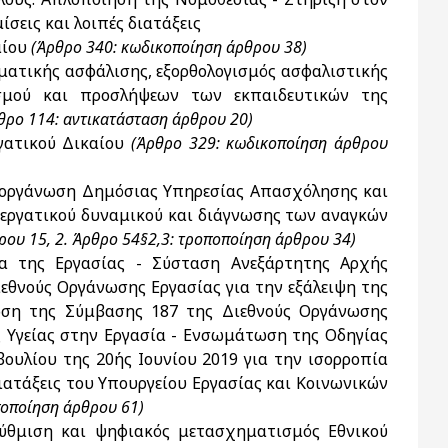
σεις και λοιπές διατάξεις
αίου
(
Άρθρο 340: κωδικοποίηση άρθρου 38)
ατικής ασφάλισης, εξορθολογισμός ασφαλιστικής
ρισμού και προσλήψεων των εκπαιδευτικών της
θρο 114: αντικατάσταση άρθρου 20)
γατικού Δικαίου
(Άρθρο 329: κωδικοποίηση άρθρου
οργάνωση Δημόσιας Υπηρεσίας Απασχόλησης και
εργατικού δυναμικού και διάγνωσης των αναγκών
ρου 15, 2. Άρθρο 54§2,3: τροποποίηση άρθρου 34)
α της Εργασίας - Σύσταση Ανεξάρτητης Αρχής
εθνούς Οργάνωσης Εργασίας για την εξάλειψη της
ωση της Σύμβασης 187 της Διεθνούς Οργάνωσης
ς Υγείας στην Εργασία - Ενσωμάτωση της Οδηγίας
ουλίου της 20ής Ιουνίου 2019 για την ισορροπία
διατάξεις του Υπουργείου Εργασίας και Κοινωνικών
ποποίηση άρθρου 61)
ύθμιση και ψηφιακός μετασχηματισμός Εθνικού