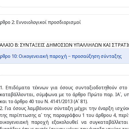
ρθρο 2: Εννοιολογικοί προσδιορισμοί
ΑΛΑΙΟ Β: ΣΥΝΤΑΞΕΙΣ ΔΗΜΟΣΙΩΝ ΥΠΑΛΛΗΛΩΝ ΚΑΙ ΣΤΡΑΤ
ρθρο 10: Οικογενειακή παροχή − προσαύξηση σύνταξης
1. Επιδόματα τέκνων για όσους συνταξιοδοτηθούν στο 
καταβάλλονται, σύμφωνα με το άρθρο Πρώτο παρ. ΙΑ΄, 
και το άρθρο 40 του Ν. 4141/2013 (Α΄ 81).
2. Για όσους λαμβάνουν σύνταξη μέχρι την έναρξη ισχύ
της περίπτωσης α΄ της παραγράφου 1 του άρθρου 4, περ
οικογενειακή παροχή εξακολουθεί να συγκαταβάλλεται