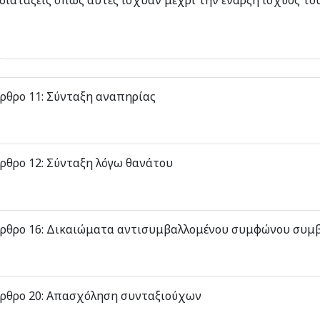
διατάξεις όπως αυτές ίσχυαν μέχρι την έναρξη ισχύος το
ρθρο 11: Σύνταξη αναπηρίας
ρθρο 12: Σύνταξη λόγω θανάτου
ρθρο 16: Δικαιώματα αντισυμβαλλομένου συμφώνου συμ
ρθρο 20: Απασχόληση συνταξιούχων