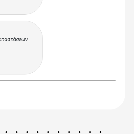
γκαταστάσεων