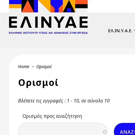
Skip to main content
Main navi
ΕΛ.ΙΝ.Υ.Α.Ε.
Breadcrumb
Home
Ορισμοί
Ορισμοί
Βλέπετε τις εγγραφές : 1 - 10, σε σύνολο 10
Ορισμός προς αναζήτηση