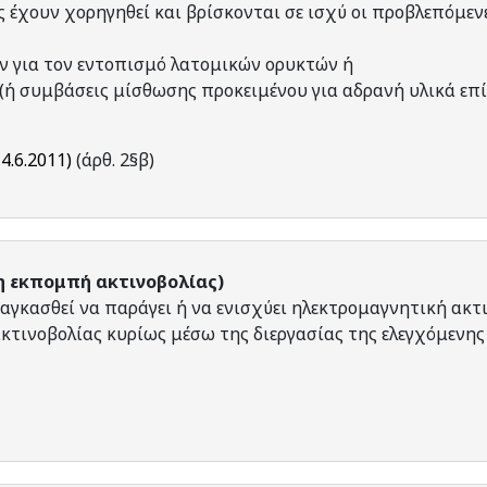
υς έχουν χορηγηθεί και βρίσκονται σε ισχύ οι προβλεπόμεν
ιών για τον εντοπισμό λατομικών ορυκτών ή
 (ή συμβάσεις μίσθωσης προκειμένου για αδρανή υλικά επ
14.6.2011)
(άρθ. 2§β)
η εκπομπή ακτινοβολίας)
αγκασθεί να παράγει ή να ενισχύει ηλεκτρομαγνητική ακτ
κτινοβολίας κυρίως μέσω της διεργασίας της ελεγχόμενης