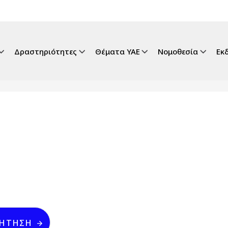
gation
Δραστηριότητες
Θέματα ΥΑΕ
Νομοθεσία
Εκ