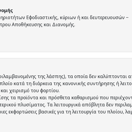
νομής
ηριοτήτων Εφοδιαστικής, κύριων ή και δευτερευουσών −
τρου Αποθήκευσης και Διανομής.
ιλαμβανομένης της λάσπης), τα οποία δεν καλύπτονται α
πλοίο κατά τη διάρκεια της κανονικής συντήρησης ή λειτο
και χειρισμό του φορτίου.
σης τα προϊόντα και πρόσθετα καθαρισμού που περιέχοντ
ωτερικού πλυσίματος. Τα λειτουργικά απόβλητα δεν περιλ
ιες εκφορτώσεις βασικές για τη λειτουργία του πλοίου, λ