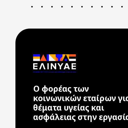
Ο φορέας των
κοινωνικών εταίρων γι
θέματα υγείας και
ασφάλειας στην εργασί