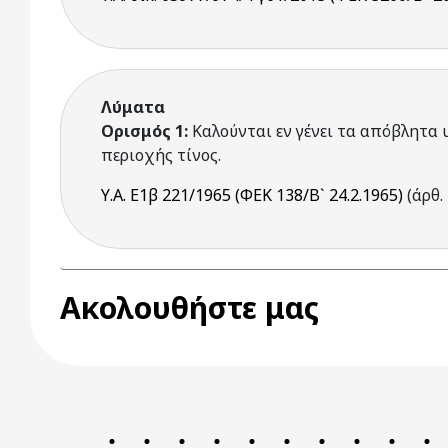
Λύματα
Ορισμός 1:
Καλούνται εν γένει τα απόβλητα
περιοχής τίνος.
Υ.Α. Ε1β 221/1965 (ΦΕΚ 138/Β` 24.2.1965)
(άρθ. 
Ακολουθήστε μας