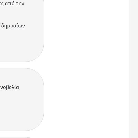
ες από την
ί δημοσίων
ινοβολία