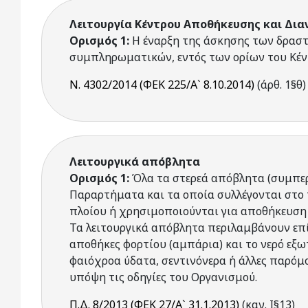
Λειτουργία Κέντρου Αποθήκευσης και Δια
Ορισμός 1:
Η έναρξη της άσκησης των δραστ
συμπληρωματικών, εντός των ορίων του Κέν
Ν. 4302/2014 (ΦΕΚ 225/Α` 8.10.2014)
(άρθ. 1§θ)
Λειτουργικά απόβλητα
Ορισμός 1:
Όλα τα στερεά απόβλητα (συμπερ
Παραρτήματα και τα οποία συλλέγονται στο 
πλοίου ή χρησιμοποιούνται για αποθήκευση 
Τα λειτουργικά απόβλητα περιλαμβάνουν επί
αποθήκες φορτίου (αμπάρια) και το νερό εξ
φαιόχροα ύδατα, σεντινόνερα ή άλλες παρόμο
υπόψη τις οδηγίες του Οργανισμού.
Π.Δ. 8/2013 (ΦΕΚ 27/Α` 31.1.2013)
(καν. Ι§13)