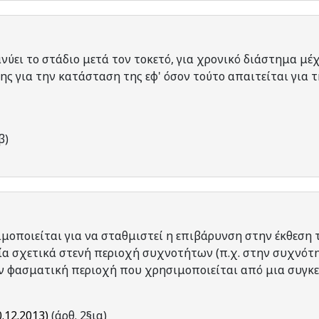
νύει το στάδιο μετά τον τοκετό, για χρονικό διάστημα μέχ
ης για την κατάσταση της εφ' όσον τούτο απαιτείται για 
β)
μοποιείται για να σταθμιστεί η επιβάρυνση στην έκθεση 
μία σχετικά στενή περιοχή συχνοτήτων (π.χ. στην συχνότ
ην φασματική περιοχή που χρησιμοποιείται από μια συγκ
0.12.2013)
(άρθ. 2§ια)