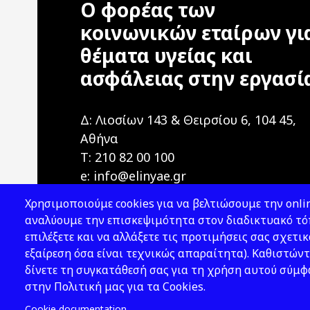
Ο φορέας των
κοινωνικών εταίρων γι
θέματα υγείας και
ασφάλειας στην εργασί
Δ: Λιοσίων 143 & Θειρσίου 6, 104 45,
Αθήνα
T: 210 82 00 100
e: info@elinyae.gr
Χρησιμοποιούμε cookies για να βελτιώσουμε την onlin
αναλύουμε την επισκεψιμότητα στον διαδικτυακό τόπ
επιλέξετε και να αλλάξετε τις προτιμήσεις σας σχετικ
εξαίρεση όσα είναι τεχνικώς απαραίτητα). Καθιστώντ
δίνετε τη συγκατάθεσή σας για τη χρήση αυτού σύμ
2026 © ΕΛ.ΙΝ.Υ.Α.Ε.
στην Πολιτική μας για τα Cookies.
Cookie documentation