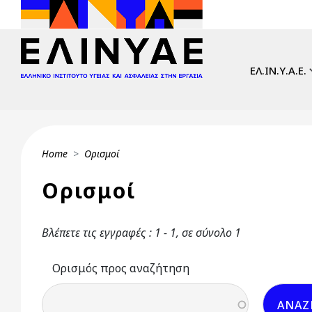
Skip to main content
Main navi
ΕΛ.ΙΝ.Υ.Α.Ε.
Breadcrumb
Home
Ορισμοί
Ορισμοί
Βλέπετε τις εγγραφές : 1 - 1, σε σύνολο 1
Ορισμός προς αναζήτηση