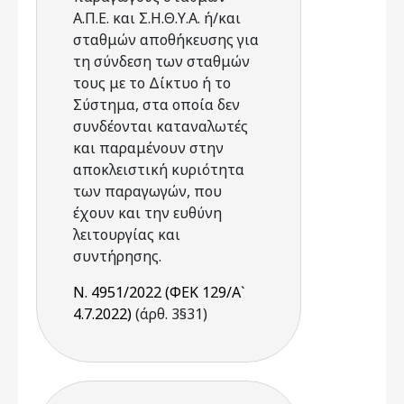
Α.Π.Ε. και Σ.Η.Θ.Υ.Α. ή/και
σταθμών αποθήκευσης για
τη σύνδεση των σταθμών
τους με το Δίκτυο ή το
Σύστημα, στα οποία δεν
συνδέονται καταναλωτές
και παραμένουν στην
αποκλειστική κυριότητα
των παραγωγών, που
έχουν και την ευθύνη
λειτουργίας και
συντήρησης.
Ν. 4951/2022 (ΦΕΚ 129/Α`
4.7.2022)
(άρθ. 3§31)