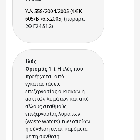
Υ.Α. 558/2004/2005 (ΦΕΚ
605/Β`/6.5.2005)
(παράρτ.
2Θ Γ24 §1.2)
Ιλύς
Ορισμός 1:
i. Η ιλύς που
προέρχεται από
εγκαταστάσεις
επεξεργασίας οικιακών ή
αστικών λυμάτων και από
άλλους σταθμούς
επεξεργασίας λυμάτων
(waste waters) των οποίων
η σύνθεση είναι παρόμοια
με τη σύνθεση