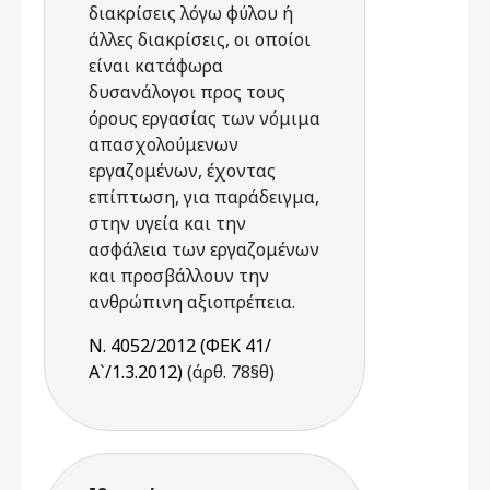
διακρίσεις λόγω φύλου ή
άλλες διακρίσεις, οι οποίοι
είναι κατάφωρα
δυσανάλογοι προς τους
όρους εργασίας των νόμιμα
απασχολούμενων
εργαζομένων, έχοντας
επίπτωση, για παράδειγμα,
στην υγεία και την
ασφάλεια των εργαζομένων
και προσβάλλουν την
ανθρώπινη αξιοπρέπεια.
Ν. 4052/2012 (ΦΕΚ 41/
Α`/1.3.2012)
(άρθ. 78§θ)