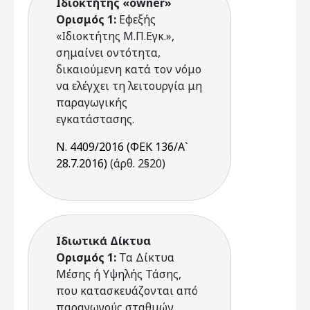
Ιδιοκτήτης «owner»
Ορισμός 1:
Εφεξής
«Ιδιοκτήτης Μ.Π.Εγκ.»,
σημαίνει οντότητα,
δικαιούμενη κατά τον νόμο
να ελέγχει τη λειτουργία μη
παραγωγικής
εγκατάστασης.
Ν. 4409/2016 (ΦΕΚ 136/Α`
28.7.2016)
(άρθ. 2§20)
Ιδιωτικά Δίκτυα
Ορισμός 1:
Τα Δίκτυα
Μέσης ή Υψηλής Τάσης,
που κατασκευάζονται από
παραγωγούς σταθμών