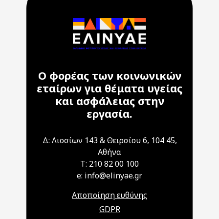
Ο φορέας των κοινωνικών
εταίρων για θέματα υγείας
και ασφάλειας στην
εργασία.
Δ: Λιοσίων 143 & Θειρσίου 6, 104 45,
Αθήνα
T: 210 82 00 100
e: info@elinyae.gr
Αποποίηση ευθύνης
GDPR