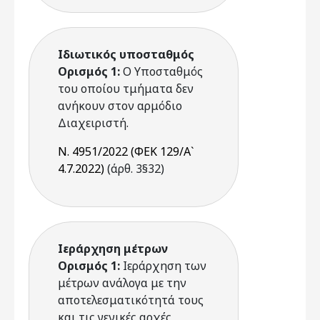
Ιδιωτικός υποσταθμός
Ορισμός 1:
Ο Υποσταθμός
του οποίου τμήματα δεν
ανήκουν στον αρμόδιο
Διαχειριστή.
Ν. 4951/2022 (ΦΕΚ 129/Α`
4.7.2022)
(άρθ. 3§32)
Ιεράρχηση μέτρων
Ορισμός 1:
Ιεράρχηση των
μέτρων ανάλογα με την
αποτελεσματικότητά τους
και τις γενικές αρχές