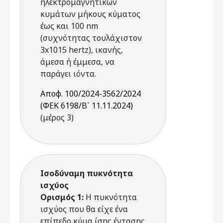
ηλεκτρομαγνητικών
κυμάτων μήκους κύματος
έως και 100 nm
(συχνότητας τουλάχιστον
3x1015 hertz), ικανής,
άμεσα ή έμμεσα, να
παράγει ιόντα.
Αποφ. 100/2024-3562/2024
(ΦΕΚ 6198/Β` 11.11.2024)
(μέρος 3)
Ισοδύναμη πυκνότητα
ισχύος
Ορισμός 1:
Η πυκνότητα
ισχύος που θα είχε ένα
επίπεδο κύμα ίσης έντασης