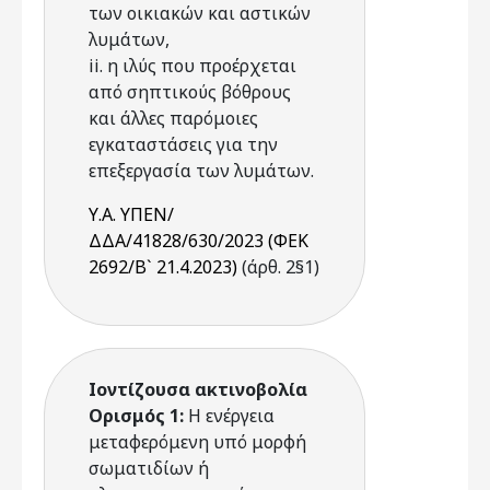
των οικιακών και αστικών
λυμάτων,
ii. η ιλύς που προέρχεται
από σηπτικούς βόθρους
και άλλες παρόμοιες
εγκαταστάσεις για την
επεξεργασία των λυμάτων.
Υ.Α. ΥΠΕΝ/
ΔΔΑ/41828/630/2023 (ΦΕΚ
2692/Β` 21.4.2023)
(άρθ. 2§1)
Ιοντίζουσα ακτινοβολία
Ορισμός 1:
Η ενέργεια
μεταφερόμενη υπό μορφή
σωματιδίων ή