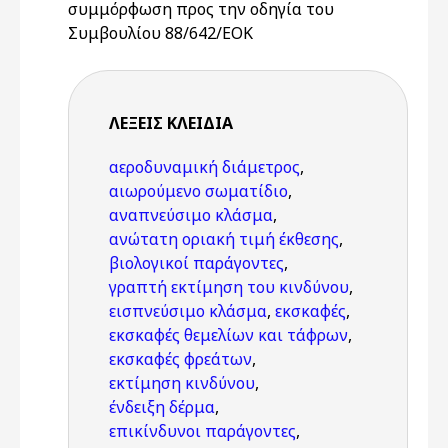
συμμόρφωση προς την οδηγία του
Συμβουλίου 88/642/ΕΟΚ
ΛΈΞΕΙΣ KΛΕΙΔΙΆ
αεροδυναμική διάμετρος
,
αιωρούμενο σωματίδιο
,
αναπνεύσιμο κλάσμα
,
ανώτατη οριακή τιμή έκθεσης
,
βιολογικοί παράγοντες
,
γραπτή εκτίμηση του κινδύνου
,
εισπνεύσιμο κλάσμα
,
εκσκαφές
,
εκσκαφές θεμελίων και τάφρων
,
εκσκαφές φρεάτων
,
εκτίμηση κινδύνου
,
ένδειξη δέρμα
,
επικίνδυνοι παράγοντες
,