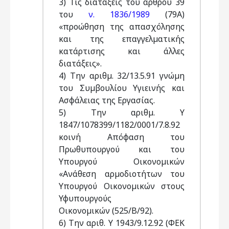
3) Τις διατάξεις του άρθρου 39
του
ν. 1836/1989
(79Α)
«προώθηση της απασχόλησης
και της επαγγελµατικής
κατάρτισης και άλλες
διατάξεις».
4) Την αριθµ. 32/13.5.91 γνώµη
του Συµβουλίου Υγιεινής και
Ασφάλειας της Εργασίας.
5) Την αριθµ. Υ
1847/1078399/1182/0001/7.8.92
κοινή Απόφαση του
Πρωθυπουργού και του
Υπουργού Οικονοµικών
«Ανάθεση αρµοδιοτήτων του
Υπουργού Οικονοµικών στους
Υφυπουργούς
Οικονοµικών (525/Β/92).
6) Την αριθ. Υ 1943/9.12.92 (ΦΕΚ