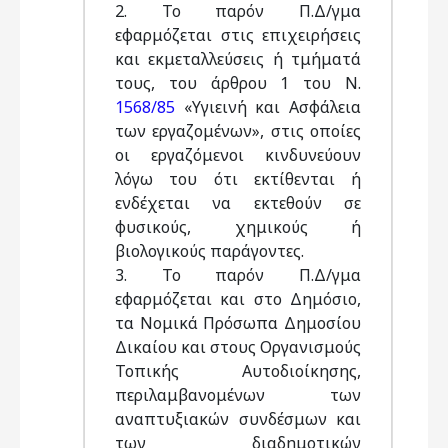
2. Το παρόν Π.Δ/γμα
εφαρμόζεται στις επιχειρήσεις
και εκμεταλλεύσεις ή τμήματά
τους, του άρθρου 1 του Ν.
1568/85
«Υγιεινή και Ασφάλεια
των εργαζομένων», στις οποίες
οι εργαζόμενοι κινδυνεύουν
λόγω του ότι εκτίθενται ή
ενδέχεται να εκτεθούν σε
φυσικούς, χημικούς ή
βιολογικούς παράγοντες.
3. Το παρόν Π.Δ/γμα
εφαρμόζεται και στο Δημόσιο,
τα Νομικά Πρόσωπα Δημοσίου
Δικαίου και στους Οργανισμούς
Τοπικής Αυτοδιοίκησης,
περιλαμβανομένων των
αναπτυξιακών συνδέσμων και
των διαδημοτικών