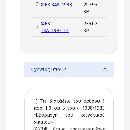
ΦΕΚ 34Α_1993
207.96
KB
ΦΕΚ
236.07
34Α_1993_ΕΤ
KB
Έχοντας υπόψη:
1) Τις διατάξεις του άρθρου 1
παρ. 1,3 και 5 του ν. 1338/1983
«Εφαρµογή του κοινοτικού
δικαίου»
(Α'/34), όπως τροποποιήθηκε