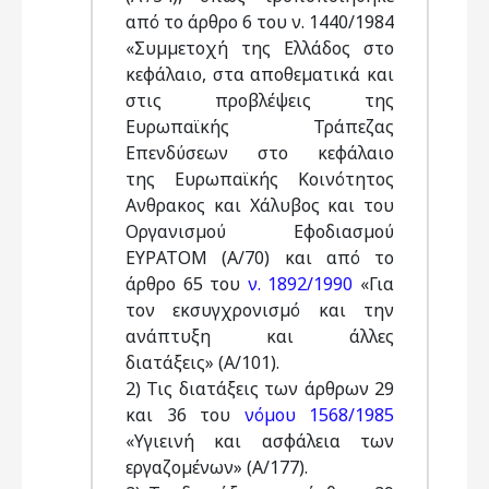
από το άρθρο 6 του ν. 1440/1984
«Συµµετοχή της Ελλάδος στο
κεφάλαιο, στα αποθεµατικά και
στις προβλέψεις της
Ευρωπαϊκής Τράπεζας
Επενδύσεων στο κεφάλαιο
της Ευρωπαϊκής Κοινότητος
Aνθρακος και Χάλυβος και του
Οργανισµού Εφοδιασµού
ΕΥΡΑΤΟΜ (Α/70) και από το
άρθρο 65 του
ν. 1892/1990
«Για
τον εκσυγχρονισµό και την
ανάπτυξη και άλλες
διατάξεις» (Α/101).
2) Τις διατάξεις των άρθρων 29
και 36 του
νόµου 1568/1985
«Υγιεινή και ασφάλεια των
εργαζοµένων» (Α/177).