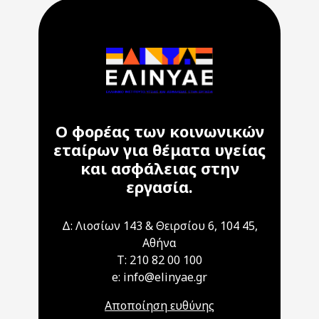
Ο φορέας των κοινωνικών
εταίρων για θέματα υγείας
και ασφάλειας στην
εργασία.
Δ: Λιοσίων 143 & Θειρσίου 6, 104 45,
Αθήνα
T: 210 82 00 100
e: info@elinyae.gr
Αποποίηση ευθύνης