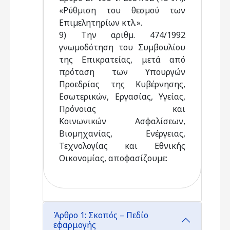
«Ρύθµιση του θεσµού των
Επιµελητηρίων κτλ.».
9) Την αριθµ. 474/1992
γνωµοδότηση του Συµβουλίου
της Επικρατείας, μετά από
πρόταση των Υπουργών
Προεδρίας της Κυβέρνησης,
Εσωτερικών, Εργασίας, Υγείας,
Πρόνοιας και
Κοινωνικών Ασφαλίσεων,
Βιοµηχανίας, Ενέργειας,
Τεχνολογίας και Εθνικής
Οικονοµίας, αποφασίζουµε:
Άρθρο 1: Σκοπός – Πεδίο
εφαρμογής