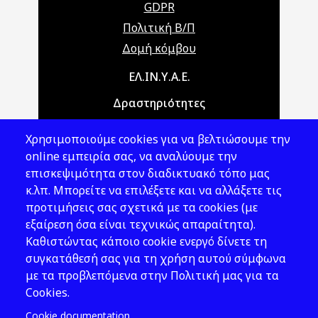
GDPR
Πολιτική Β/Π
Δομή κόμβου
Main navigation
ΕΛ.ΙΝ.Υ.Α.Ε.
Δραστηριότητες
Θέματα ΥΑΕ
Χρησιμοποιούμε cookies για να βελτιώσουμε την
Νομοθεσία
online εμπειρία σας, να αναλύουμε την
επισκεψιμότητα στον διαδικτυακό τόπο μας
Εκδόσεις
κ.λπ. Μπορείτε να επιλέξετε και να αλλάξετε τις
προτιμήσεις σας σχετικά με τα cookies (με
Νέα - Εκδηλώσεις
εξαίρεση όσα είναι τεχνικώς απαραίτητα).
Ακολουθήστε μας
Καθιστώντας κάποιο cookie ενεργό δίνετε τη
συγκατάθεσή σας για τη χρήση αυτού σύμφωνα
με τα προβλεπόμενα στην Πολιτική μας για τα
Cookies.
Cookie documentation