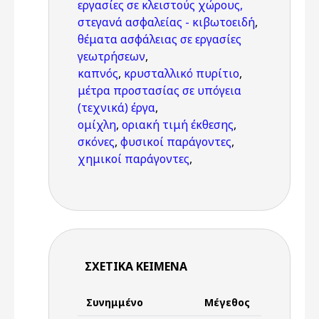
εργασίες σε κλειστούς χώρους,
στεγανά ασφαλείας - κιβωτοειδή
,
θέματα ασφάλειας σε εργασίες
γεωτρήσεων
,
καπνός
,
κρυσταλλικό πυρίτιο
,
μέτρα προστασίας σε υπόγεια
(τεχνικά) έργα
,
ομίχλη
,
οριακή τιμή έκθεσης
,
σκόνες
,
φυσικοί παράγοντες
,
χημικοί παράγοντες
,
ΣΧΕΤΙΚΆ ΚΕΊΜΕΝΑ
Συνημμένο
Μέγεθος