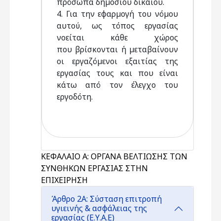
πρόσωπα δηµοσίου δικαίου.
4. Για την εφαρµογή του νόµου
αυτού, ως τόπος εργασίας
νοείται κάθε χώρος
που βρίσκονται ή µεταβαίνουν
οι εργαζόµενοι εξαιτίας της
εργασίας τους και που είναι
κάτω από τον έλεγχο του
εργοδότη.
ΚΕΦΑΛΑΙΟ Α: ΟΡΓΑΝΑ ΒΕΛΤΙΩΣΗΣ ΤΩΝ
ΣΥΝΘΗΚΩΝ ΕΡΓΑΣΙΑΣ ΣΤΗΝ
ΕΠΙΧΕΙΡΗΣΗ
Άρθρο 2Α: Σύσταση επιτροπή
υγιεινής & ασφάλειας της
εργασίας (Ε.Υ.Α.Ε)