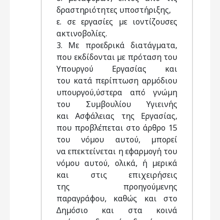
δραστηριότητες υποστήριξης,
ε. σε εργασίες µε ιοντίζουσες
ακτινοβολίες.
3. Με προεδρικά διατάγµατα,
που εκδίδονται µε πρόταση του
Υπουργού Εργασίας και
του κατά περίπτωση αρµόδιου
υπουργού,ύστερα από γνώµη
του Συµβουλίου Υγιεινής
και Ασφάλειας της Εργασίας,
που προβλέπεται στο άρθρο 15
του νόµου αυτού, µπορεί
να επεκτείνεται η εφαρµογή του
νόµου αυτού, ολικά, ή µερικά
και στις επιχειρήσεις
της προηγούµενης
παραγράφου, καθώς και στο
∆ηµόσιο και στα κοινά