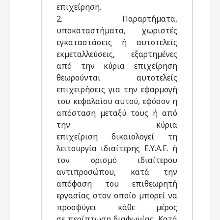
επιχείρηση.
2. Παραρτήµατα,
υποκαταστήµατα, χωριστές
εγκαταστάσεις ή αυτοτελείς
εκµεταλλεύσεις, εξαρτηµένες
από την κύρια επιχείρηση
θεωρούνται αυτοτελείς
επιχειρήσεις για την εφαρµογή
του κεφαλαίου αυτού, εφόσον η
απόσταση µεταξύ τους ή από
την κύρια
επιχείριση δικαιολογεί τη
λειτουργία ιδιαίτερης Ε.Υ.Α.Ε. ή
τον ορισµό ιδιαίτερου
αντιπροσώπου, κατά την
απόφαση του επιθεωρητή
εργασίας στον οποίο µπορεί να
προσφύγει κάθε µέρος
σε περίπτωση διαφωνίας. Κατά