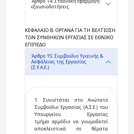
Άρθρο 14: Σταδιακή εφαρµογή-
εξουσιοδοτήσεις
ΚΕΦΑΛΑΙΟ Β: ΟΡΓΑΝΑ ΓΙΑ ΤΗ ΒΕΛΤΙΩΣΗ
ΤΩΝ ΣΥΝΘΗΚΩΝ ΕΡΓΑΣΙΑΣ ΣΕ ΕΘΝΙΚΟ
ΕΠΙΠΕ∆Ο
Άρθρο 15: Συμβούλιο Υγιεινής &
Ασφάλειας της Εργασίας
(Σ.Υ.Α.Ε.)
1. Συνιστάται στο Ανώτατο
Συµβούλιο Εργασίας (Α.Σ.Ε.) του
Υπουργείου Εργασίας
τµήµα αρµόδιο να γνωµοδοτεί
αποκλειστικά σε θέµατα