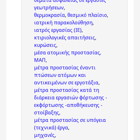
θέματα ασφάλειας σε εργασίες
γεωτρήσεων
,
θερμοκρασία
,
θεσμικό πλαίσιο
,
ιατρική παρακολούθηση
,
ιατρός εργασίας (ΙΕ)
,
κτιριολογικές απαιτήσεις
,
κυρώσεις
,
μέσα ατομικής προστασίας,
ΜΑΠ
,
μέτρα προστασίας έναντι
πτώσεων ατόμων και
αντικειμένων σε εργοτάξια
,
μέτρα προστασίας κατά τη
διάρκεια εργασιών φόρτωσης -
εκφόρτωσης -αποθήκευσης -
στοίβαξης
,
μέτρα προστασίας σε υπόγεια
(τεχνικά) έργα
,
μηχανές
,