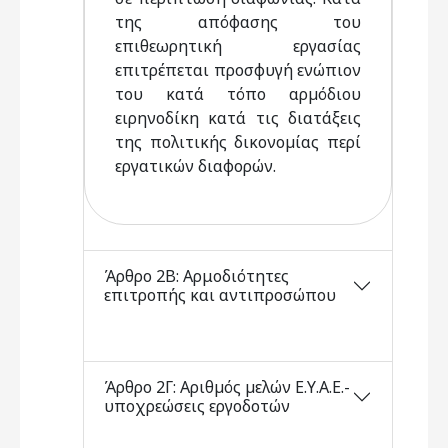
της απόφασης του
επιθεωρητική εργασίας
επιτρέπεται προσφυγή ενώπιον
του κατά τόπο αρµόδιου
ειρηνοδίκη κατά τις διατάξεις
της πολιτικής δικονοµίας περί
εργατικών διαφορών.
Άρθρο 2Β: Αρμοδιότητες
επιτροπής και αντιπροσώπου
Άρθρο 2Γ: Αριθµός µελών Ε.Υ.Α.Ε.-
υποχρεώσεις εργοδοτών