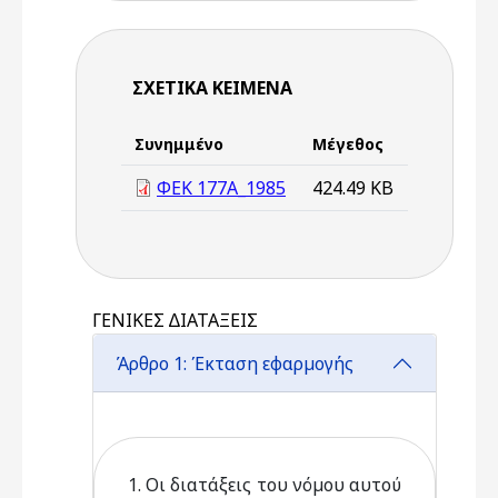
ΣΧΕΤΙΚΆ ΚΕΊΜΕΝΑ
Συνημμένο
Μέγεθος
ΦΕΚ 177Α_1985
424.49 KB
ΓΕΝΙΚΕΣ ∆ΙΑΤΑΞΕΙΣ
Άρθρο 1: Έκταση εφαρµογής
1. Οι διατάξεις του νόµου αυτού