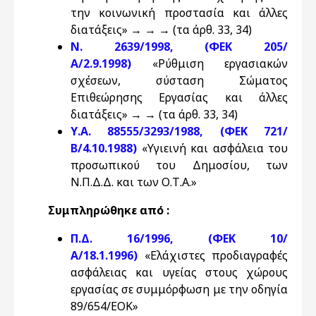
την κοινωνική προστασία και άλλες
διατάξεις» → → → (τα άρθ. 33, 34)
Ν. 2639/1998, (ΦΕΚ 205/
Α/2.9.1998)
«Ρύθμιση εργασιακών
σχέσεων, σύσταση Σώματος
Επιθεώρησης Εργασίας και άλλες
διατάξεις» → → (τα άρθ. 33, 34)
Υ.Α. 88555/3293/1988, (ΦΕΚ 721/
Β/4.10.1988)
«Υγιεινή και ασφάλεια του
προσωπικού του Δημοσίου, των
Ν.Π.Δ.Δ. και των Ο.Τ.Α.»
Συμπληρώθηκε από :
Π.Δ. 16/1996, (ΦΕΚ 10/
Α/18.1.1996)
«Ελάχιστες προδιαγραφές
ασφάλειας και υγείας στους χώρους
εργασίας σε συμμόρφωση με την οδηγία
89/654/EOK»