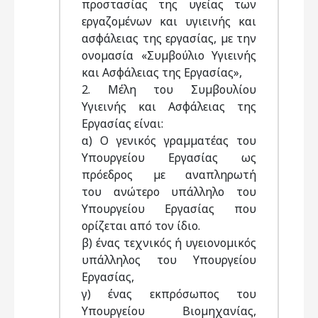
προστασίας της υγείας των
εργαζοµένων και υγιεινής και
ασφάλειας της εργασίας, µε την
ονοµασία «Συµβούλιο Υγιεινής
και Ασφάλειας της Εργασίας»,
2. Μέλη του Συµβουλίου
Υγιεινής και Ασφάλειας της
Εργασίας είναι:
α) Ο γενικός γραµµατέας του
Υπουργείου Εργασίας ως
πρόεδρος µε αναπληρωτή
του ανώτερο υπάλληλο του
Υπουργείου Εργασίας που
ορίζεται από τον ίδιο.
β) ένας τεχνικός ή υγειονοµικός
υπάλληλος του Υπουργείου
Εργασίας,
γ) ένας εκπρόσωπος του
Υπουργείου Βιοµηχανίας,