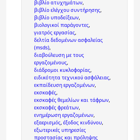
βιβλίο ατυχημάτων
,
βιβλίο ελέγχου συντήρησης
,
βιβλίο υποδείξεων
,
βιολογικοί παράγοντες
,
γιατρός εργασίας
,
δελτία δεδομένων ασφαλείας
(msds)
,
διαβούλευση με τους
εργαζομένους
,
διάδρομοι κυκλοφορίας
,
ειδικότητα τεχνικού ασφάλειας
,
εκπαίδευση εργαζομένων
,
εκσκαφές
,
εκσκαφές θεμελίων και τάφρων
,
εκσκαφές φρεάτων
,
ενημέρωση εργαζομένων
,
εξαερισμός
,
έξοδος κινδύνου
,
εξωτερικές υπηρεσίες
προστασίας και πρόληψης