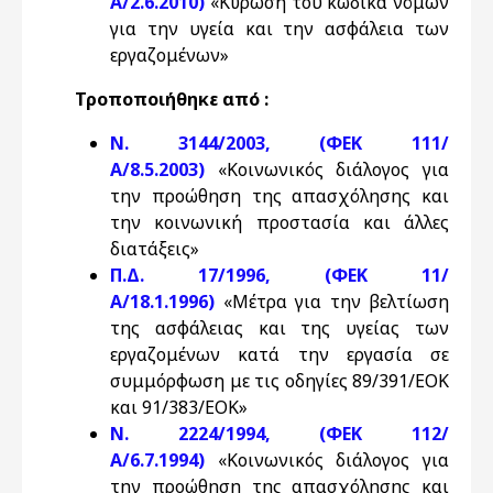
Α/2.6.2010)
«Κύρωση του κώδικα νόμων
για την υγεία και την ασφάλεια των
εργαζομένων»
Τροποποιήθηκε από :
Ν. 3144/2003, (ΦΕΚ 111/
Α/8.5.2003)
«Κοινωνικός διάλογος για
την προώθηση της απασχόλησης και
την κοινωνική προστασία και άλλες
διατάξεις»
Π.Δ. 17/1996, (ΦΕΚ 11/
Α/18.1.1996)
«Μέτρα για την βελτίωση
της ασφάλειας και της υγείας των
εργαζομένων κατά την εργασία σε
συμμόρφωση με τις οδηγίες 89/391/EOK
και 91/383/EOK»
Ν. 2224/1994, (ΦΕΚ 112/
Α/6.7.1994)
«Κοινωνικός διάλογος για
την προώθηση της απασχόλησης και