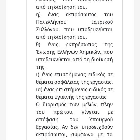
από τη διοίκησή του,
η) ένας εκπρόσωπος του
Πανελλήνιου Ιατρικού
Συλλόγου, που υποδεικνύεται
από τη διοίκησή του,
θ) ένας εκπρόσωπος της
Ένωσης Ελλήνων Χηµικών, που
υποδεικνύεται από τη διοίκησή
της,
ι) ένας επιστήµονας ειδικός σε
θέµατα ασφάλειας της εργασίας,
ια) ένας επιστήµονας ειδικός σε
θέµατα υγιεινής της εργασίας.
Ο διορισµός των µελών, πλην
του πρώτου, γίνεται µε
απόφαση του Υπουργού
Εργασίας. Αν δεν υποδειχθούν
εκπρόσωποι, σύµφωνα µε τα