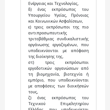
Ενέργειας και Τεχνολογίας,
δ) ένας εκπρόσωπος του
Υπουργείου Υγείας, Πρόνοιας
και Κοινωνικών Ασφαλίσεων,
ε) τρεις εκπρόσωποι της πιο
αντιπροσωπευτικής
τριτοβάθµιας συνδικαλιστικής
οργάνωσης εργαζοµένων, που
υποδεικνύονται µε απόφαση
της διοίκησης της,
στ) τρεις εκπρόσωποι
εργοδοτικών οργανώσεων από
τη βιοµηχανία, βιοτεχνία ή
εµπόριο, που υποδεικνύονται
µε αποφάσεις των διοικήσεών
τους,
ζ) ένας εκπρόσωπος του
Τεχνικού Επιµελητηρίου
Ελλάδας, που υποδεικνύεται