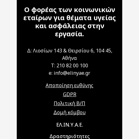
Ο φορέας των κοινωνικών
εταίρων για θέματα υγείας
και ασφάλειας στην
εργασία.
Δ: Λιοσίων 143 & Θειρσίου 6, 104 45,
Αθήνα
T: 210 82 00 100
e: info@elinyae.gr
Αποποίηση ευθύνης
GDPR
Πολιτική Β/Π
Δομή κόμβου
Main navigation
ΕΛ.ΙΝ.Υ.Α.Ε.
Δραστηριότητες