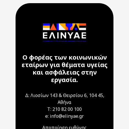
Ο φορέας των κοινωνικών
εταίρων για θέματα υγείας
και ασφάλειας στην
εργασία.
Δ: Λιοσίων 143 & Θειρσίου 6, 104 45,
Αθήνα
T: 210 82 00 100
e: info@elinyae.gr
Αποποίηση ευθύνης