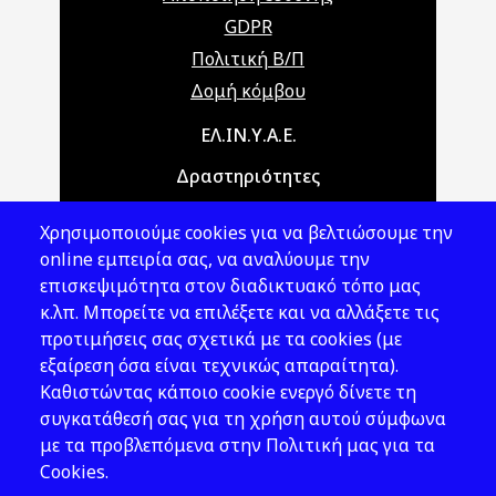
GDPR
Πολιτική Β/Π
Δομή κόμβου
Main navigation
ΕΛ.ΙΝ.Υ.Α.Ε.
Δραστηριότητες
Θέματα ΥΑΕ
Χρησιμοποιούμε cookies για να βελτιώσουμε την
Νομοθεσία
online εμπειρία σας, να αναλύουμε την
επισκεψιμότητα στον διαδικτυακό τόπο μας
Εκδόσεις
κ.λπ. Μπορείτε να επιλέξετε και να αλλάξετε τις
προτιμήσεις σας σχετικά με τα cookies (με
Νέα - Εκδηλώσεις
εξαίρεση όσα είναι τεχνικώς απαραίτητα).
Ακολουθήστε μας
Καθιστώντας κάποιο cookie ενεργό δίνετε τη
συγκατάθεσή σας για τη χρήση αυτού σύμφωνα
με τα προβλεπόμενα στην Πολιτική μας για τα
Cookies.