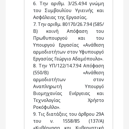
6. Την αριθμ. 3/25.4.94 γνώμη
του Συμβουλίου Υγιεινής και
Ασφάλειας της Εργασίας.
7. Την αριθμ. 80170/26.7.94 (585/
Β) κοινή Απόφαση του
Πρωθυπουργού και του
Υπουργού Εργασίας «Ανάθεση
αρμοδιοτήτων στον Υφυπουργό
Εργασίας Γεώργιο Αδαμόπουλο».
8. Την ΥΠ/122/14.7.94 Απόφαση
(550/Β) «Ανάθεση
αρμοδιοτήτων στον
Αναπληρωτή Υπουργό
Βιομηχανίας Ενέργειας και
Τεχνολογίας Χρήστο
Ροκόφυλλο».
9. Τις διατάξεις του άρθρου 29Α
του ν. 1558/85 (137/Α)
«Κυβέρνηση και Κυβερνητικά