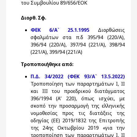
του Συμβουλίου 89/656/EOK
Διορθ. Σφ.
ΦΕΚ 6/Α` 25.1.1995
Διορθώσεις
σφαλμάτων στα π.δ 395/94 (220/Α),
396/94 (220/Α), 397/94 (221/Α), 398/94
(221/Α), 399/94 (221/Α)
Τροποποιήθηκε από:
Π.Δ. 34/2022 (ΦΕΚ 93/Α` 13.5.2022)
Τροποποίηση των παραρτημάτων Ι, ΙΙ
και ΙΙΙ του προεδρικού διατάγματος
396/1994 (Α’ 220), όπως ισχύει, με
σκοπό την προσαρμογή της ελληνικής
νομοθεσίας προς τις διατάξεις της
οδηγίας (ΕΕ) 2019/1832 της Επιτροπής
της 24ης Οκτωβρίου 2019 «για την
τροποποίηση των παραρτημάτων Ι, ΙΙ