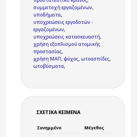
προστατευτικό κράνος
,
συμμετοχή εργαζομένων
,
υποδήματα
,
υποχρεώσεις εργοδοτών -
εργαζομένων
,
υποχρεώσεις κατασκευαστή
,
χρήση εξοπλισμού ατομικής
προστασίας
,
χρήση ΜΑΠ
,
ψύχος
,
ωτοασπίδες
,
ωτοβύσματα
,
ΣΧΕΤΙΚΆ ΚΕΊΜΕΝΑ
Συνημμένο
Μέγεθος