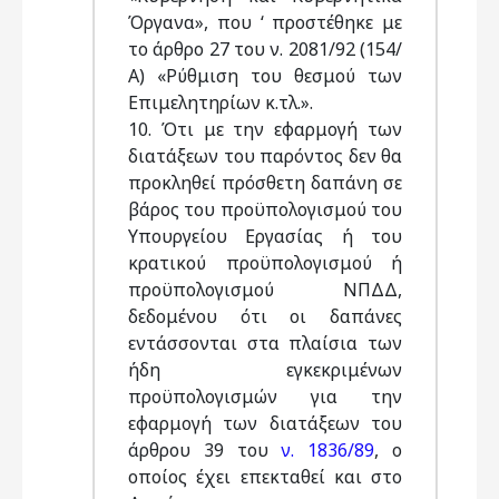
Όργανα», που ‘ προστέθηκε με
το άρθρο 27 του ν. 2081/92 (154/
Α) «Ρύθμιση του θεσμού των
Επιμελητηρίων κ.τλ.».
10. Ότι με την εφαρμογή των
διατάξεων του παρόντος δεν θα
προκληθεί πρόσθετη δαπάνη σε
βάρος του προϋπολογισμού του
Υπουργείου Εργασίας ή του
κρατικού προϋπολογισμού ή
προϋπολογισμού ΝΠΔΔ,
δεδομένου ότι οι δαπάνες
εντάσσονται στα πλαίσια των
ήδη εγκεκριμένων
προϋπολογισμών για την
εφαρμογή των διατάξεων του
άρθρου 39 του
ν. 1836/89
, ο
οποίος έχει επεκταθεί και στο