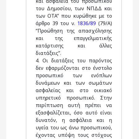
και ασφάλεια του προσωπικού
του Δημοσίου, των NΠΔΔ και
των OTA” που κυρώθηκε με το
άρθρο 39 του ν.
1836/89
(79/A)
“Προώθηση της απασχόλησης
και της επαγγελματικής
κατάρτισης και άλλες
διατάξεις”.
4. Oι διατάξεις του παρόντος
δεν εφαρμόζονται στο ένστολο
προσωπικό των ενόπλων
δυνάμεων και των σωμάτων
ασφαλείας και στο οικιακό
υπηρετικό προσωπικό. Στην
περίπτωση αυτή πρέπει να
εξασφαλίζεται, όσο αυτό είναι
δυνατόν, η ασφάλεια και η
υγεία του ως άνω προσωπικού,
έχοντας υπόψη τους στόχους