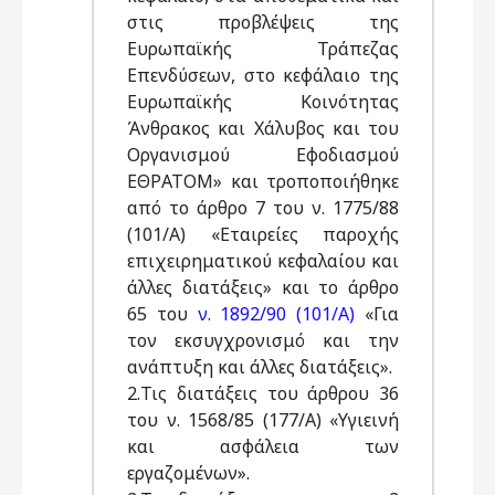
στις προβλέψεις της
Ευρωπαϊκής Τράπεζας
Επενδύσεων, στο κεφάλαιο της
Ευρωπαϊκής Κοινότητας
Άνθρακος και Χάλυβος και του
Οργανισμού Εφοδιασμού
ΕΘΡΑΤΟΜ» και τροποποιήθηκε
από το άρθρο 7 του ν. 1775/88
(101/Α) «Εταιρείες παροχής
επιχειρηματικού κεφαλαίου και
άλλες διατάξεις» και το άρθρο
65 του
ν. 1892/90 (101/Α)
«Για
τον εκσυγχρονισμό και την
ανάπτυξη και άλλες διατάξεις».
2.Τις διατάξεις του άρθρου 36
του ν. 1568/85 (177/Α) «Υγιεινή
και ασφάλεια των
εργαζομένων».