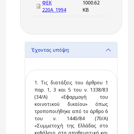
ΦΕΚ
1000.62
220A_1994
KB
Έχοντας υπόψη:
1. Τις διατάξεις του άρθρου 1
παρ. 1, 3 και 5 του ν. 1338/83
(34/Α) «Εφαρμογή του
κοινοτικού δικαίου» όπως
τροποποιήθηκε από το άρθρο 6
του ν. 1440/84 (70/Α)
«Συμμετοχή της Ελλάδας στο
κεφάλαιο, στα αποθεματικά και