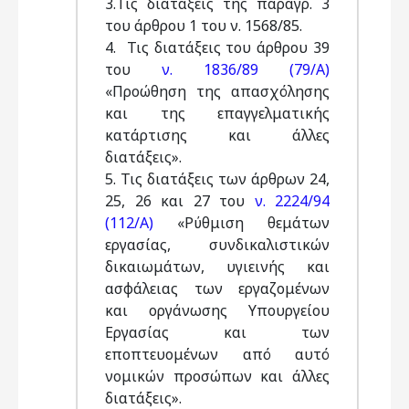
3.Τις διατάξεις της παραγρ. 3
του άρθρου 1 του ν. 1568/85.
4. Τις διατάξεις του άρθρου 39
του
ν. 1836/89 (79/Α)
«Προώθηση της απασχόλησης
και της επαγγελματικής
κατάρτισης και άλλες
διατάξεις».
5. Τις διατάξεις των άρθρων 24,
25, 26 και 27 του
ν. 2224/94
(112/Α)
«Ρύθμιση θεμάτων
εργασίας, συνδικαλιστικών
δικαιωμάτων, υγιεινής και
ασφάλειας των εργαζομένων
και οργάνωσης Υπουργείου
Εργασίας και των
εποπτευομένων από αυτό
νομικών προσώπων και άλλες
διατάξεις».