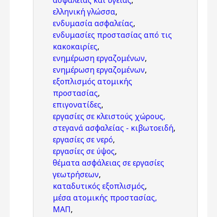
ασφάλειας και υγείας
,
ελληνική γλώσσα
,
ενδυμασία ασφαλείας
,
ενδυμασίες προστασίας από τις
κακοκαιρίες
,
ενημέρωση εργαζομένων
,
ενημέρωση εργαζομένων
,
εξοπλισμός ατομικής
προστασίας
,
επιγονατίδες
,
εργασίες σε κλειστούς χώρους,
στεγανά ασφαλείας - κιβωτοειδή
,
εργασίες σε νερό
,
εργασίες σε ύψος
,
θέματα ασφάλειας σε εργασίες
γεωτρήσεων
,
καταδυτικός εξοπλισμός
,
μέσα ατομικής προστασίας,
ΜΑΠ
,