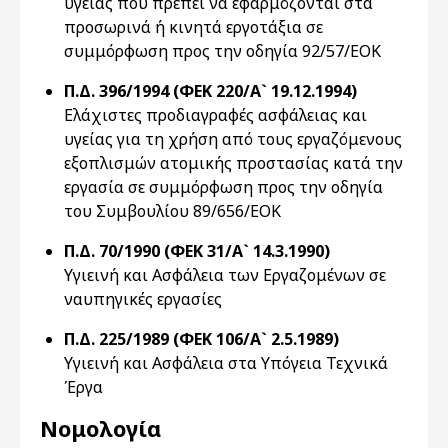
υγείας που πρέπει να εφαρμόζονται στα
προσωρινά ή κινητά εργοτάξια σε
συμμόρφωση προς την οδηγία 92/57/EOK
Π.Δ. 396/1994 (ΦΕΚ 220/Α` 19.12.1994)
Eλάχιστες προδιαγραφές ασφάλειας και
υγείας για τη χρήση από τους εργαζόμενους
εξοπλισμών ατομικής προστασίας κατά την
εργασία σε συμμόρφωση προς την οδηγία
του Συμβουλίου 89/656/EOK
Π.Δ. 70/1990 (ΦΕΚ 31/Α` 14.3.1990)
Υγιεινή και Ασφάλεια των Εργαζομένων σε
ναυπηγικές εργασίες
Π.Δ. 225/1989 (ΦΕΚ 106/Α` 2.5.1989)
Υγιεινή και Ασφάλεια στα Υπόγεια Τεχνικά
Έργα
Νομολογία