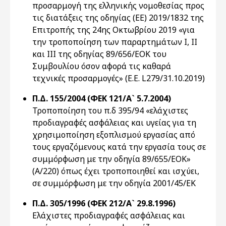
προσαρμογή της ελληνικής νομοθεσίας προς
τις διατάξεις της οδηγίας (ΕΕ) 2019/1832 της
Επιτροπής της 24ης Οκτωβρίου 2019 «για
την τροποποίηση των παραρτημάτων Ι, ΙΙ
και ΙΙΙ της οδηγίας 89/656/ΕΟΚ του
Συμβουλίου όσον αφορά τις καθαρά
τεχνικές προσαρμογές» (Ε.Ε. L279/31.10.2019)
Π.Δ. 155/2004 (ΦΕΚ 121/Α` 5.7.2004)
Τροποποίηση του π.δ 395/94 «ελάχιστες
προδιαγραφές ασφάλειας και υγείας για τη
χρησιμοποίηση εξοπλισμού εργασίας από
τους εργαζόμενους κατά την εργασία τους σε
συμμόρφωση με την οδηγία 89/655/ΕΟΚ»
(Α/220) όπως έχει τροποποιηθεί και ισχύει,
σε συμμόρφωση με την οδηγία 2001/45/ΕΚ
Π.Δ. 305/1996 (ΦΕΚ 212/Α` 29.8.1996)
Eλάχιστες προδιαγραφές ασφάλειας και