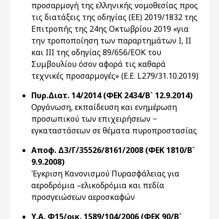
προσαρμογή της ελληνικής νομοθεσίας προς
τις διατάξεις της οδηγίας (ΕΕ) 2019/1832 της
Επιτροπής της 24ης Οκτωβρίου 2019 «για
την τροποποίηση των παραρτημάτων Ι, ΙΙ
και ΙΙΙ της οδηγίας 89/656/ΕΟΚ του
Συμβουλίου όσον αφορά τις καθαρά
τεχνικές προσαρμογές» (Ε.Ε. L279/31.10.2019)
Πυρ.Διατ. 14/2014 (ΦΕΚ 2434/Β` 12.9.2014)
Οργάνωση, εκπαίδευση και ενημέρωση
προσωπικού των επιχειρήσεων −
εγκαταστάσεων σε θέματα πυροπροστασίας
Αποφ. Δ3/Γ/35526/8161/2008 (ΦΕΚ 1810/Β`
9.9.2008)
Έγκριση Κανονισμού Πυρασφάλειας για
αεροδρόμια –ελικοδρόμια και πεδία
προσγειώσεων αεροσκαφών
Υ.Α. Φ15/οικ. 1589/104/2006 (ΦΕΚ 90/Β`