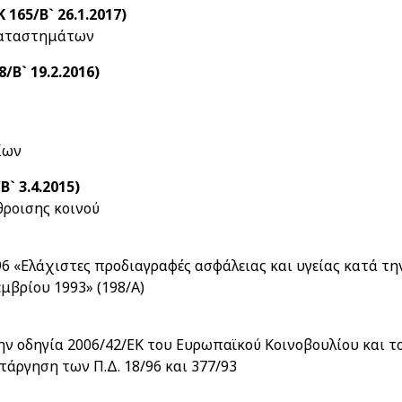
 165/Β` 26.1.2017)
καταστημάτων
8/Β` 19.2.2016)
ίων
Β` 3.4.2015)
ροισης κοινού
 «Ελάχιστες προδιαγραφές ασφάλειας και υγείας κατά τη
μβρίου 1993» (198/Α)
ν οδηγία 2006/42/ΕΚ του Ευρωπαϊκού Κοινοβουλίου και τ
τάργηση των Π.Δ. 18/96 και 377/93