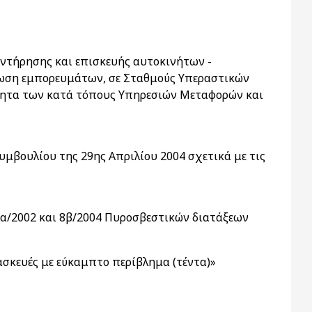
ντήρησης και επισκευής αυτοκινήτων -
τωση εμπορευμάτων, σε Σταθμούς Υπεραστικών
τητα των κατά τόπους Υπηρεσιών Μεταφορών και
μβουλίου της 29ης Απριλίου 2004 σχετικά με τις
8α/2002 και 8β/2004 Πυροσβεστικών διατάξεων
σκευές με εύκαμπτο περίβλημα (τέντα)»