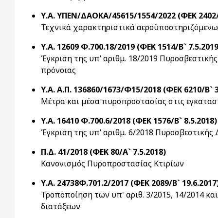
Υ.Α. ΥΠΕΝ/ΔΑΟΚΑ/45615/1554/2022 (ΦΕΚ 2402/Β
Τεχνικά χαρακτηριστικά αεροϋποστηριζόμενων 
Υ.Α. 12609 Φ.700.18/2019 (ΦΕΚ 1514/Β` 7.5.2019
Έγκριση της υπ’ αριθμ. 18/2019 Πυροσβεστική
πρόνοιας
Υ.Α. Α.Π. 136860/1673/Φ15/2018 (ΦΕΚ 6210/Β` 3
Μέτρα και μέσα πυροπροστασίας στις εγκατα
Υ.Α. 16410 Φ.700.6/2018 (ΦΕΚ 1576/Β` 8.5.2018)
Έγκριση της υπ’ αριθμ. 6/2018 Πυροσβεστικής
Π.Δ. 41/2018 (ΦΕΚ 80/Α` 7.5.2018)
Κανονισμός Πυροπροστασίας Κτιρίων
Υ.Α. 24738Φ.701.2/2017 (ΦΕΚ 2089/Β` 19.6.2017
Τροποποίηση των υπ' αριθ. 3/2015, 14/2014 κα
διατάξεων