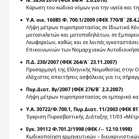
Ν. 3850/2010 (ΦΕΚ 84/Α` 2.6.2010)
Κύρωση του κώδικα νόμων για την υγεία και τ
Υ.Α. οικ. 16085 Φ. 700.1/2009 (ΦΕΚ 770/Β` 28.4.
Λήψη μέτρων πυροπροστασίας σε Ιδιωτικά Κέντ
μοτοσικλετών και μοτοποδηλάτων, σε Εμπορευ
Λεωφορείων, καθώς και σε λοιπές εγκαταστάσ
Επικοινωνιών των Νομαρχιακών Αυτοδιοικήσ
Π.Δ. 230/2007 (ΦΕΚ 264/Α` 23.11.2007)
Προσαρμογή της Ελληνικής Νομοθεσίας στην Οδ
ελάχιστες απαιτήσεις ασφάλειας για τις σήραγ
Πυρ.Διατ. 8γ/2007 (ΦΕΚ 276/Β` 2.3.2007)
Λήψη μέτρων πυροπροστασίας σε εμπορικά κατ
Υ.Α. 30722/Φ.700.1, Πυρ.Διατ. 11/2003 (ΦΕΚ 817
Έγκριση Πυροσβεστικής Διάταξης 11/03 «Μέτρα
Εγκ. 39112 Φ.701.2/1998 (ΦΕΚ /-- 12.10.1998)
Κωδικοποίηση ερμηνευτικών – διευκρινιστικών