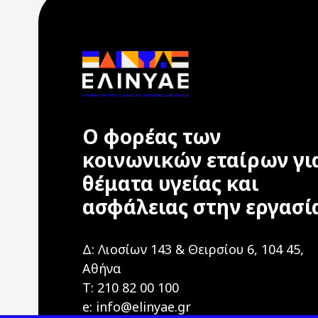
Ο φορέας των
κοινωνικών εταίρων γι
θέματα υγείας και
ασφάλειας στην εργασί
Δ: Λιοσίων 143 & Θειρσίου 6, 104 45,
Αθήνα
T: 210 82 00 100
e: info@elinyae.gr